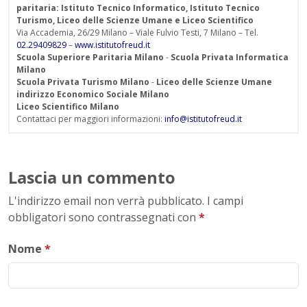
paritaria: Istituto Tecnico Informatico, Istituto Tecnico
Turismo, Liceo delle Scienze Umane e Liceo Scientifico
Via Accademia, 26/29 Milano – Viale Fulvio Testi, 7 Milano – Tel.
02.29409829
–
www.istitutofreud.it
Scuola Superiore Paritaria Milano
-
Scuola Privata Informatica
Milano
Scuola Privata Turismo Milano
-
Liceo delle Scienze Umane
indirizzo Economico Sociale Milano
Liceo Scientifico Milano
Contattaci per maggiori informazioni:
info@istitutofreud.it
Lascia un commento
L'indirizzo email non verrà pubblicato. I campi
obbligatori sono contrassegnati con
*
Nome
*