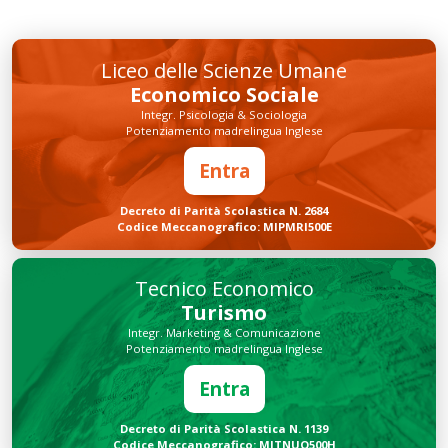
Liceo delle Scienze Umane
Economico Sociale
Integr. Psicologia & Sociologia
Potenziamento madrelingua Inglese
Entra
Decreto di Parità Scolastica N. 2684
Codice Meccanografico: MIPMRI500E
Tecnico Economico
Turismo
Integr. Marketing & Comunicazione
Potenziamento madrelingua Inglese
Entra
Decreto di Parità Scolastica N. 1139
Codice Meccanografico: MITNUQ500H