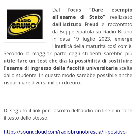
Dal
focus "Dare esempio
all'esame di Stato"
realizzato
dall'istituto Freud
e raccontato
da Beppe Spatola su Radio Bruno
in data
19 luglio 2023, emerge
l'inutilità della maturità così com'è.
Secondo la maggior parte degli studenti sarebbe più
utile fare un test che dia la possibilità di sostituire
l'esame di ingresso della facoltà universitaria
scelta
dallo studente. In questo modo sarebbe possibile anche
risparmiare diversi milioni di euro.
Di seguito il link per l'ascolto dell'audio on line e in calce
il testo dello stesso.
https://soundcloud.com/radiobrunobrescia/il-positivo-