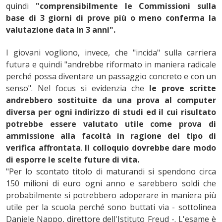
quindi
"comprensibilmente le Commissioni sulla
base di 3 giorni di prove più o meno conferma la
valutazione data in 3 anni".
I giovani vogliono, invece, che "incida" sulla carriera
futura e quindi "andrebbe riformato in maniera radicale
perché possa diventare un passaggio concreto e con un
senso". Nel focus si evidenzia che
le prove scritte
andrebbero sostituite da una prova al computer
diversa per ogni indirizzo di studi ed il cui risultato
potrebbe essere valutato utile come prova di
ammissione alla facoltà in ragione del tipo di
verifica affrontata
.
Il colloquio dovrebbe dare modo
di esporre le scelte future di vita.
"Per lo scontato titolo di maturandi si spendono circa
150 milioni di euro ogni anno e sarebbero soldi che
probabilmente si potrebbero adoperare in maniera più
utile per la scuola perché sono buttati via - sottolinea
Daniele Nappo, direttore dell'Istituto Freud -. L'esame è