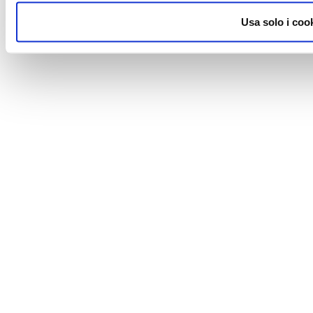
Usa solo i coo