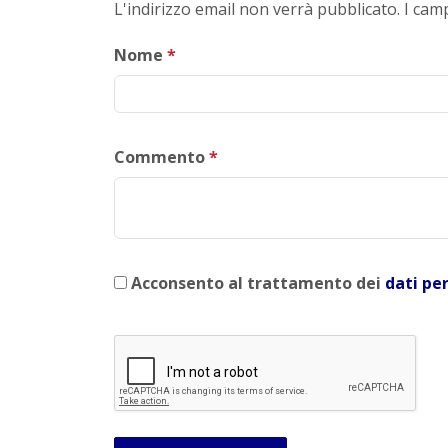
L'indirizzo email non verrà pubblicato. I ca
Nome
*
Commento
*
Acconsento al trattamento dei
dati pe