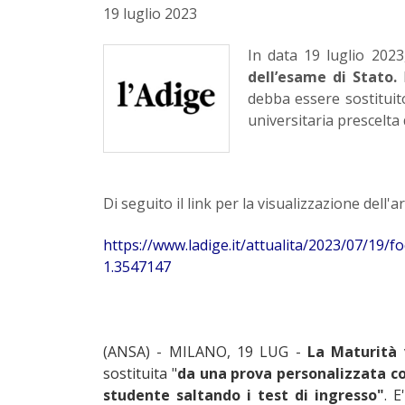
19 luglio 2023
In data 19 luglio 2023
dell’esame di Stato.
I
debba essere sostituit
universitaria prescelta 
Di seguito il link per la visualizzazione dell'ar
https://www.ladige.it/attualita/2023/07/19/f
1.3547147
(ANSA) - MILANO, 19 LUG -
La Maturità
sostituita "
da una prova personalizzata co
studente saltando i test di ingresso"
. 