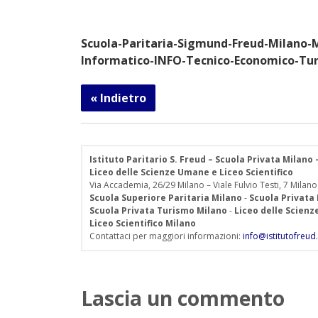
Scuola-Paritaria-Sigmund-Freud-Milano-
Informatico-INFO-Tecnico-Economico-Tur
« Indietro
Istituto Paritario S. Freud – Scuola Privata Milano
Liceo delle Scienze Umane e Liceo Scientifico
Via Accademia, 26/29 Milano – Viale Fulvio Testi, 7 Milano
Scuola Superiore Paritaria Milano
-
Scuola Privata
Scuola Privata Turismo Milano
-
Liceo delle Scien
Liceo Scientifico Milano
Contattaci per maggiori informazioni:
info@istitutofreud.
Lascia un commento