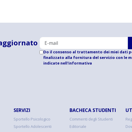
aggiornato
Do il consenso al trattamento dei miei dati p
finalizzato alla fornitura del servizio con le 
indicate
nell'informativa
SERVIZI
BACHECA STUDENTI
UT
Sportello Psicologico
Commenti degli Studenti
Reg
Sportello Adolescenti
Editoriale
Dow