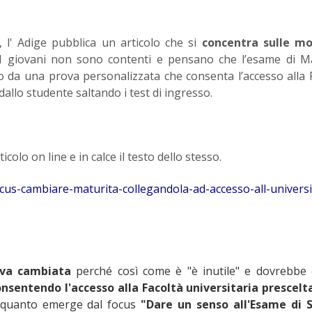
, l' Adige pubblica un articolo che si
concentra sulle mo
 giovani non sono contenti e pensano che l’esame di Ma
o da una prova personalizzata che consenta l’accesso alla 
dallo studente saltando i test di ingresso.
ticolo on line e in calce il testo dello stesso.
ocus-cambiare-maturita-collegandola-ad-accesso-all-universi
 va cambiata
perché così come è "è inutile" e dovrebbe
nsentendo l'accesso alla Facoltà universitaria prescelt
E'quanto emerge dal focus
"Dare un senso all'Esame di 