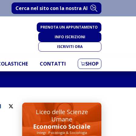
Cerca nel sito con la nostra AI
PRENOTA UN APPUNTAMENTO
INFO ISCRIZIONI
ISCRIVITI ORA
SCOLASTICHE
CONTATTI
SHOP
Liceo delle Scienze
Umane
Economico Sociale
Integr. Psicologia & Sociologia