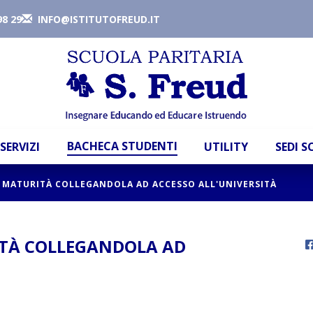
98 29
INFO@ISTITUTOFREUD.IT
BACHECA STUDENTI
SERVIZI
UTILITY
SEDI 
E MATURITÀ COLLEGANDOLA AD ACCESSO ALL'UNIVERSITÀ
ITÀ COLLEGANDOLA AD