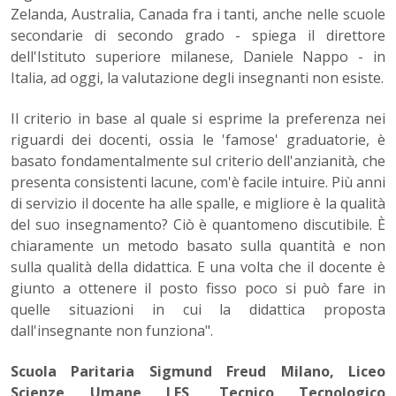
Zelanda, Australia, Canada fra i tanti, anche nelle scuole
secondarie di secondo grado - spiega il direttore
dell'Istituto superiore milanese, Daniele Nappo - in
Italia, ad oggi, la valutazione degli insegnanti non esiste.
Il criterio in base al quale si esprime la preferenza nei
riguardi dei docenti, ossia le 'famose' graduatorie, è
basato fondamentalmente sul criterio dell'anzianità, che
presenta consistenti lacune, com'è facile intuire. Più anni
di servizio il docente ha alle spalle, e migliore è la qualità
del suo insegnamento? Ciò è quantomeno discutibile. È
chiaramente un metodo basato sulla quantità e non
sulla qualità della didattica. E una volta che il docente è
giunto a ottenere il posto fisso poco si può fare in
quelle situazioni in cui la didattica proposta
dall'insegnante non funziona".
Scuola Paritaria Sigmund Freud Milano, Liceo
Scienze Umane LES, Tecnico Tecnologico