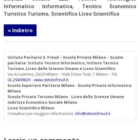
Informatico Informatica, Tecnico Economico
Turistico Turismo, Scientifico Liceo Scientifico
« Indietro
Istituto Paritario S. Freud – Scuola Privata Milano – Scuola
paritaria: Istituto Tecnico Informatico, Istituto Tecnico
Turismo, Liceo delle Scienze Umane e Liceo Scientifico
Via Accademia, 26/29 Milano – Viale Fulvio Testi, 7 Milano – Tel.
02.29409829
–
www.istitutofreud.it
Scuola Superiore Paritaria Milano
-
Scuola Privata Informatica
Milano
Scuola Privata Turismo Milano
-
Liceo delle Scienze Umane
indirizzo Economico Sociale Milano
Liceo Scientifico Milano
Contattaci per maggiori informazioni:
info@istitutofreud.it