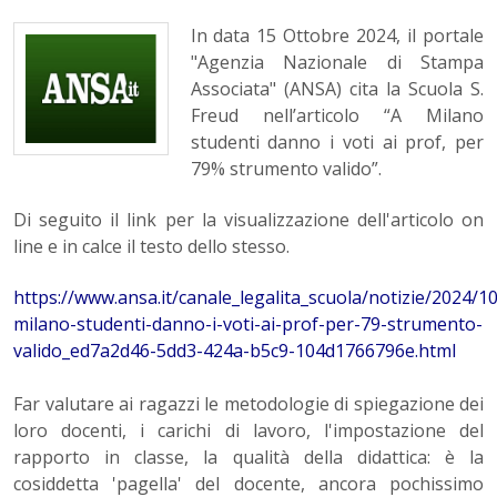
In data 15 Ottobre 2024, il portale
"Agenzia Nazionale di Stampa
Associata" (ANSA) cita la Scuola S.
Freud nell’articolo “A Milano
studenti danno i voti ai prof, per
79% strumento valido”.
Di seguito il link per la visualizzazione dell'articolo on
line e in calce il testo dello stesso.
https://www.ansa.it/canale_legalita_scuola/notizie/2024/1
milano-studenti-danno-i-voti-ai-prof-per-79-strumento-
valido_ed7a2d46-5dd3-424a-b5c9-104d1766796e.html
Far valutare ai ragazzi le metodologie di spiegazione dei
loro docenti, i carichi di lavoro, l'impostazione del
rapporto in classe, la qualità della didattica: è la
cosiddetta 'pagella' del docente, ancora pochissimo