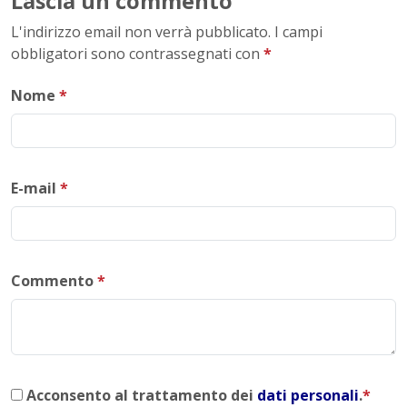
Lascia un commento
L'indirizzo email non verrà pubblicato. I campi
obbligatori sono contrassegnati con
*
Nome
*
E-mail
*
Commento
*
Acconsento al trattamento dei
dati personali
.
*