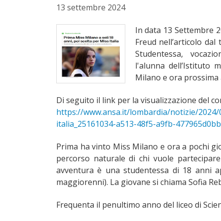
13 settembre 2024
In data 13 Settembre 2
Freud nell’articolo dal 
Studentessa, vocazi
l'alunna dell’Istituto
Milano e ora prossima a
Di seguito il link per la visualizzazione del co
https://www.ansa.it/lombardia/notizie/2024/
italia_25161034-a513-48f5-a9fb-477965d0bb
Prima ha vinto Miss Milano e ora a pochi gior
percorso naturale di chi vuole partecipar
avventura è una studentessa di 18 anni a
maggiorenni). La giovane si chiama Sofia Rebu
Frequenta il penultimo anno del liceo di Sci