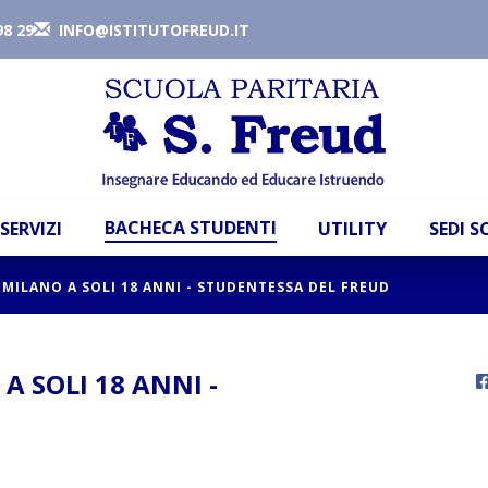
98 29
INFO@ISTITUTOFREUD.IT
BACHECA STUDENTI
SERVIZI
UTILITY
SEDI 
 MILANO A SOLI 18 ANNI - STUDENTESSA DEL FREUD
A SOLI 18 ANNI -