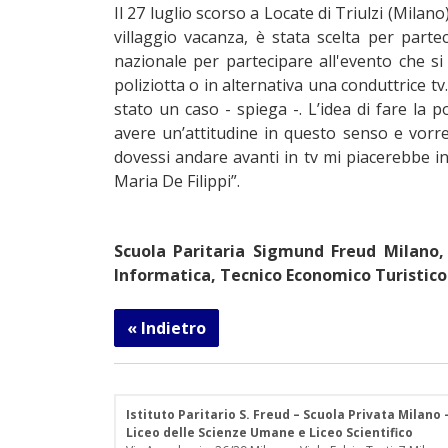
Il 27 luglio scorso a Locate di Triulzi (Mila
villaggio vacanza, è stata scelta per partec
nazionale per partecipare all'evento che si
poliziotta o in alternativa una conduttrice t
stato un caso - spiega -. L’idea di fare la p
avere un’attitudine in questo senso e vorre
dovessi andare avanti in tv mi piacerebbe i
Maria De Filippi”.
Scuola Paritaria Sigmund Freud Milano,
Informatica, Tecnico Economico Turistico 
« Indietro
Istituto Paritario S. Freud – Scuola Privata Milano
Liceo delle Scienze Umane e Liceo Scientifico