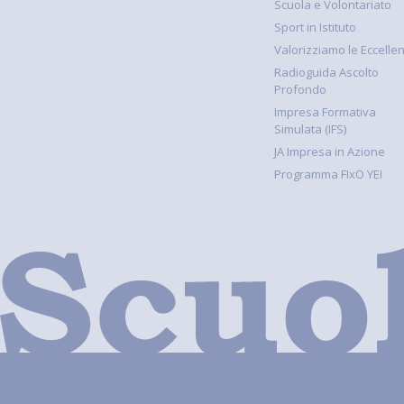
Scuola e Volontariato
Sport in Istituto
Valorizziamo le Eccelle
Radioguida Ascolto
Profondo
Impresa Formativa
Simulata (IFS)
JA Impresa in Azione
Programma FIxO YEI