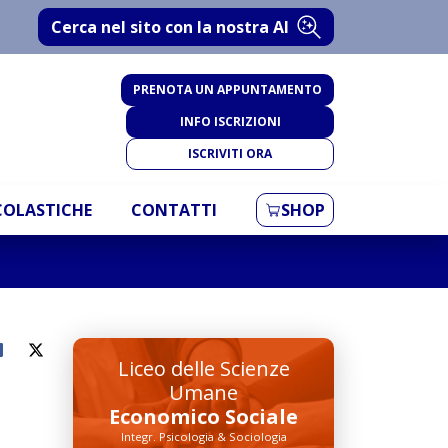
Cerca nel sito con la nostra AI
PRENOTA UN APPUNTAMENTO
INFO ISCRIZIONI
ISCRIVITI ORA
SCOLASTICHE
CONTATTI
SHOP
Liceo delle Scienze
Umane
Economico Sociale
Integr. Psicologia & Sociologia