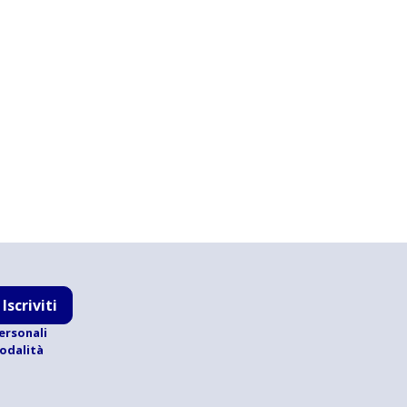
Iscriviti
ersonali
modalità