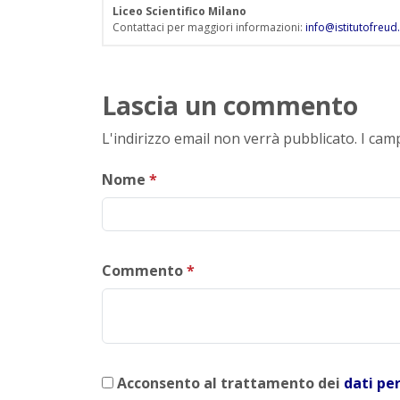
Liceo Scientifico Milano
Contattaci per maggiori informazioni:
info@istitutofreud.
Lascia un commento
L'indirizzo email non verrà pubblicato. I ca
Nome
*
Commento
*
Acconsento al trattamento dei
dati pe