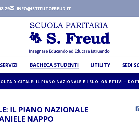
98 29
INFO@ISTITUTOFREUD.IT
BACHECA STUDENTI
SERVIZI
UTILITY
SEDI 
VOLTA DIGITALE: IL PIANO NAZIONALE E I SUOI OBIETTIVI – DO
LE: IL PIANO NAZIONALE
 DANIELE NAPPO