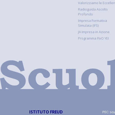
Valorizziamo le Eccelle
Radioguida Ascolto
Profondo
Impresa Formativa
Simulata (IFS)
JA Impresa in Azione
Programma FIxO YEI
ISTITUTO FREUD
PEC:
scu