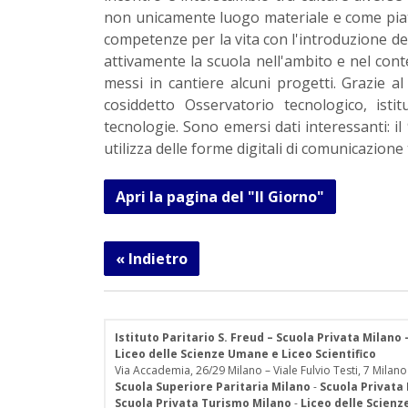
non unicamente luogo materiale e come piatt
competenze per la vita con l'introduzione del
attivamente la scuola nell'ambito e nel conte
messi in cantiere alcuni progetti. Grazie al
cosiddetto Osservatorio tecnologico, istitu
tecnologie. Sono emersi dati interessanti: il
utilizza delle forme digitali di comunicazione t
Apri la pagina del "Il Giorno"
« Indietro
Istituto Paritario S. Freud – Scuola Privata Milano
Liceo delle Scienze Umane e Liceo Scientifico
Via Accademia, 26/29 Milano – Viale Fulvio Testi, 7 Milano
Scuola Superiore Paritaria Milano
-
Scuola Privata
Scuola Privata Turismo Milano
-
Liceo delle Scien