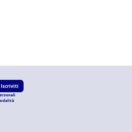
Iscriviti
ersonali
modalità