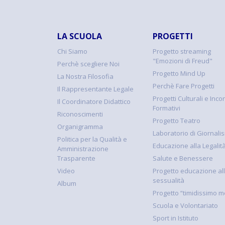
LA SCUOLA
PROGETTI
Chi Siamo
Progetto streaming
"Emozioni di Freud"
Perchè scegliere Noi
Progetto Mind Up
La Nostra Filosofia
Perchè Fare Progetti
Il Rappresentante Legale
Progetti Culturali e Incon
Il Coordinatore Didattico
Formativi
Riconoscimenti
Progetto Teatro
Organigramma
Laboratorio di Giornali
Politica per la Qualità e
Educazione alla Legalit
Amministrazione
Trasparente
Salute e Benessere
Video
Progetto educazione al
sessualità
Album
Progetto “timidissimo m
Scuola e Volontariato
Sport in Istituto