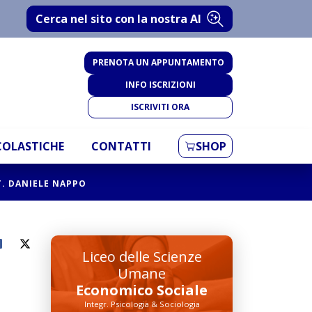
Cerca nel sito con la nostra AI
PRENOTA UN APPUNTAMENTO
INFO ISCRIZIONI
ISCRIVITI ORA
SCOLASTICHE
CONTATTI
SHOP
TT. DANIELE NAPPO
Liceo delle Scienze
Umane
Economico Sociale
Integr. Psicologia & Sociologia