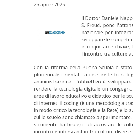
25 aprile 2025
Il Dottor Daniele Napp
S. Freud, pone l'atte
nazionale per integrare
sviluppare le competen
in cinque aree chiave, 
l'incontro tra culture a
Con la riforma della Buona Scuola è stato
pluriennale orientato a inserire le tecnolo
amministrazione. L'obbiettivo è sviluppare 
rendere la tecnologia digitale un congegno 
aree di lavoro educativo e didattico per le sc
di internet, il coding (è una metodologia tr
in modo critico la tecnologia e la Rete) e lo s
cui le scuole sono chiamate a sperimentare. 
strumenti, ha bisogno di accostare le cul
incontro e interscambio tra culture diverse 