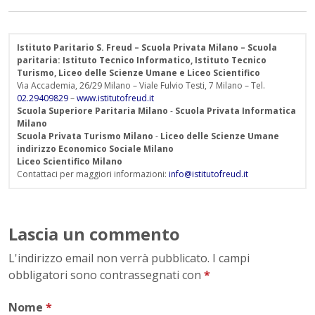
Istituto Paritario S. Freud – Scuola Privata Milano – Scuola
paritaria: Istituto Tecnico Informatico, Istituto Tecnico
Turismo, Liceo delle Scienze Umane e Liceo Scientifico
Via Accademia, 26/29 Milano – Viale Fulvio Testi, 7 Milano – Tel.
02.29409829
–
www.istitutofreud.it
Scuola Superiore Paritaria Milano
-
Scuola Privata Informatica
Milano
Scuola Privata Turismo Milano
-
Liceo delle Scienze Umane
indirizzo Economico Sociale Milano
Liceo Scientifico Milano
Contattaci per maggiori informazioni:
info@istitutofreud.it
Lascia un commento
L'indirizzo email non verrà pubblicato. I campi
obbligatori sono contrassegnati con
*
Nome
*