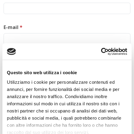
E-mail
*
Commento
*
Questo sito web utilizza i cookie
Utilizziamo i cookie per personalizzare contenuti ed
annunci, per fornire funzionalità dei social media e per
Acconsento al trattamento dei
dati personali
.
*
analizzare il nostro traffico. Condividiamo inoltre
informazioni sul modo in cui utilizza il nostro sito con i
nostri partner che si occupano di analisi dei dati web,
pubblicità e social media, i quali potrebbero combinarle
con altre informazioni che ha fornito loro o che hanno
raccolto dal suo utilizzo dei loro servizi.