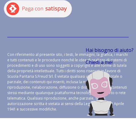
Hai bisogno di aiuto?
Con riferimento al presente sito, i testi, le immagini, la grafica, i marchi
e tutti contenuti e le procedure nonché le idee di realizzo di sistemi di
Chiedi a me!
procedimenti e di uso sono soggetti a copyright e alle forme di tutela
della proprietà intellettuale. Tutti i diritti sono riservati in favore di
Scuola Paritaria S.Freud Srl. È vietata qualsiasi utilizzazione, totale o
parziale, dei contenuti qui inseriti, inclusa la memorizzazione,
riproduzione, rielaborazione, diffusione o distribuzione dei contenuti
stessi mediante qualunque piattaforma tecnologica, supporto o rete
telematica. Qualsiasi riproduzione, anche parziale, senza
autorizzazione scritta è vietata ai sensi della Legge 633 del 22 Aprile
1941 e successive modifiche.
CREDITS:
ALEIDE WEB AGENCY