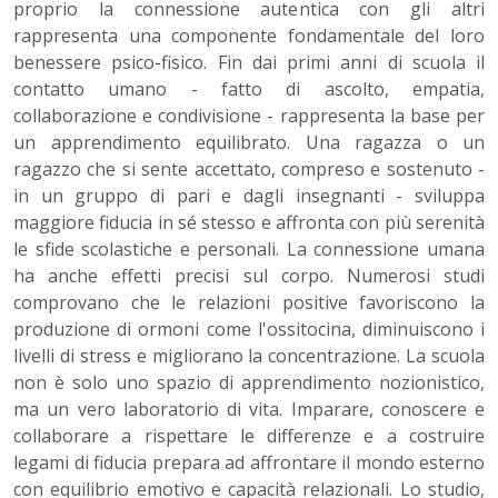
proprio la connessione autentica con gli altri
rappresenta una componente fondamentale del loro
benessere psico-fisico. Fin dai primi anni di scuola il
contatto umano - fatto di ascolto, empatia,
collaborazione e condivisione - rappresenta la base per
un apprendimento equilibrato. Una ragazza o un
ragazzo che si sente accettato, compreso e sostenuto -
in un gruppo di pari e dagli insegnanti - sviluppa
maggiore fiducia in sé stesso e affronta con più serenità
le sfide scolastiche e personali. La connessione umana
ha anche effetti precisi sul corpo. Numerosi studi
comprovano che le relazioni positive favoriscono la
produzione di ormoni come l'ossitocina, diminuiscono i
livelli di stress e migliorano la concentrazione. La scuola
non è solo uno spazio di apprendimento nozionistico,
ma un vero laboratorio di vita. Imparare, conoscere e
collaborare a rispettare le differenze e a costruire
legami di fiducia prepara ad affrontare il mondo esterno
con equilibrio emotivo e capacità relazionali. Lo studio,