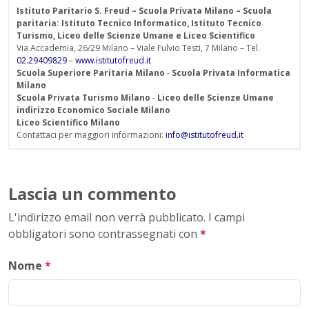
Istituto Paritario S. Freud – Scuola Privata Milano – Scuola
paritaria: Istituto Tecnico Informatico, Istituto Tecnico
Turismo, Liceo delle Scienze Umane e Liceo Scientifico
Via Accademia, 26/29 Milano – Viale Fulvio Testi, 7 Milano – Tel.
02.29409829
–
www.istitutofreud.it
Scuola Superiore Paritaria Milano
-
Scuola Privata Informatica
Milano
Scuola Privata Turismo Milano
-
Liceo delle Scienze Umane
indirizzo Economico Sociale Milano
Liceo Scientifico Milano
Contattaci per maggiori informazioni:
info@istitutofreud.it
Lascia un commento
L'indirizzo email non verrà pubblicato. I campi
obbligatori sono contrassegnati con
*
Nome
*