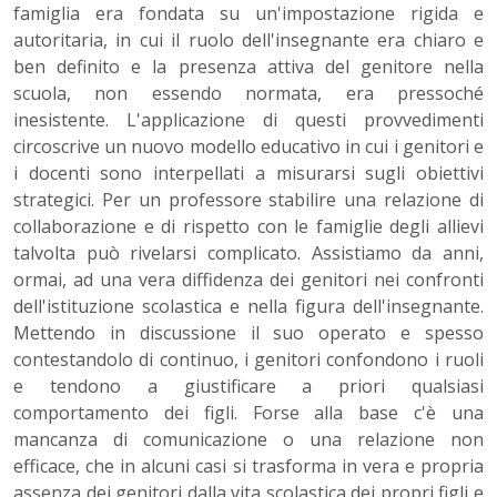
famiglia era fondata su un'impostazione rigida e
autoritaria, in cui il ruolo dell'insegnante era chiaro e
ben definito e la presenza attiva del genitore nella
scuola, non essendo normata, era pressoché
inesistente. L'applicazione di questi provvedimenti
circoscrive un nuovo modello educativo in cui i genitori e
i docenti sono interpellati a misurarsi sugli obiettivi
strategici. Per un professore stabilire una relazione di
collaborazione e di rispetto con le famiglie degli allievi
talvolta può rivelarsi complicato. Assistiamo da anni,
ormai, ad una vera diffidenza dei genitori nei confronti
dell'istituzione scolastica e nella figura dell'insegnante.
Mettendo in discussione il suo operato e spesso
contestandolo di continuo, i genitori confondono i ruoli
e tendono a giustificare a priori qualsiasi
comportamento dei figli. Forse alla base c'è una
mancanza di comunicazione o una relazione non
efficace, che in alcuni casi si trasforma in vera e propria
assenza dei genitori dalla vita scolastica dei propri figli e