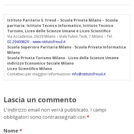
Istituto Paritario S. Freud – Scuola Privata Milano – Scuola
paritaria: Istituto Tecnico Informatico, Istituto Tecnico
Turismo, Liceo delle Scienze Umane e Liceo Scientifico
Via Accademia, 26/29 Milano – Viale Fulvio Testi, 7 Milano – Tel.
02.29409829
–
www.istitutofreud.it
Scuola Superiore Paritaria Milano
-
Scuola Privata Informatica
Milano
Scuola Privata Turismo Milano
-
Liceo delle Scienze Umane
indirizzo Economico Sociale Milano
Liceo Scientifico Milano
Contattaci per maggiori informazioni:
info@istitutofreud.it
Lascia un commento
L'indirizzo email non verrà pubblicato. I campi
obbligatori sono contrassegnati con
*
Nome
*