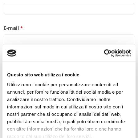
E-mail
*
Commento
*
Questo sito web utilizza i cookie
Utilizziamo i cookie per personalizzare contenuti ed
annunci, per fornire funzionalità dei social media e per
Acconsento al trattamento dei
dati personali
.
*
analizzare il nostro traffico. Condividiamo inoltre
informazioni sul modo in cui utilizza il nostro sito con i
nostri partner che si occupano di analisi dei dati web,
pubblicità e social media, i quali potrebbero combinarle
con altre informazioni che ha fornito loro o che hanno
raccolto dal suo utilizzo dei loro servizi.