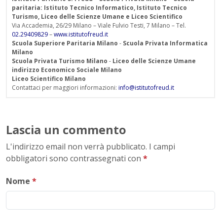
paritaria: Istituto Tecnico Informatico, Istituto Tecnico
Turismo, Liceo delle Scienze Umane e Liceo Scientifico
Via Accademia, 26/29 Milano – Viale Fulvio Testi, 7 Milano – Tel.
02.29409829
–
www.istitutofreud.it
Scuola Superiore Paritaria Milano
-
Scuola Privata Informatica
Milano
Scuola Privata Turismo Milano
-
Liceo delle Scienze Umane
indirizzo Economico Sociale Milano
Liceo Scientifico Milano
Contattaci per maggiori informazioni:
info@istitutofreud.it
Lascia un commento
L'indirizzo email non verrà pubblicato. I campi
obbligatori sono contrassegnati con
*
Nome
*