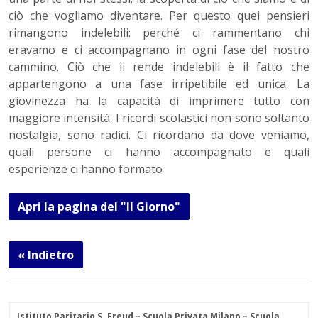
ciò che vogliamo diventare. Per questo quei pensieri
rimangono indelebili: perché ci rammentano chi
eravamo e ci accompagnano in ogni fase del nostro
cammino. Ciò che li rende indelebili è il fatto che
appartengono a una fase irripetibile ed unica. La
giovinezza ha la capacità di imprimere tutto con
maggiore intensità. I ricordi scolastici non sono soltanto
nostalgia, sono radici. Ci ricordano da dove veniamo,
quali persone ci hanno accompagnato e quali
esperienze ci hanno formato
Apri la pagina del "Il Giorno"
« Indietro
Istituto Paritario S. Freud – Scuola Privata Milano – Scuola