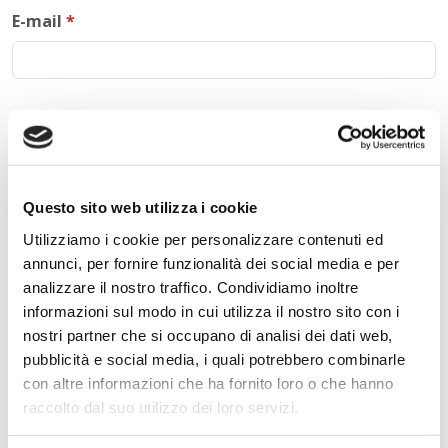
E-mail
*
Commento
*
Questo sito web utilizza i cookie
Utilizziamo i cookie per personalizzare contenuti ed
Acconsento al trattamento dei
dati personali
.
*
annunci, per fornire funzionalità dei social media e per
analizzare il nostro traffico. Condividiamo inoltre
informazioni sul modo in cui utilizza il nostro sito con i
nostri partner che si occupano di analisi dei dati web,
pubblicità e social media, i quali potrebbero combinarle
con altre informazioni che ha fornito loro o che hanno
raccolto dal suo utilizzo dei loro servizi.
INVIA COMMENTO