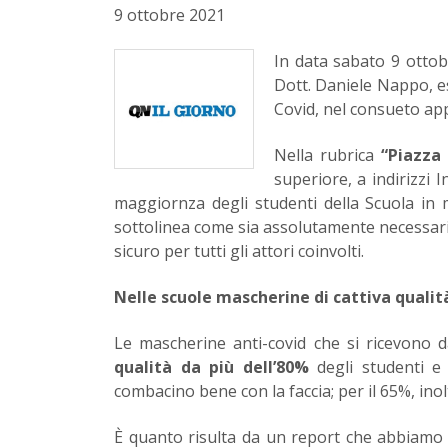
9 ottobre 2021
In data sabato 9 ottob
Dott. Daniele Nappo, es
Covid, nel consueto ap
Nella rubrica
“Piazza
superiore, a indirizzi
maggiornza degli studenti della Scuola in m
sottolinea come sia assolutamente necessario
sicuro per tutti gli attori coinvolti.
Nelle scuole mascherine di cattiva qualit
Le mascherine anti-covid che si ricevono d
qualità da più dell’80%
degli studenti e 
combacino bene con la faccia; per il 65%, ino
È quanto risulta da un report che abbiamo ef