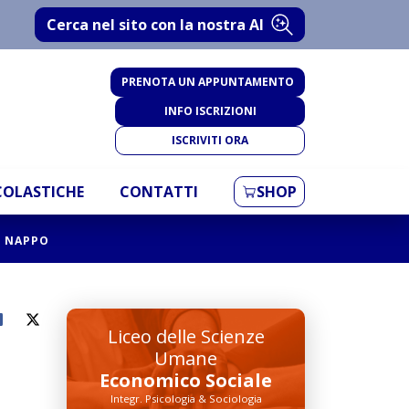
Cerca nel sito con la nostra AI
PRENOTA UN APPUNTAMENTO
INFO ISCRIZIONI
ISCRIVITI ORA
SCOLASTICHE
CONTATTI
SHOP
E NAPPO
Liceo delle Scienze
Umane
Economico Sociale
Integr. Psicologia & Sociologia