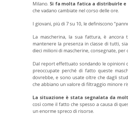
Milano.
Si fa molta fatica a distribuirle 
che vadano cambiate nel corso delle ore.
I giovani, più di 7 su 10, le definiscono “pann
La mascherina, la sua fattura, è ancora 
mantenere la presenza in classe di tutti, sia
dieci milioni di mascherine, consegnate, per 
Dal report effettuato sondando le opinioni de
preoccupate perché di fatto queste masch
dovrebbe, e sono usate oltre che dagli stud
che abbiano un valore di filtraggio minore ri
La situazione è stata segnalata da molte
così come il fatto che spesso a causa di qu
un enorme spreco di risorse.