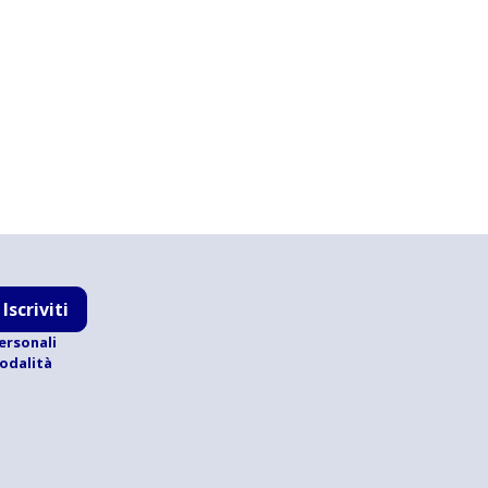
Iscriviti
ersonali
modalità