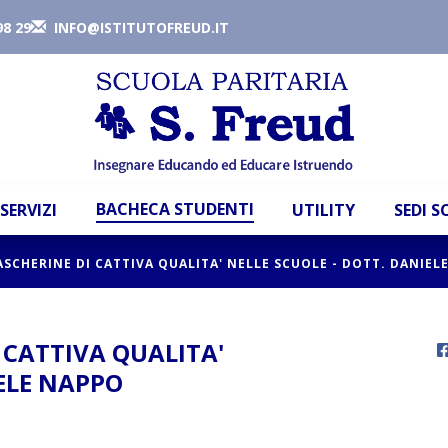
98 29
INFO@ISTITUTOFREUD.IT
BACHECA STUDENTI
SERVIZI
UTILITY
SEDI 
ASCHERINE DI CATTIVA QUALITA' NELLE SCUOLE - DOTT. DANIEL
 CATTIVA QUALITA'
IELE NAPPO