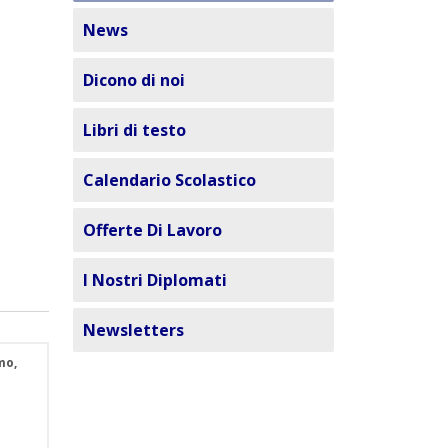
News
Dicono di noi
Libri di testo
Calendario Scolastico
Offerte Di Lavoro
I Nostri Diplomati
Newsletters
mo,