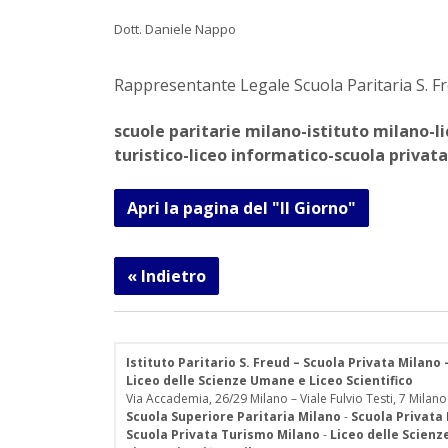
Dott. Daniele Nappo
Rappresentante Legale Scuola Paritaria S. F
scuole paritarie milano-istituto milano-
turistico-liceo informatico-scuola privata
Apri la pagina del "Il Giorno"
« Indietro
Istituto Paritario S. Freud – Scuola Privata Milano
Liceo delle Scienze Umane e Liceo Scientifico
Via Accademia, 26/29 Milano – Viale Fulvio Testi, 7 Milano
Scuola Superiore Paritaria Milano
-
Scuola Privata
Scuola Privata Turismo Milano
-
Liceo delle Scien