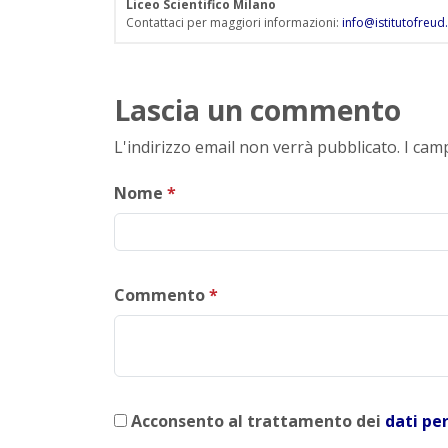
Liceo Scientifico Milano
Contattaci per maggiori informazioni:
info@istitutofreud.
Lascia un commento
L'indirizzo email non verrà pubblicato. I ca
Nome
*
Commento
*
Acconsento al trattamento dei
dati pe