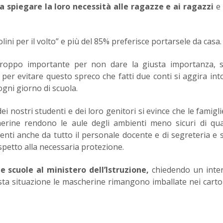
e a spiegare la loro necessità alle ragazze e ai ragazzi
e 
olini per il volto” e più del 85% preferisce portarsele da casa.
troppo importante per non dare la giusta importanza, s
 per evitare questo spreco che fatti due conti si aggira int
ogni giorno di scuola.
i nostri studenti e dei loro genitori si evince che le famigl
erine rendono le aule degli ambienti meno sicuri di qua
enti anche da tutto il personale docente e di segreteria e 
spetto alla necessaria protezione.
 scuole al ministero dell’Istruzione,
chiedendo un inter
esta situazione le mascherine rimangono imballate nei carto