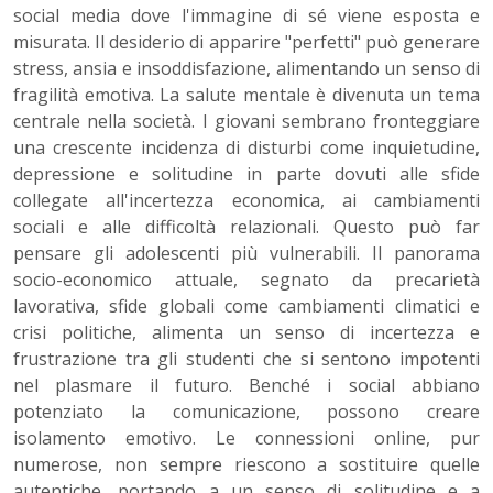
social media dove l'immagine di sé viene esposta e
misurata. Il desiderio di apparire "perfetti" può generare
stress, ansia e insoddisfazione, alimentando un senso di
fragilità emotiva. La salute mentale è divenuta un tema
centrale nella società. I giovani sembrano fronteggiare
una crescente incidenza di disturbi come inquietudine,
depressione e solitudine in parte dovuti alle sfide
collegate all'incertezza economica, ai cambiamenti
sociali e alle difficoltà relazionali. Questo può far
pensare gli adolescenti più vulnerabili. Il panorama
socio-economico attuale, segnato da precarietà
lavorativa, sfide globali come cambiamenti climatici e
crisi politiche, alimenta un senso di incertezza e
frustrazione tra gli studenti che si sentono impotenti
nel plasmare il futuro. Benché i social abbiano
potenziato la comunicazione, possono creare
isolamento emotivo. Le connessioni online, pur
numerose, non sempre riescono a sostituire quelle
autentiche, portando a un senso di solitudine e a