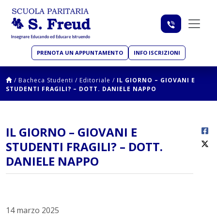
PRENOTA UN APPUNTAMENTO
INFO ISCRIZIONI
/
Bacheca Studenti
/
Editoriale
/
IL GIORNO – GIOVANI E
STUDENTI FRAGILI? – DOTT. DANIELE NAPPO
IL GIORNO – GIOVANI E
STUDENTI FRAGILI? – DOTT.
DANIELE NAPPO
14 marzo 2025