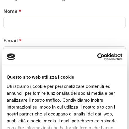
Nome
*
E-mail
*
Commento
*
Questo sito web utilizza i cookie
Utilizziamo i cookie per personalizzare contenuti ed
annunci, per fornire funzionalità dei social media e per
analizzare il nostro traffico. Condividiamo inoltre
Acconsento al trattamento dei
dati personali
.
*
informazioni sul modo in cui utilizza il nostro sito con i
nostri partner che si occupano di analisi dei dati web,
pubblicità e social media, i quali potrebbero combinarle
con altre informazioni che ha fornito loro o che hanno