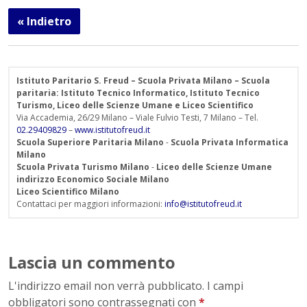
« Indietro
Istituto Paritario S. Freud – Scuola Privata Milano – Scuola
paritaria: Istituto Tecnico Informatico, Istituto Tecnico
Turismo, Liceo delle Scienze Umane e Liceo Scientifico
Via Accademia, 26/29 Milano – Viale Fulvio Testi, 7 Milano – Tel.
02.29409829
–
www.istitutofreud.it
Scuola Superiore Paritaria Milano
-
Scuola Privata Informatica
Milano
Scuola Privata Turismo Milano
-
Liceo delle Scienze Umane
indirizzo Economico Sociale Milano
Liceo Scientifico Milano
Contattaci per maggiori informazioni:
info@istitutofreud.it
Lascia un commento
L'indirizzo email non verrà pubblicato. I campi
obbligatori sono contrassegnati con
*