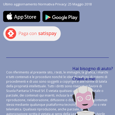
Ultimo aggiornamento Normativa Privacy: 25 Maggio 2018
Hai bisogno di aiuto?
Con riferimento al presente sito, i testi, le immagini, la grafica, i marchi
e tutti contenuti e le procedure nonché le idee di realizzo di sistemi di
Chiedi a me!
procedimenti e di uso sono soggetti a copyright e alle forme di tutela
della proprietà intellettuale. Tutti i diritti sono riservati in favore di
Scuola Paritaria S.Freud Srl. È vietata qualsiasi utilizzazione, totale o
parziale, dei contenuti qui inseriti, inclusa la memorizzazione,
riproduzione, rielaborazione, diffusione o distribuzione dei contenuti
stessi mediante qualunque piattaforma tecnologica, supporto o rete
telematica. Qualsiasi riproduzione, anche parziale, senza
autorizzazione scritta è vietata ai sensi della Legge 633 del 22 Aprile