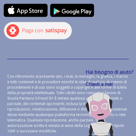
Hai bisogno di aiuto?
Con riferimento al presente sito, i testi, le immagini, la grafica, i marchi
e tutti contenuti e le procedure nonché le idee di realizzo di sistemi di
Chiedi a me!
procedimenti e di uso sono soggetti a copyright e alle forme di tutela
della proprietà intellettuale. Tutti i diritti sono riservati in favore di
Scuola Paritaria S.Freud Srl. È vietata qualsiasi utilizzazione, totale o
parziale, dei contenuti qui inseriti, inclusa la memorizzazione,
riproduzione, rielaborazione, diffusione o distribuzione dei contenuti
stessi mediante qualunque piattaforma tecnologica, supporto o rete
telematica. Qualsiasi riproduzione, anche parziale, senza
autorizzazione scritta è vietata ai sensi della Legge 633 del 22 Aprile
1941 e successive modifiche.