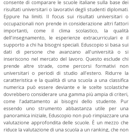
consente di comparare le scuole italiane sulla base dei
risultati universitari o lavorativi degli studenti diplomati.
Eppure ha limiti. Il focus sui risultati universitari o
occupazionali non prende in considerazione altri fattori
importanti, come il clima scolastico, la qualità
dell'insegnamento, le esperienze extracurriculari e il
supporto a chi ha bisogni speciali. Eduscopio si basa sui
dati di persone che avanzano all'università o si
inseriscono nel mercato del lavoro. Questo esclude chi
prende altre strade, come percorsi formativi non
universitari o periodi di studio all'estero. Ridurre la
caratteristica e la qualità di una scuola a una classifica
numerica può essere deviante e le scelte scolastiche
dovrebbero considerare una gamma più ampia di criteri,
come l'adattamento ai bisogni dello studente. Pur
essendo uno strumento abbastanza utile per una
panoramica iniziale, Eduscopio non può rimpiazzare una
valutazione approfondita delle scuole. È un mezzo che
riduce la valutazione di una scuola a un ranking, che non