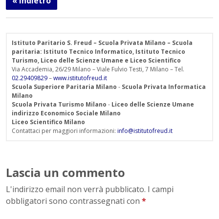
« Indietro
Istituto Paritario S. Freud – Scuola Privata Milano – Scuola
paritaria: Istituto Tecnico Informatico, Istituto Tecnico
Turismo, Liceo delle Scienze Umane e Liceo Scientifico
Via Accademia, 26/29 Milano – Viale Fulvio Testi, 7 Milano – Tel.
02.29409829
–
www.istitutofreud.it
Scuola Superiore Paritaria Milano
-
Scuola Privata Informatica
Milano
Scuola Privata Turismo Milano
-
Liceo delle Scienze Umane
indirizzo Economico Sociale Milano
Liceo Scientifico Milano
Contattaci per maggiori informazioni:
info@istitutofreud.it
Lascia un commento
L'indirizzo email non verrà pubblicato. I campi
obbligatori sono contrassegnati con
*