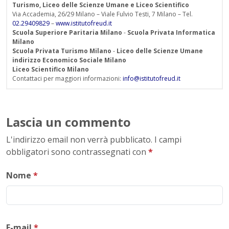
Turismo, Liceo delle Scienze Umane e Liceo Scientifico
Via Accademia, 26/29 Milano – Viale Fulvio Testi, 7 Milano – Tel.
02.29409829
–
www.istitutofreud.it
Scuola Superiore Paritaria Milano
-
Scuola Privata Informatica
Milano
Scuola Privata Turismo Milano
-
Liceo delle Scienze Umane
indirizzo Economico Sociale Milano
Liceo Scientifico Milano
Contattaci per maggiori informazioni:
info@istitutofreud.it
Lascia un commento
L'indirizzo email non verrà pubblicato. I campi
obbligatori sono contrassegnati con
*
Nome
*
E-mail
*