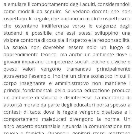
a emulare il comportamento degli adulti, considerandoli
come modelli da seguire. Se vedono docenti che non
rispettano le regole, che parlano in modo irrispettoso o
che ostentano indifferenza verso le esigenze degli
studenti è possibile che essi stessi sviluppino una
visione contorta di cosa sia il rispetto e la responsabilità.
La scuola non dovrebbe essere solo un luogo di
apprendimento teorico, ma anche un ambiente dove i
giovani imparano competenze sociali, etiche e civiche e
questi valori vengono tramandati principalmente
attraverso l'esempio. Inoltre un clima scolastico in cui il
corpo insegnante e amministrativo non mantiene i
principi fondamentali della buona educazione produce
un ambiente di sfiducia e disinteresse. La mancanza di
autorità morale da parte degli educatori porta spesso a
contesti di caos, dove le regole vengono disattese e i
comportamenti maleducati divengono la norma. Un
altro aspetto sostanziale riguarda la comunicazione tra
scuola e famiglia. Quando i genitori stessi mostrano