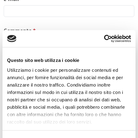
Commento
*
Questo sito web utilizza i cookie
Acconsento al trattamento dei
dati personali
.
*
Utilizziamo i cookie per personalizzare contenuti ed
annunci, per fornire funzionalità dei social media e per
analizzare il nostro traffico. Condividiamo inoltre
informazioni sul modo in cui utilizza il nostro sito con i
nostri partner che si occupano di analisi dei dati web,
pubblicità e social media, i quali potrebbero combinarle
con altre informazioni che ha fornito loro o che hanno
raccolto dal suo utilizzo dei loro servizi.
INVIA COMMENTO