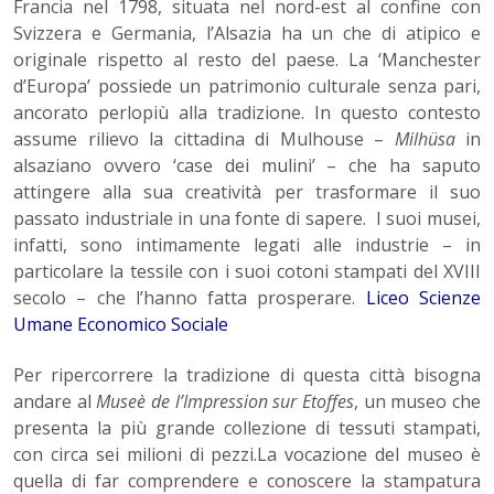
Francia nel 1798, situata nel nord-est al confine con
Svizzera e Germania, l’Alsazia ha un che di atipico e
originale rispetto al resto del paese. La ‘Manchester
d’Europa’ possiede un patrimonio culturale senza pari,
ancorato perlopiù alla tradizione. In questo contesto
assume rilievo la cittadina di Mulhouse –
Milhüsa
in
alsaziano ovvero ‘case dei mulini’ – che ha saputo
attingere alla sua creatività per trasformare il suo
passato industriale in una fonte di sapere. I suoi musei,
infatti, sono intimamente legati alle industrie – in
particolare la tessile con i suoi cotoni stampati del XVIII
secolo – che l’hanno fatta prosperare.
Liceo Scienze
Umane Economico Sociale
Per ripercorrere la tradizione di questa città bisogna
andare al
Museè de l’Impression sur Etoffes
, un museo che
presenta la più grande collezione di tessuti stampati,
con circa sei milioni di pezzi.La vocazione del museo è
quella di far comprendere e conoscere la stampatura