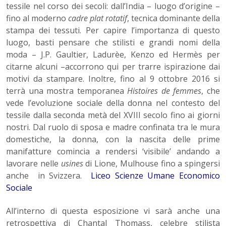
tessile nel corso dei secoli: dall’India – luogo d’origine –
fino al moderno
cadre plat rotatif
, tecnica dominante della
stampa dei tessuti. Per capire l’importanza di questo
luogo, basti pensare che stilisti e grandi nomi della
moda – J.P. Gaultier, Ladurèe, Kenzo ed Hermès per
citarne alcuni –accorrono qui per trarre ispirazione dai
motivi da stampare. Inoltre, fino al 9 ottobre 2016 si
terrà una mostra temporanea
Histoires de femmes
, che
vede l’evoluzione sociale della donna nel contesto del
tessile dalla seconda metà del XVIII secolo fino ai giorni
nostri. Dal ruolo di sposa e madre confinata tra le mura
domestiche, la donna, con la nascita delle prime
manifatture comincia a rendersi ‘visibile’ andando a
lavorare nelle
usines
di Lione, Mulhouse fino a spingersi
anche in Svizzera.
Liceo Scienze Umane Economico
Sociale
All’interno di questa esposizione vi sarà anche una
retrospettiva di Chantal Thomass, celebre stilista