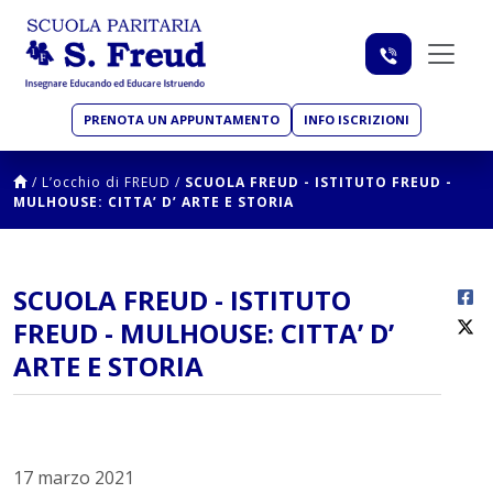
PRENOTA UN APPUNTAMENTO
INFO ISCRIZIONI
/
L’occhio di FREUD
/
SCUOLA FREUD - ISTITUTO FREUD -
MULHOUSE: CITTA’ D’ ARTE E STORIA
SCUOLA FREUD - ISTITUTO
FREUD - MULHOUSE: CITTA’ D’
ARTE E STORIA
17 marzo 2021