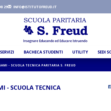
98 29
INFO@ISTITUTOFREUD.IT
SERVIZI
BACHECA STUDENTI
UTILITY
SEDI 
SAMI - SCUOLA TECNICA PARITARIA S. FREUD
MI - SCUOLA TECNICA