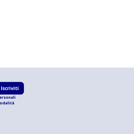
Iscriviti
ersonali
modalità