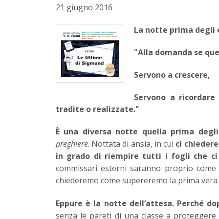
21 giugno 2016
La notte prima degli 
"Alla domanda se que
Servono a crescere,
Servono a ricordare
tradite o realizzate."
È una diversa notte quella prima degli
preghiere
. Nottata di ansia, in cui
ci chieder
in grado di riempire tutti i fogli che c
commissari esterni saranno proprio come ci 
chiederemo come supereremo la prima vera sf
Eppure è la notte dell’attesa. Perché d
senza le pareti di una classe a proteggere