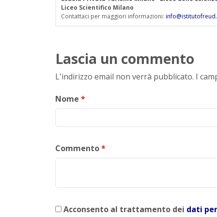
Liceo Scientifico Milano
Contattaci per maggiori informazioni:
info@istitutofreud.
Lascia un commento
L'indirizzo email non verrà pubblicato. I ca
Nome
*
Commento
*
Acconsento al trattamento dei
dati pe