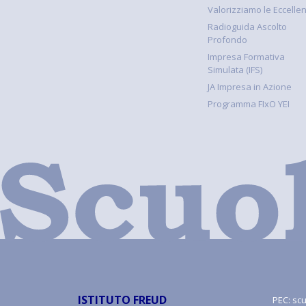
Valorizziamo le Eccelle
Radioguida Ascolto
Profondo
Impresa Formativa
Simulata (IFS)
JA Impresa in Azione
Programma FIxO YEI
ISTITUTO FREUD
PEC:
scu