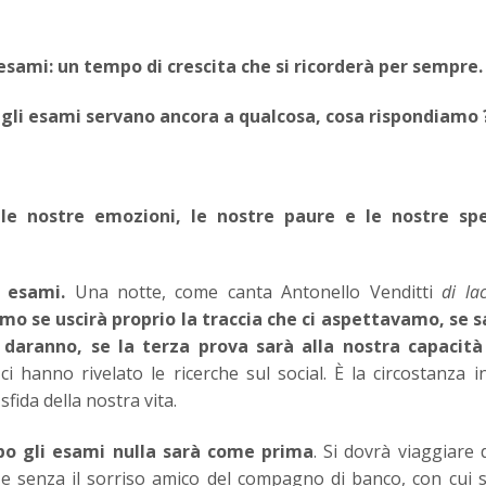
esami: un tempo di crescita che si ricorderà per sempre.
gli esami servano ancora a qualcosa, cosa rispondiamo 
 le nostre emozioni, le nostre paure e le nostre sp
 esami.
Una notte, come canta Antonello Venditti
di la
emo se uscirà proprio la traccia che ci aspettavamo, se
i daranno, se la terza prova sarà alla nostra capacità
hanno rivelato le ricerche sul social. È la circostanza in
ida della nostra vita.
opo gli esami nulla sarà come prima
. Si dovrà viaggiare d
 e senza il sorriso amico del compagno di banco, con cui 