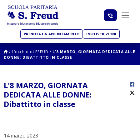
PRENOTA UN APPUNTAMENTO
INFO ISCRIZIONI
/
L’occhio di FREUD
/
L'8 MARZO, GIORNATA DEDICATA ALLE
DONNE: DIBATTITTO IN CLASSE
L'8 MARZO, GIORNATA
DEDICATA ALLE DONNE:
Dibattitto in classe
14 marzo 2023