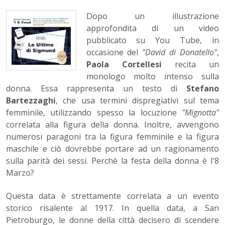
Dopo un illustrazione
approfondita di un video
pubblicato su You Tube, in
occasione del
"David di Donatello"
,
Paola Cortellesi
recita un
monologo molto intenso sulla
donna. Essa rappresenta un testo di
Stefano
Bartezzaghi
, che usa termini dispregiativi sul tema
femminile, utilizzando spesso la locuzione
"Mignotta"
correlata alla figura della donna. Inoltre, avvengono
numerosi paragoni tra la figura femminile e la figura
maschile e ciò dovrebbe portare ad un ragionamento
sulla parità dei sessi. Perchè la festa della donna è l'8
Marzo?
Questa data è strettamente correlata a un evento
storico risalente al 1917. In quella data, a San
Pietroburgo, le donne della città decisero di scendere