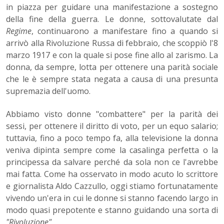
in piazza per guidare una manifestazione a sostegno
della fine della guerra. Le donne, sottovalutate dal
Regime
, continuarono a manifestare fino a quando si
arrivò alla Rivoluzione Russa di febbraio, che scoppiò l'8
marzo 1917 e con la quale si pose fine allo al zarismo. La
donna, da sempre, lotta per ottenere una parità sociale
che le è sempre stata negata a causa di una presunta
supremazia dell'uomo.
Abbiamo visto donne "combattere" per la parità dei
sessi, per ottenere il diritto di voto, per un equo salario;
tuttavia, fino a poco tempo fa, alla televisione la donna
veniva dipinta sempre come la casalinga perfetta o la
principessa da salvare perché da sola non ce l'avrebbe
mai fatta. Come ha osservato in modo acuto lo scrittore
e giornalista Aldo Cazzullo, oggi stiamo fortunatamente
vivendo un'era in cui le donne si stanno facendo largo in
modo quasi prepotente e stanno guidando una sorta di
"Rivoluzione"
.