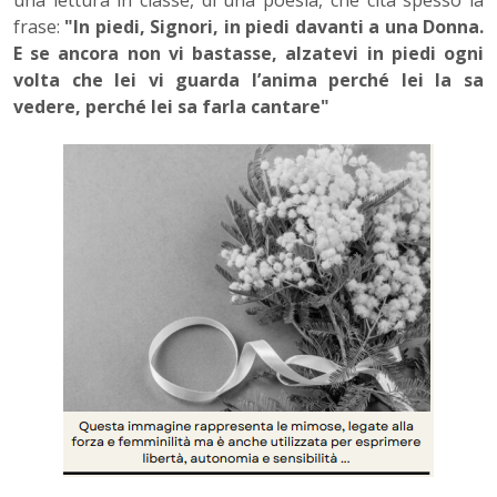
una lettura in classe, di una poesia, che cita spesso la
frase:
"In piedi, Signori, in piedi davanti a una Donna.
E se ancora non vi bastasse, alzatevi in piedi ogni
volta che lei vi guarda l’anima perché lei la sa
vedere, perché lei sa farla cantare"