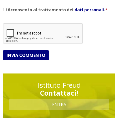
Acconsento al trattamento dei
dati personali
.
*
INVIA COMMENTO
Istituto Freud
Contattaci!
ENTRA