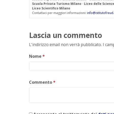
Scuola Privata Turismo Milano
-
Liceo delle Scien
Liceo Scientifico Milano
Contattaci per maggiori informazioni:
info@istitutofreud.
Lascia un commento
L'indirizzo email non verrà pubblicato. I ca
Nome
*
Commento
*