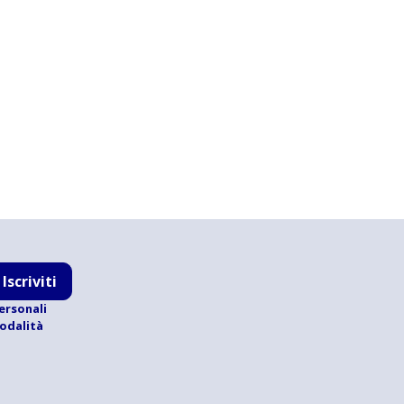
Iscriviti
ersonali
modalità