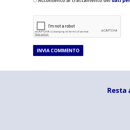
Acconsento al trattamento dei
dati pe
INVIA COMMENTO
Resta 