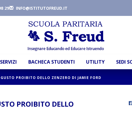
98 29
INFO@ISTITUTOFREUD.IT
SERVIZI
BACHECA STUDENTI
UTILITY
SEDI 
L GUSTO PROIBITO DELLO ZENZERO DI JAMIE FORD
USTO PROIBITO DELLO