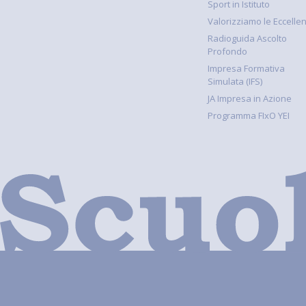
Sport in Istituto
Valorizziamo le Eccelle
Radioguida Ascolto
Profondo
Impresa Formativa
Simulata (IFS)
JA Impresa in Azione
Programma FIxO YEI