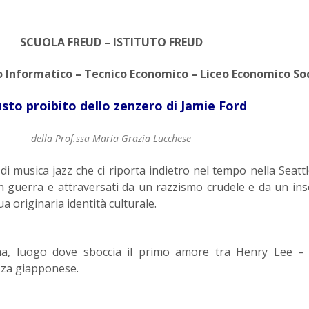
SCUOLA FREUD – ISTITUTO FREUD
 Informatico – Tecnico Economico – Liceo Economico So
usto proibito dello zenzero di Jamie Ford
della Prof.ssa Maria Grazia Lucchese
musica jazz che ci riporta indietro nel tempo nella Seattl
in guerra e attraversati da un razzismo crudele e da un in
a originaria identità culturale.
ama, luogo dove sboccia il primo amore tra Henry Lee – 
zza giapponese.