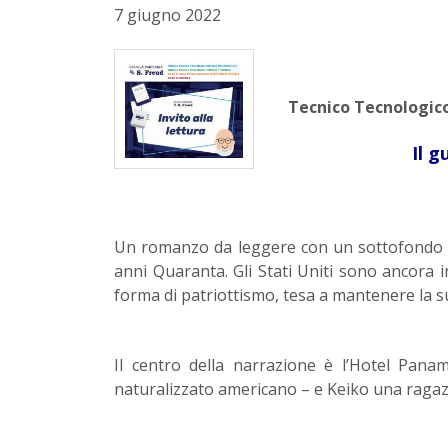
7 giugno 2022
Tecnico Tecnologico
Il g
Un romanzo da leggere con un sottofondo di 
anni Quaranta. Gli Stati Uniti sono ancora 
forma di patriottismo, tesa a mantenere la su
Il centro della narrazione è l’Hotel Pan
naturalizzato americano – e Keiko una raga