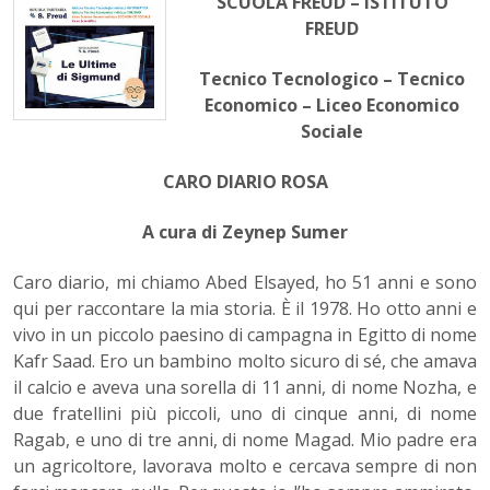
SCUOLA FREUD – ISTITUTO
FREUD
Tecnico Tecnologico – Tecnico
Economico – Liceo Economico
Sociale
CARO DIARIO ROSA
A cura di Zeynep Sumer
Caro diario, mi chiamo Abed Elsayed, ho 51 anni e sono
qui per raccontare la mia storia.
È il 1978
. Ho otto anni e
vivo in un piccolo paesino di campagna in Egitto di nome
Kafr Saad.
Ero un bambino molto sicuro di
sé, che amava
il calcio e aveva una sorella di 11 anni, di nome Nozha, e
due fratellini più piccoli, uno di cinque anni, di nome
Ragab, e uno di tre anni, di nome Magad.
Mio padre era
un agricoltore, lavorava molto e cercava sempre di non