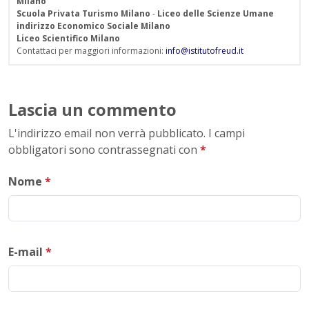
Milano
Scuola Privata Turismo Milano
-
Liceo delle Scienze Umane
indirizzo Economico Sociale Milano
Liceo Scientifico Milano
Contattaci per maggiori informazioni:
info@istitutofreud.it
Lascia un commento
L'indirizzo email non verrà pubblicato. I campi
obbligatori sono contrassegnati con
*
Nome
*
E-mail
*