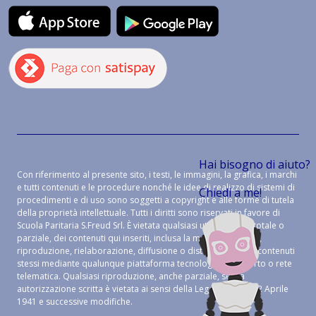
Hai bisogno di aiuto?
Con riferimento al presente sito, i testi, le immagini, la grafica, i marchi
e tutti contenuti e le procedure nonché le idee di realizzo di sistemi di
Chiedi a me!
procedimenti e di uso sono soggetti a copyright e alle forme di tutela
della proprietà intellettuale. Tutti i diritti sono riservati in favore di
Scuola Paritaria S.Freud Srl. È vietata qualsiasi utilizzazione, totale o
parziale, dei contenuti qui inseriti, inclusa la memorizzazione,
riproduzione, rielaborazione, diffusione o distribuzione dei contenuti
stessi mediante qualunque piattaforma tecnologica, supporto o rete
telematica. Qualsiasi riproduzione, anche parziale, senza
autorizzazione scritta è vietata ai sensi della Legge 633 del 22 Aprile
1941 e successive modifiche.