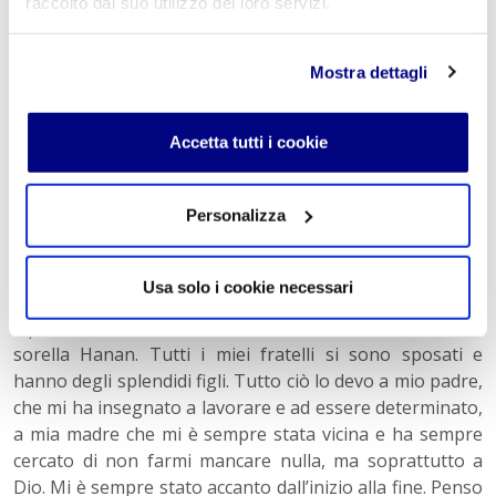
raccolto dal suo utilizzo dei loro servizi.
Ci siamo conosciuti e innamorati. Un po’ di tempo dopo
le chiesi di sposarmi. Lei accettò e, ad agosto del 2002, si
celebrarono le nozze: da lì la mia vita cambiò
Mostra dettagli
radicalmente. Continuai a lavorare ancora di più, poiché
sapevo che quella donna sarebbe stato l’amore della mia
vita e che avrei avuto dei figli con lei. Con il mio duro
Accetta tutti i cookie
lavoro aprii il mio primo ufficio e ottenni molti
dipendenti. Nel 2003 avemmo il nostro primo figlio, che
Personalizza
mi fece vedere la vita con occhi completamente
diversi.
Ora è il 202
2: ho tre figli, una splendida casa, una
bellissima moglie e un fantastico lavoro. Possiedo
Usa solo i cookie necessari
un’azienda di pulizie, due uffici miei e più di 200
dipendenti. Mia madre vive in una casa enorme, con mia
sorella Hanan. Tutti i miei fratelli si sono sposati e
hanno degli splendidi figli.
Tutto ciò lo devo a mio padre
,
che mi ha insegnato a lavorare e ad essere determinato,
a mia madre che mi è sempre stata vicina e ha sempre
cercato di non farmi mancare nulla, ma soprattutto a
Dio. Mi è sempre stato accanto dall’inizio alla fine. Penso