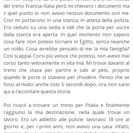
del treno Francia-Italia però mi chiesero i documenti ma
z quel punto io non avevo nessun documento con me.
Così mi portarono in una stanza, in attesa della polizia.
Ero seduto su una sedia e vidi che la porta per uscire
dalla stanza era aperta. In quel momento non sapevo
cosa fare: non potevo tornare in Egitto, senza neanche
un soldo. Cosa avrebbe pensato di me la mia famiglia?
Così scappai. Corsi più veloce che potessi, non avevo mai
corso tanto velocemente in vita mia. Mi trovai davanti al
treno che stava per partire e salii al pelo, proprio
quando le porte si stavano per chiudere. Penso che se
fossi arrivato anche solo 5 secondi dopo, ora non sarei
qui a raccontare questa storia.
Poi riuscii a trovare un treno per l’Italia e finalmente
raggiunsi la mia destinazione, nella quale trovai un
lavoro.
Ero un addetto alle pulizie
: lavoravo 18 ore al
giorno e, per i primi anni, non avevo una casa: infatti,