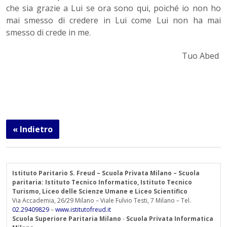
che sia grazie a Lui se ora sono qui, poiché io non ho
mai smesso di credere in Lui come Lui non ha mai
smesso di crede in me.
Tuo Abed
« Indietro
Istituto Paritario S. Freud – Scuola Privata Milano – Scuola
paritaria: Istituto Tecnico Informatico, Istituto Tecnico
Turismo, Liceo delle Scienze Umane e Liceo Scientifico
Via Accademia, 26/29 Milano – Viale Fulvio Testi, 7 Milano – Tel.
02.29409829
–
www.istitutofreud.it
Scuola Superiore Paritaria Milano
-
Scuola Privata Informatica