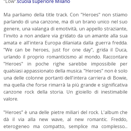
"Low".
scuola superiore Milano
Ma parliamo della title track. Con "Heroes" non stiamo
parlando di una canzone, ma di un brano unico nel suo
genere, una valanga di emotività, un appello straziante,
l'invito a non andare via gridato da un amante alla sua
amata e all'intera Europa dilaniata dalla guerra fredda.
"We can be heroes, just for one day", grida il Duca,
urlando il proprio romanticismo al mondo. Raccontare
"Heroes" in poche righe sarebbe impossibile per
qualsiasi appassionato della musica. "Heroes" non è solo
una delle colonne portanti dell'intera carriera di Bowie,
ma quella che forse rimarrà la più grande e significativa
canzone rock della storia. Un gioiello di inestimabile
valore.
"Heroes” è una delle pietre miliari del rock. L'album che
dà il via alla new wave, al new romantic. Freddo,
eterogeneo ma compatto, semplice ma complesso...