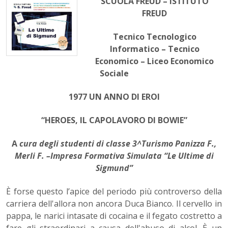
SCUOLA FREUD – ISTITUTO
FREUD
Tecnico Tecnologico
Informatico – Tecnico
Economico – Liceo Economico
Sociale
1977 UN ANNO DI EROI
“HEROES, IL CAPOLAVORO DI BOWIE”
A
cura de
gli studenti di classe 3^Turismo Panizza F.,
Merli F. –Impresa Formativa Simulata “Le Ultime di
Sigmund”
È forse questo l’apice del periodo più controverso della
carriera dell'allora non ancora Duca Bianco. Il cervello in
pappa, le narici intasate di cocaina e il fegato costretto a