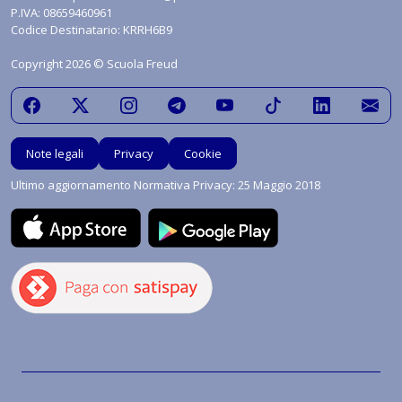
P.IVA: 08659460961
Codice Destinatario: KRRH6B9
Copyright 2026 © Scuola Freud
Note legali
Privacy
Cookie
Ultimo aggiornamento Normativa Privacy: 25 Maggio 2018