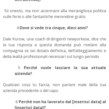
Sii onesto, ma non accennare alla meravigliosa politica
sulle ferie o alle fantastiche merendine gratis.
4
Dove si vede tra cinque, dieci anni?
Dale Kurow
, una coach di dirigenti newyorkese, dice che
la tua risposta a questa domanda può rivelare alla
compagnia se sei dotato dell’etica, dell’atteggiamento e
della lealtà professionali necessari sul lungo periodo
5
Perché vuole lasciare la sua attuale
azienda?
Qualsiasi cosa tu faccia, non parlare male della tua
azienda precedente o del capo.
6
Perché non ha lavorato dal [inserisci data] al
[inserisci data]?