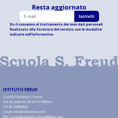
Resta aggiornato
Iscriviti
Do il consenso al trattamento dei miei dati personali
finalizzato alla fornitura del servizio con le modalità
indicate
nell'informativa
ISTITUTO FREUD
Scuola Paritaria S. Freud
Via Accademia 26 20131 Milano
Tel
02.29409829
Email:
info@istitutofreud.it
PEC:
scuolaparitaria-s.freud@pec.net