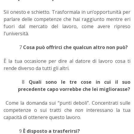
Sii onesto e schietto
. Trasformala in un’opportunità per
parlare delle competenze che hai raggiunto mentre eri
fuori dal mercato del lavoro, come avere ripreso
l’università.
7
Cosa può offrirci che qualcun altro non può?
È la tua occasione per dire al datore di lavoro cosa ti
rende diverso da tutti gli altri.
8
Quali sono le tre cose in cui il suo
precedente capo vorrebbe che lei migliorasse?
Come la domanda sui “punti deboli”. Concentrati sulle
competenze o sui tratti che
non
interessano la tua
capacità di ottenere questo lavoro.
9
È disposto a trasferirsi?