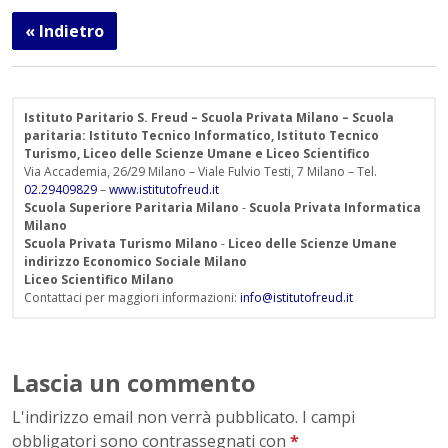
« Indietro
Istituto Paritario S. Freud – Scuola Privata Milano – Scuola
paritaria: Istituto Tecnico Informatico, Istituto Tecnico
Turismo, Liceo delle Scienze Umane e Liceo Scientifico
Via Accademia, 26/29 Milano – Viale Fulvio Testi, 7 Milano – Tel.
02.29409829
–
www.istitutofreud.it
Scuola Superiore Paritaria Milano
-
Scuola Privata Informatica
Milano
Scuola Privata Turismo Milano
-
Liceo delle Scienze Umane
indirizzo Economico Sociale Milano
Liceo Scientifico Milano
Contattaci per maggiori informazioni:
info@istitutofreud.it
Lascia un commento
L'indirizzo email non verrà pubblicato. I campi
obbligatori sono contrassegnati con
*