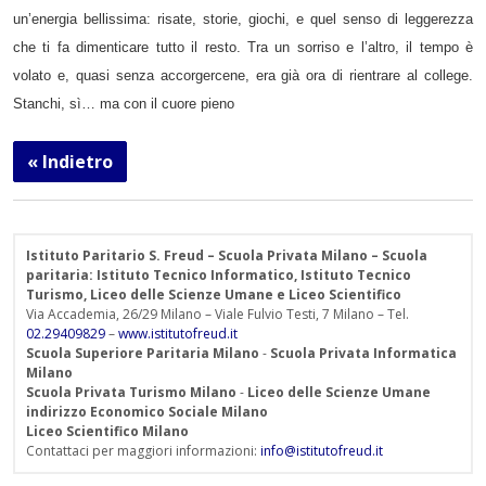
un’energia bellissima: risate, storie, giochi, e quel senso di leggerezza
che ti fa dimenticare tutto il resto. Tra un sorriso e l’altro, il tempo è
volato e, quasi senza accorgercene, era già ora di rientrare al college.
Stanchi, sì… ma con il cuore pieno
« Indietro
Istituto Paritario S. Freud – Scuola Privata Milano – Scuola
paritaria: Istituto Tecnico Informatico, Istituto Tecnico
Turismo, Liceo delle Scienze Umane e Liceo Scientifico
Via Accademia, 26/29 Milano – Viale Fulvio Testi, 7 Milano – Tel.
02.29409829
–
www.istitutofreud.it
Scuola Superiore Paritaria Milano
-
Scuola Privata Informatica
Milano
Scuola Privata Turismo Milano
-
Liceo delle Scienze Umane
indirizzo Economico Sociale Milano
Liceo Scientifico Milano
Contattaci per maggiori informazioni:
info@istitutofreud.it