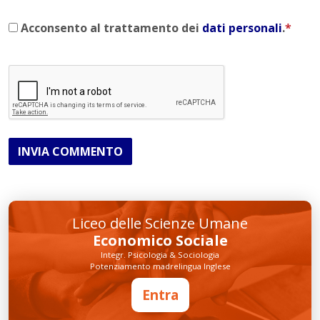
Acconsento al trattamento dei
dati personali
.
*
INVIA COMMENTO
Liceo delle Scienze Umane
Economico Sociale
Integr. Psicologia & Sociologia
Potenziamento madrelingua Inglese
Entra