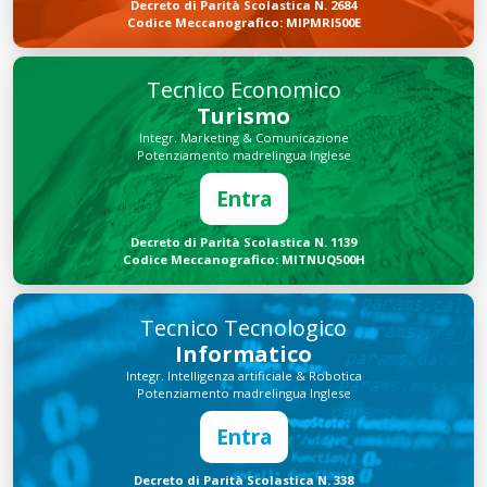
Decreto di Parità Scolastica N. 2684
Codice Meccanografico: MIPMRI500E
Tecnico Economico
Turismo
Integr. Marketing & Comunicazione
Potenziamento madrelingua Inglese
Entra
Decreto di Parità Scolastica N. 1139
Codice Meccanografico: MITNUQ500H
Tecnico Tecnologico
Informatico
Integr. Intelligenza artificiale & Robotica
Potenziamento madrelingua Inglese
Entra
Decreto di Parità Scolastica N. 338