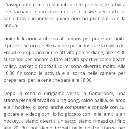
L’insegnante è molto simpatica e disponibile, le attività
che facciamo sono divertenti e inclusive per tutti, io
sono bravo in inglese quindi non ho problemi con la
lingua.
Finite le lezioni si ritorna al campus per pranzare, finito
il pranzo si torna nelle camere per indossare la divisa del
Freud e prepararci per le attività pomeridiane, alle 14:30
si scende per andare a fare attività sportive come beach
volley, basket o football. Io mi sono divertito molto. Alle
16:30 finiscono le attività e si torna nelle camere per
prepararsi per la cena che sarà alle 18:00.
Dopo la cena ci dirigiamo verso la Gameroom, una
stanza piena di tavoli da ping pong, calcio balilla, biliardo
e air hockey, ci sono anche computer e console con cui
giocare ai videogiochi, io ho giocato con i miei amici a air
hockey, ci siamo divertiti un sacco. siamo rimasti qui fino
alle 20 :30, poi siamo tornati nelle nostre stanze per