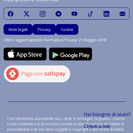
Note legali
Privacy
Cookie
Ultimo aggiornamento Normativa Privacy: 25 Maggio 2018
Hai bisogno di aiuto?
Con riferimento al presente sito, i testi, le immagini, la grafica, i marchi
e tutti contenuti e le procedure nonché le idee di realizzo di sistemi di
Chiedi a me!
procedimenti e di uso sono soggetti a copyright e alle forme di tutela