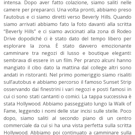
intensa. Dopo aver fatto colazione, siamo saliti nelle
camere per prepararci. Una volta pronti, abbiamo preso
l’autobus e ci siamo diretti verso Beverly Hills. Quando
siamo arrivati abbiamo fato la foto davanti alla scritta
“Beverly Hills” e ci siamo avcicinati alla zona di Rodeo
Drive dopodiché ci è stato dato del tempo libero per
esplorare la zona. È stato davvero emozionante
camminare tra negozi di lusso e boutique eleganti:
sembrava di essere in un film. Per pranzo alcuni hanno
mangiato il cibo dato la mattina dal college altri sono
andati in ristoranti. Nel primo pomeriggio siamo risaliti
sull’autobus e abbiamo percorso il famoso Sunset Strip
osservando dai finestrini i vari negozi e posti famosi in
cui ci sono stati cantanti o comici. La tappa successiva è
stata Hollywood. Abbiamo passeggiato lungo la Walk of
Fame, leggendo i nomi delle star incisi sulle stelle. Poco
dopo, siamo saliti al secondo piano di un centro
commerciale da cui si ha una vista perfetta sulla scritta
Hollywood. Abbiamo poi continuato a camminare sulla