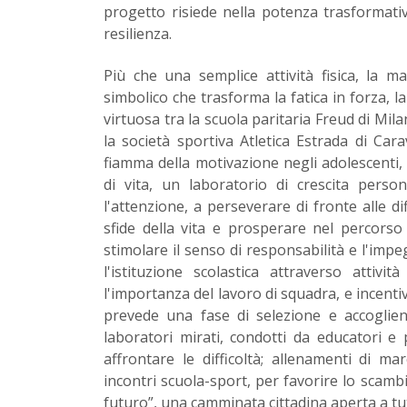
progetto risiede nella potenza trasformativ
resilienza.
Più che una semplice attività fisica, la 
simbolico che trasforma la fatica in forza, la
virtuosa tra la scuola paritaria Freud di Mil
la società sportiva Atletica Estrada di Car
fiamma della motivazione negli adolescenti
di vita, un laboratorio di crescita person
l'attenzione, a perseverare di fronte alle dif
sfide della vita e prosperare nel percorso
stimolare il senso di responsabilità e l'impeg
l'istituzione scolastica attraverso attivit
l'importanza del lavoro di squadra, e incentiv
prevede una fase di selezione e accoglienza
laboratori mirati, condotti da educatori e 
affrontare le difficoltà; allenamenti di marc
incontri scuola-sport, per favorire lo scambio
futuro”, una camminata cittadina aperta a tu