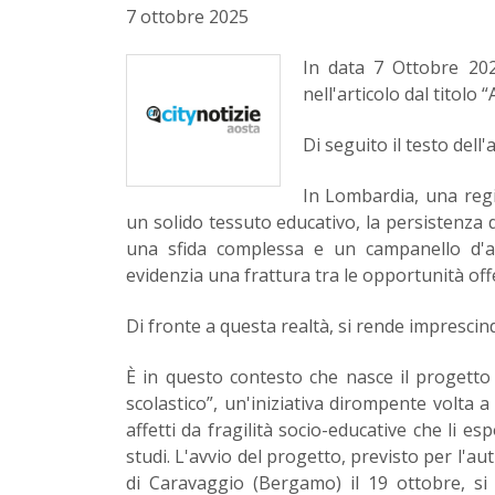
7 ottobre 2025
In data 7 Ottobre 2025
nell'articolo dal titol
Di seguito il testo dell
In Lombardia, una regi
un solido tessuto educativo, la persistenza
una sfida complessa e un campanello d'al
evidenzia una frattura tra le opportunità offer
Di fronte a questa realtà, si rende imprescind
È in questo contesto che nasce il progetto
scolastico”, un'iniziativa dirompente volta a
affetti da fragilità socio-educative che li 
studi. L'avvio del progetto, previsto per l'a
di Caravaggio (Bergamo) il 19 ottobre, si 