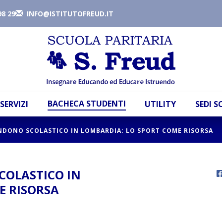
98 29
INFO@ISTITUTOFREUD.IT
BACHECA STUDENTI
SERVIZI
UTILITY
SEDI 
NDONO SCOLASTICO IN LOMBARDIA: LO SPORT COME RISORSA
COLASTICO IN
E RISORSA