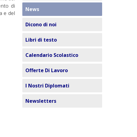
ento di
News
a e del
Dicono di noi
Libri di testo
Calendario Scolastico
Offerte Di Lavoro
I Nostri Diplomati
Newsletters