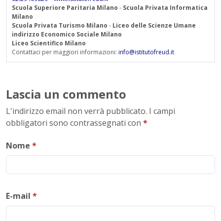
Scuola Superiore Paritaria Milano
-
Scuola Privata Informatica
Milano
Scuola Privata Turismo Milano
-
Liceo delle Scienze Umane
indirizzo Economico Sociale Milano
Liceo Scientifico Milano
Contattaci per maggiori informazioni:
info@istitutofreud.it
Lascia un commento
L'indirizzo email non verrà pubblicato. I campi
obbligatori sono contrassegnati con
*
Nome
*
E-mail
*