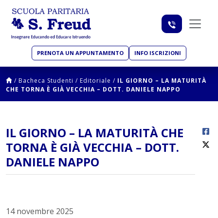
PRENOTA UN APPUNTAMENTO
INFO ISCRIZIONI
/
Bacheca Studenti
/
Editoriale
/
IL GIORNO – LA MATURITÀ
CHE TORNA È GIÀ VECCHIA – DOTT. DANIELE NAPPO
IL GIORNO – LA MATURITÀ CHE
TORNA È GIÀ VECCHIA – DOTT.
DANIELE NAPPO
14 novembre 2025