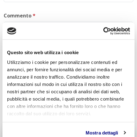
Commento
*
Questo sito web utilizza i cookie
Acconsento al trattamento dei
dati personali
.
*
Utilizziamo i cookie per personalizzare contenuti ed
annunci, per fornire funzionalità dei social media e per
analizzare il nostro traffico. Condividiamo inoltre
informazioni sul modo in cui utilizza il nostro sito con i
nostri partner che si occupano di analisi dei dati web,
pubblicità e social media, i quali potrebbero combinarle
con altre informazioni che ha fornito loro o che hanno
INVIA COMMENTO
raccolto dal suo utilizzo dei loro servizi.
Mostra dettagli