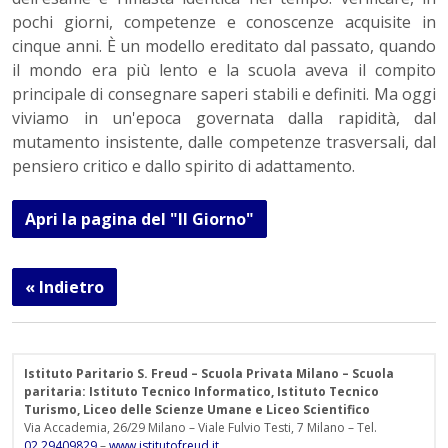
pochi giorni, competenze e conoscenze acquisite in
cinque anni. È un modello ereditato dal passato, quando
il mondo era più lento e la scuola aveva il compito
principale di consegnare saperi stabili e definiti. Ma oggi
viviamo in un'epoca governata dalla rapidità, dal
mutamento insistente, dalle competenze trasversali, dal
pensiero critico e dallo spirito di adattamento.
Apri la pagina del "Il Giorno"
« Indietro
Istituto Paritario S. Freud – Scuola Privata Milano – Scuola
paritaria: Istituto Tecnico Informatico, Istituto Tecnico
Turismo, Liceo delle Scienze Umane e Liceo Scientifico
Via Accademia, 26/29 Milano – Viale Fulvio Testi, 7 Milano – Tel.
02.29409829
–
www.istitutofreud.it