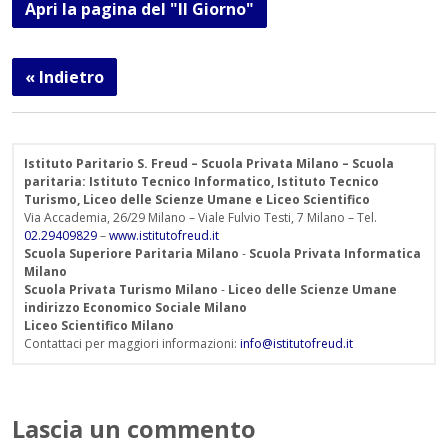
Apri la pagina del "Il Giorno"
« Indietro
Istituto Paritario S. Freud – Scuola Privata Milano – Scuola
paritaria: Istituto Tecnico Informatico, Istituto Tecnico
Turismo, Liceo delle Scienze Umane e Liceo Scientifico
Via Accademia, 26/29 Milano – Viale Fulvio Testi, 7 Milano – Tel.
02.29409829
–
www.istitutofreud.it
Scuola Superiore Paritaria Milano
-
Scuola Privata Informatica
Milano
Scuola Privata Turismo Milano
-
Liceo delle Scienze Umane
indirizzo Economico Sociale Milano
Liceo Scientifico Milano
Contattaci per maggiori informazioni:
info@istitutofreud.it
Lascia un commento