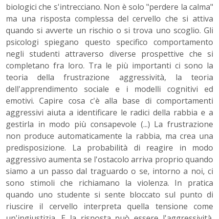
biologici che s'intrecciano. Non è solo "perdere la calma"
ma una risposta complessa del cervello che si attiva
quando si avverte un rischio o si trova uno scoglio. Gli
psicologi spiegano questo specifico comportamento
negli studenti attraverso diverse prospettive che si
completano fra loro. Tra le più importanti ci sono la
teoria della frustrazione aggressività, la teoria
dell'apprendimento sociale e i modelli cognitivi ed
emotivi. Capire cosa c'è alla base di comportamenti
aggressivi aiuta a identificare le radici della rabbia e a
gestirla in modo più consapevole (...) La frustrazione
non produce automaticamente la rabbia, ma crea una
predisposizione. La probabilità di reagire in modo
aggressivo aumenta se l'ostacolo arriva proprio quando
siamo a un passo dal traguardo o se, intorno a noi, ci
sono stimoli che richiamano la violenza. In pratica
quando uno studente si sente bloccato sul punto di
riuscire il cervello interpreta quella tensione come
un'ingiustizia. E la risposta può essere l'aggressività.