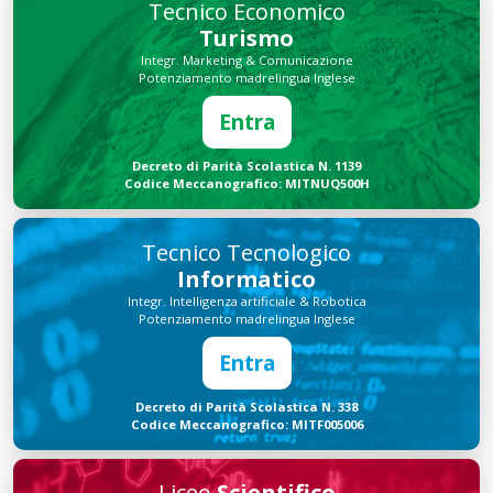
Tecnico Economico
Turismo
Integr. Marketing & Comunicazione
Potenziamento madrelingua Inglese
Entra
Decreto di Parità Scolastica N. 1139
Codice Meccanografico: MITNUQ500H
Tecnico Tecnologico
Informatico
Integr. Intelligenza artificiale & Robotica
Potenziamento madrelingua Inglese
Entra
Decreto di Parità Scolastica N. 338
Codice Meccanografico: MITF005006
Liceo
Scientifico