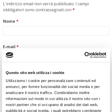
L'indirizzo email non verrà pubblicato. I campi
obbligatori sono contrassegnati con
*
Nome
*
E-mail
*
Commento
*
Questo sito web utilizza i cookie
Utilizziamo i cookie per personalizzare contenuti ed
annunci, per fornire funzionalità dei social media e per
analizzare il nostro traffico. Condividiamo inoltre
informazioni sul modo in cui utilizza il nostro sito con i
Acconsento al trattamento dei
dati personali
.
*
nostri partner che si occupano di analisi dei dati web,
pubblicità e social media, i quali potrebbero combinarle