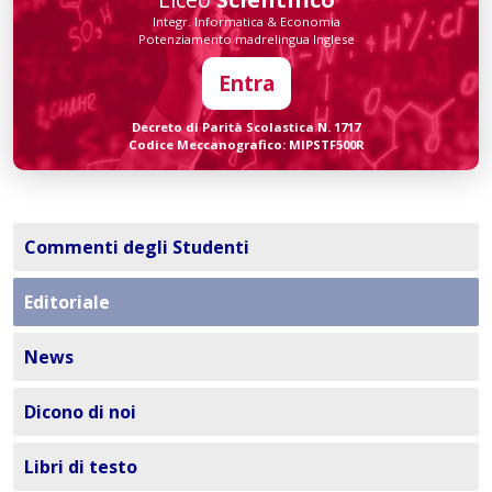
Integr. Informatica & Economia
Potenziamento madrelingua Inglese
Entra
Decreto di Parità Scolastica N. 1717
Codice Meccanografico: MIPSTF500R
Commenti degli Studenti
Editoriale
News
Dicono di noi
Libri di testo