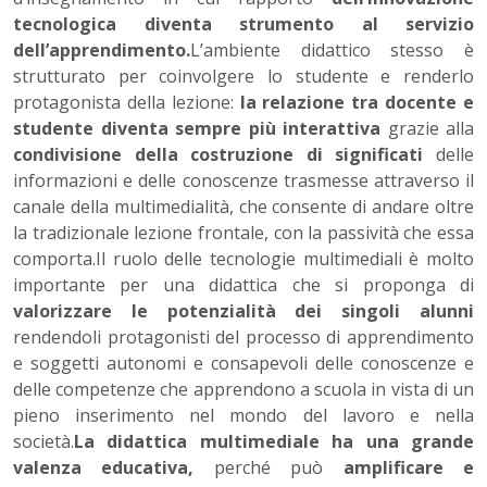
tecnologica diventa strumento al servizio
dell’apprendimento.
L’ambiente didattico stesso è
strutturato per coinvolgere lo studente e renderlo
protagonista della lezione:
la relazione tra docente e
studente diventa sempre più interattiva
grazie alla
condivisione della costruzione di significati
delle
informazioni e delle conoscenze trasmesse attraverso il
canale della multimedialità, che consente di andare oltre
la tradizionale lezione frontale, con la passività che essa
comporta.Il ruolo delle tecnologie multimediali è molto
importante per una didattica che si proponga di
valorizzare le potenzialità dei singoli alunni
rendendoli protagonisti del processo di apprendimento
e soggetti autonomi e consapevoli delle conoscenze e
delle competenze che apprendono a scuola in vista di un
pieno inserimento nel mondo del lavoro e nella
società.
La didattica multimediale ha una grande
valenza educativa,
perché può
amplificare e