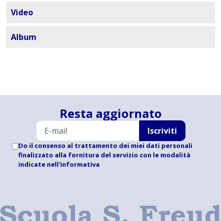
Video
Album
Resta aggiornato
Iscriviti
Do il consenso al trattamento dei miei dati personali
finalizzato alla fornitura del servizio con le modalità
indicate
nell'informativa