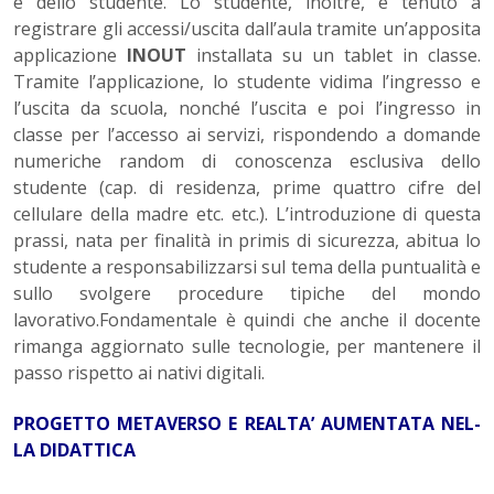
e dello studente. Lo studente, inoltre, è tenuto a
registrare gli accessi/uscita dall’aula tramite un’apposita
applicazione
INOUT
installata su un tablet in classe.
Tramite l’applicazione, lo studente vidima l’ingresso e
l’uscita da scuola, nonché l’uscita e poi l’ingresso in
classe per l’accesso ai servizi, rispondendo a domande
numeriche random di conoscenza esclusiva dello
studente (cap. di residenza, prime quattro cifre del
cellulare della madre etc. etc.). L’introduzione di questa
prassi, nata per finalità in primis di sicurezza, abitua lo
studente a responsabilizzarsi sul tema della puntualità e
sullo svolgere procedure tipiche del mondo
lavorativo.Fondamentale è quindi che anche il docente
rimanga aggiornato sulle tecnologie, per mantenere il
passo rispetto ai nativi digitali.
PROGETTO METAVERSO E REALTA’ AUMENTATA NEL­
LA DIDATTICA