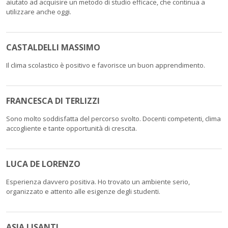
aiutato ad acquisire un metodo di studio efficace, che continua a
utilizzare anche oggi.
CASTALDELLI MASSIMO
Il clima scolastico è positivo e favorisce un buon apprendimento.
FRANCESCA DI TERLIZZI
Sono molto soddisfatta del percorso svolto. Docenti competenti, clima
accogliente e tante opportunità di crescita.
LUCA DE LORENZO
Esperienza davvero positiva. Ho trovato un ambiente serio,
organizzato e attento alle esigenze degli studenti.
ASIA LISANTI