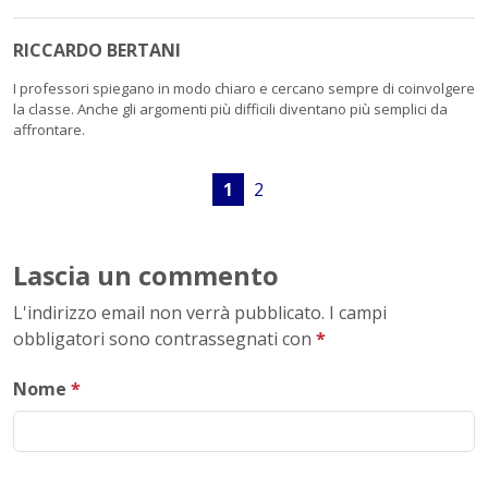
RICCARDO BERTANI
I professori spiegano in modo chiaro e cercano sempre di coinvolgere
la classe. Anche gli argomenti più difficili diventano più semplici da
affrontare.
1
2
Lascia un commento
L'indirizzo email non verrà pubblicato. I campi
obbligatori sono contrassegnati con
*
Nome
*