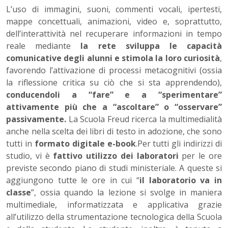
L’uso di immagini, suoni, commenti vocali, ipertesti,
mappe concettuali, animazioni, video e, soprattutto,
dell’interattività nel recuperare informazioni in tempo
reale mediante
la rete sviluppa le capacità
comunicative degli alunni e stimola la loro curiosità
,
favorendo l’attivazione di processi metacognitivi (ossia
la riflessione critica su ciò che si sta apprendendo),
conducendoli a “fare” e a “sperimentare”
attivamente più che a “ascoltare” o “osservare”
passivamente.
La Scuola Freud ricerca la multimedialità
anche nella scelta dei libri di testo in adozione, che sono
tutti in
formato digitale e-book
.Per tutti gli indirizzi di
studio, vi è
fattivo utilizzo dei laboratori
per le ore
previste secondo piano di studi ministeriale. A queste si
aggiungono tutte le ore in cui “
il laboratorio va in
classe
”, ossia quando la lezione si svolge in maniera
multimediale, informatizzata e applicativa grazie
all’utilizzo della strumentazione tecnologica della Scuola