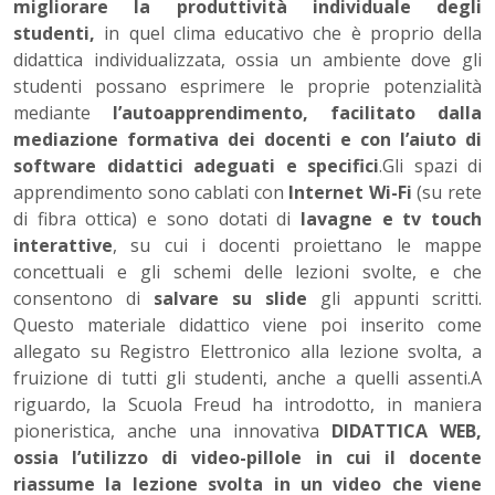
migliorare la produttività individuale degli
studenti,
in quel clima educativo che è proprio della
didattica individualizzata, ossia un ambiente dove gli
studenti possano esprimere le proprie potenzialità
mediante
l’autoapprendimento, facilitato dalla
mediazione formativa dei docenti e con l’aiuto di
software didattici adeguati e specifici
.Gli spazi di
apprendimento sono cablati con
Internet Wi-Fi
(su rete
di fibra ottica) e sono dotati di
lavagne e tv touch
interattive
, su cui i docenti proiettano le mappe
concettuali e gli schemi delle lezioni svolte, e che
consentono di
salvare su slide
gli appunti scritti.
Questo materiale didattico viene poi inserito come
allegato su Registro Elettronico alla lezione svolta, a
fruizione di tutti gli studenti, anche a quelli assenti.A
riguardo, la Scuola Freud ha introdotto, in maniera
pioneristica, anche una innovativa
DIDATTICA WEB,
ossia l’utilizzo di video-pillole in cui il docente
riassume la lezione svolta in un video che viene