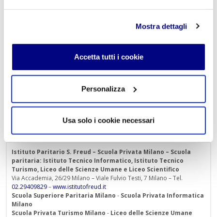
mantenere e sviluppare la sua identità di adulto che
forma.
Mostra dettagli
Accetta tutti i cookie
Personalizza
Usa solo i cookie necessari
Istituto Paritario S. Freud – Scuola Privata Milano – Scuola
paritaria: Istituto Tecnico Informatico, Istituto Tecnico
Turismo, Liceo delle Scienze Umane e Liceo Scientifico
Via Accademia, 26/29 Milano – Viale Fulvio Testi, 7 Milano – Tel.
02.29409829
–
www.istitutofreud.it
Scuola Superiore Paritaria Milano
-
Scuola Privata Informatica
Milano
Scuola Privata Turismo Milano
-
Liceo delle Scienze Umane