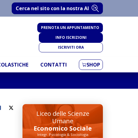
Cerca nel sito con la nostra AI
PRENOTA UN APPUNTAMENTO
INFO ISCRIZIONI
ISCRIVITI ORA
SCOLASTICHE
CONTATTI
SHOP
Liceo delle Scienze
Umane
Economico Sociale
Integr. Psicologia & Sociologia