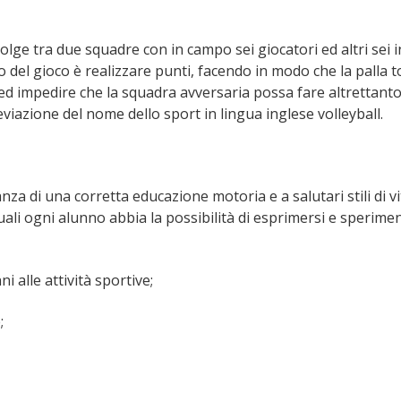
olge tra due squadre con in campo sei giocatori ed altri sei i
del gioco è realizzare punti, facendo in modo che la palla t
 ed impedire che la squadra avversaria possa fare altrettanto
viazione del nome dello sport in lingua inglese volleyball.
anza di una corretta educazione motoria e a salutari stili di vit
ali ogni alunno abbia la possibilità di esprimersi e sperime
ni alle attività sportive;
;