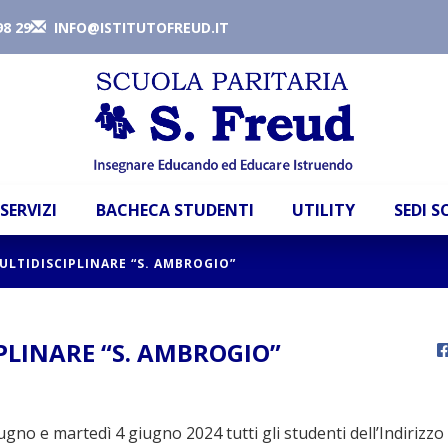
98 29
INFO@ISTITUTOFREUD.IT
SERVIZI
BACHECA STUDENTI
UTILITY
SEDI 
LTIDISCIPLINARE “S. AMBROGIO”
PLINARE “S. AMBROGIO”
ugno e martedì 4 giugno 2024 tutti gli studenti dell’Indirizzo