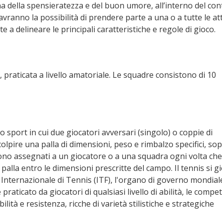
na della spensieratezza e del buon umore, all’interno del con
avranno la possibilità di prendere parte a una o a tutte le att
a delineare le principali caratteristiche e regole di gioco.
io, praticata a livello amatoriale. Le squadre consistono di 10
 lo sport in cui due giocatori avversari (singolo) o coppie di
olpire una palla di dimensioni, peso e rimbalzo specifici, so
ono assegnati a un giocatore o a una squadra ogni volta che
palla entro le dimensioni prescritte del campo. Il tennis si g
 Internazionale di Tennis (ITF), l'organo di governo mondiale
aticato da giocatori di qualsiasi livello di abilità, le compet
ilità e resistenza, ricche di varietà stilistiche e strategiche