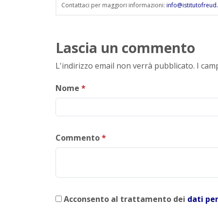
Contattaci per maggiori informazioni:
info@istitutofreud.
Lascia un commento
L'indirizzo email non verrà pubblicato. I ca
Nome
*
Commento
*
Acconsento al trattamento dei
dati pe