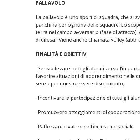
PALLAVOLO
La pallavolo è uno sport di squadra, che si sv
panchina per ognuna delle squadre. Lo scopo 
terra nel campo avversario (fase di attacco),
di difesa). Viene anche chiamata volley (abbre
FINALITÀ E OBIETTIVI
· Sensibilizzare tutti gli alunni verso l’import
Favorire situazioni di apprendimento nelle qu
senza per questo essere discriminato;
· Incentivare la partecipazione di tutti gli alun
· Promuovere atteggiamenti di cooperazione
· Rafforzare il valore dell’inclusione sociale;