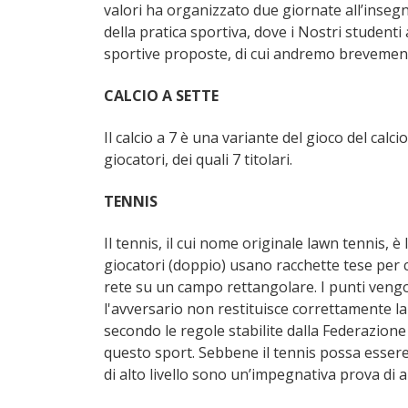
valori ha organizzato due giornate all’inseg
della pratica sportiva, dove i Nostri studenti 
sportive proposte, di cui andremo brevemente 
CALCIO A SETTE
Il calcio a 7 è una variante del gioco del calc
giocatori, dei quali 7 titolari.
TENNIS
Il tennis, il cui nome originale lawn tennis, è
giocatori (doppio) usano racchette tese per c
rete su un campo rettangolare. I punti veng
l'avversario non restituisce correttamente la 
secondo le regole stabilite dalla Federazione
questo sport. Sebbene il tennis possa essere pr
di alto livello sono un’impegnativa prova di ab