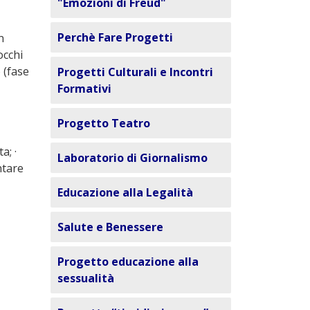
"Emozioni di Freud"
Perchè Fare Progetti
n
occhi
 (fase
Progetti Culturali e Incontri
Formativi
Progetto Teatro
a; ·
Laboratorio di Giornalismo
ntare
Educazione alla Legalità
Salute e Benessere
Progetto educazione alla
sessualità