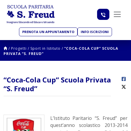
PRENOTA UN APPUNTAMENTO
INFO ISCRIZIONI
/
Progetti
/
Sport in Istituto
/
“COCA-COLA CUP” SCUOLA
PRIVATA “S. FREUD”
“Coca-Cola Cup” Scuola Privata
“S. Freud”
L’Istituto Paritario “S. Freud” per
quest’anno scolastico 2013-2014