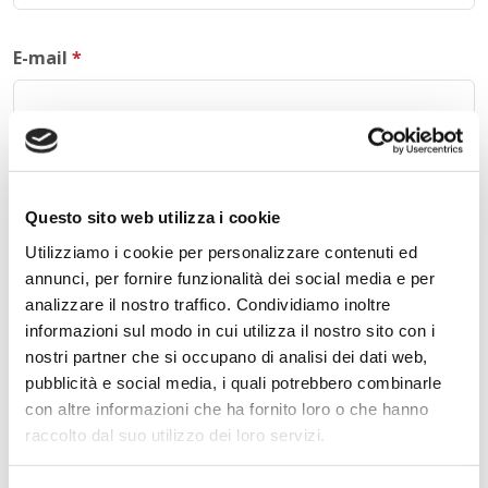
E-mail
*
Commento
*
Questo sito web utilizza i cookie
Utilizziamo i cookie per personalizzare contenuti ed
annunci, per fornire funzionalità dei social media e per
Acconsento al trattamento dei
dati personali
.
*
analizzare il nostro traffico. Condividiamo inoltre
informazioni sul modo in cui utilizza il nostro sito con i
nostri partner che si occupano di analisi dei dati web,
pubblicità e social media, i quali potrebbero combinarle
con altre informazioni che ha fornito loro o che hanno
raccolto dal suo utilizzo dei loro servizi.