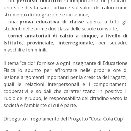
- un
percorso didattico
sull’importanza di praticare
uno stile di vita sano, attivo e sui valori del calcio come
strumento di integrazione e inclusione;
- una
prova educativa di classe
aperta a tutti gli
studenti delle prime due classi delle scuole coinvolte;
-
tornei amatoriali di calcio a cinque, a livello di
Istituto, provinciale, interregionale
, per squadre
maschili e femminili.
Il tema “calcio” fornisce a ogni insegnante di Educazione
Fisica lo spunto per affrontare nelle proprie ore di
lezione argomenti importanti per la crescita dei ragazzi,
quali le relazioni interpersonali e i comportamenti
cooperativi e solidali che caratterizzano in positivo il
ruolo del gruppo, le responsabilità del cittadino verso la
società e l’ambiente di cui è parte.
Di seguito il regolamento del Progetto “Coca-Cola Cup”: