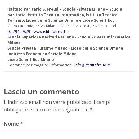
Istituto Paritario S. Freud – Scuola Privata Milano – Scuola
paritaria: Istituto Tecnico Informatico, Istituto Tecnico
Turismo, Liceo delle Scienze Umane e Liceo Scientifico
Via Accademia, 26/29 Milano – Viale Fulvio Testi, 7 Milano – Tel.
02.29409829
–
www.istitutofreud.it
Scuola Superiore Paritaria Milano
-
Scuola Privata Informatica
Milano
Scuola Privata Turismo Milano
-
Liceo delle Scienze Umane
indirizzo Economico Sociale Milano
Liceo Scientifico Milano
Contattaci per maggiori informazioni:
info@istitutofreud.it
Lascia un commento
L'indirizzo email non verrà pubblicato. I campi
obbligatori sono contrassegnati con
*
Nome
*