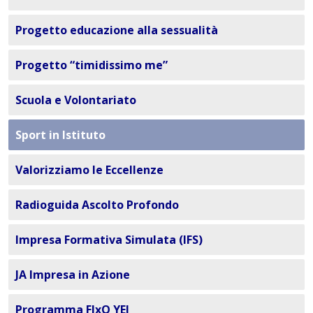
Progetto educazione alla sessualità
Progetto “timidissimo me”
Scuola e Volontariato
Sport in Istituto
Valorizziamo le Eccellenze
Radioguida Ascolto Profondo
Impresa Formativa Simulata (IFS)
JA Impresa in Azione
Programma FIxO YEI