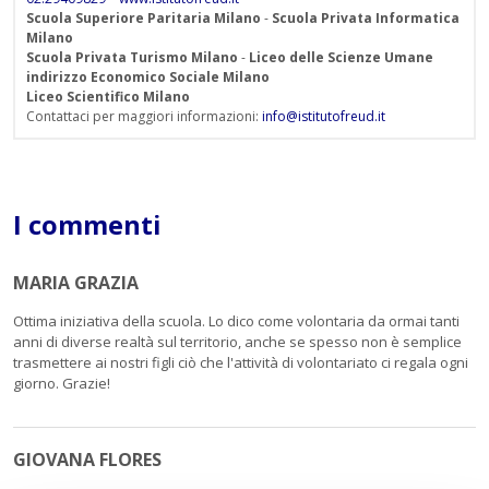
Scuola Superiore Paritaria Milano
-
Scuola Privata Informatica
Milano
Scuola Privata Turismo Milano
-
Liceo delle Scienze Umane
indirizzo Economico Sociale Milano
Liceo Scientifico Milano
Contattaci per maggiori informazioni:
info@istitutofreud.it
I commenti
MARIA GRAZIA
Ottima iniziativa della scuola. Lo dico come volontaria da ormai tanti
anni di diverse realtà sul territorio, anche se spesso non è semplice
trasmettere ai nostri figli ciò che l'attività di volontariato ci regala ogni
giorno. Grazie!
GIOVANA FLORES