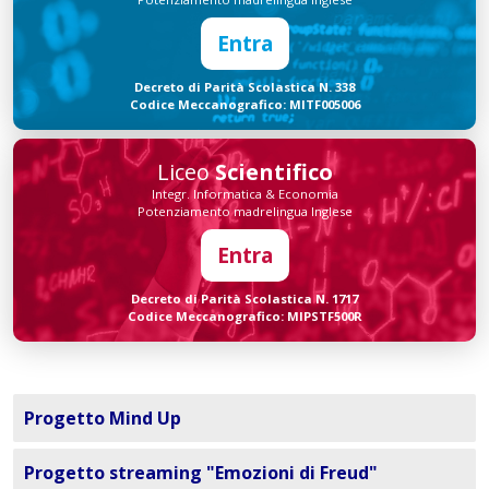
Entra
Decreto di Parità Scolastica N. 338
Codice Meccanografico: MITF005006
Liceo
Scientifico
Integr. Informatica & Economia
Potenziamento madrelingua Inglese
Entra
Decreto di Parità Scolastica N. 1717
Codice Meccanografico: MIPSTF500R
Progetto Mind Up
Progetto streaming "Emozioni di Freud"