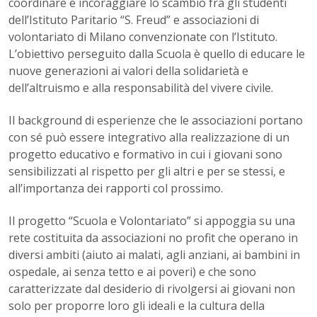
coordinare e incoraggiare lo scambio fra gli studenti
dell’Istituto Paritario “S. Freud” e associazioni di
volontariato di Milano convenzionate con l’Istituto.
L’obiettivo perseguito dalla Scuola è quello di educare le
nuove generazioni ai valori della solidarietà e
dell’altruismo e alla responsabilità del vivere civile.
Il background di esperienze che le associazioni portano
con sé può essere integrativo alla realizzazione di un
progetto educativo e formativo in cui i giovani sono
sensibilizzati al rispetto per gli altri e per se stessi, e
all’importanza dei rapporti col prossimo.
Il progetto “Scuola e Volontariato” si appoggia su una
rete costituita da associazioni no profit che operano in
diversi ambiti (aiuto ai malati, agli anziani, ai bambini in
ospedale, ai senza tetto e ai poveri) e che sono
caratterizzate dal desiderio di rivolgersi ai giovani non
solo per proporre loro gli ideali e la cultura della