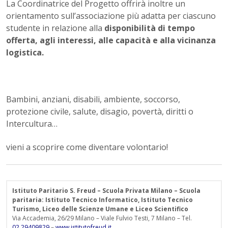
La Coordinatrice del Progetto offrirà inoltre un
orientamento sull’associazione più adatta per ciascuno
studente in relazione alla
disponibilità di tempo
offerta, agli interessi, alle capacità e alla vicinanza
logistica.
Bambini, anziani, disabili, ambiente, soccorso,
protezione civile, salute, disagio, povertà, diritti o
Intercultura…
vieni a scoprire come diventare volontario!
Istituto Paritario S. Freud – Scuola Privata Milano – Scuola
paritaria: Istituto Tecnico Informatico, Istituto Tecnico
Turismo, Liceo delle Scienze Umane e Liceo Scientifico
Via Accademia, 26/29 Milano – Viale Fulvio Testi, 7 Milano – Tel.
02.29409829
–
www.istitutofreud.it