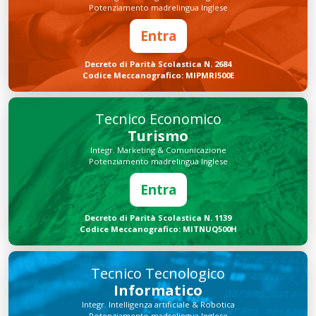
Potenziamento madrelingua Inglese
Entra
Decreto di Parità Scolastica N. 2684
Codice Meccanografico: MIPMRI500E
Tecnico Economico
Turismo
Integr. Marketing & Comunicazione
Potenziamento madrelingua Inglese
Entra
Decreto di Parità Scolastica N. 1139
Codice Meccanografico: MITNUQ500H
Tecnico Tecnologico
Informatico
Integr. Intelligenza artificiale & Robotica
Potenziamento madrelingua Inglese