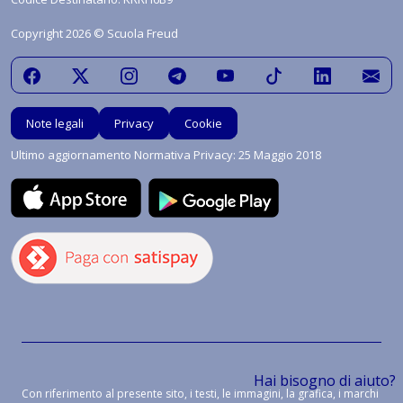
Copyright 2026 © Scuola Freud
Note legali
Privacy
Cookie
Ultimo aggiornamento Normativa Privacy: 25 Maggio 2018
Hai bisogno di aiuto?
Con riferimento al presente sito, i testi, le immagini, la grafica, i marchi