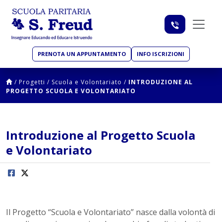
PRENOTA UN APPUNTAMENTO
INFO ISCRIZIONI
/
Progetti
/
Scuola e Volontariato
/
INTRODUZIONE AL
PROGETTO SCUOLA E VOLONTARIATO
Introduzione al Progetto Scuola
e Volontariato
Il Progetto “Scuola e Volontariato” nasce dalla volontà di