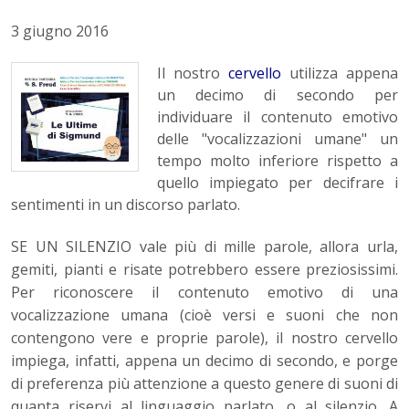
3 giugno 2016
Il nostro
cervello
utilizza appena
un decimo di secondo per
individuare il contenuto emotivo
delle "vocalizzazioni umane" un
tempo molto inferiore rispetto a
quello impiegato per decifrare i
sentimenti in un discorso parlato.
SE UN SILENZIO vale più di mille parole, allora urla,
gemiti, pianti e risate potrebbero essere preziosissimi.
Per riconoscere il contenuto emotivo di una
vocalizzazione umana (cioè versi e suoni che non
contengono vere e proprie parole), il nostro cervello
impiega, infatti, appena un decimo di secondo, e porge
di preferenza più attenzione a questo genere di suoni di
quanta riservi al linguaggio parlato, o al silenzio. A