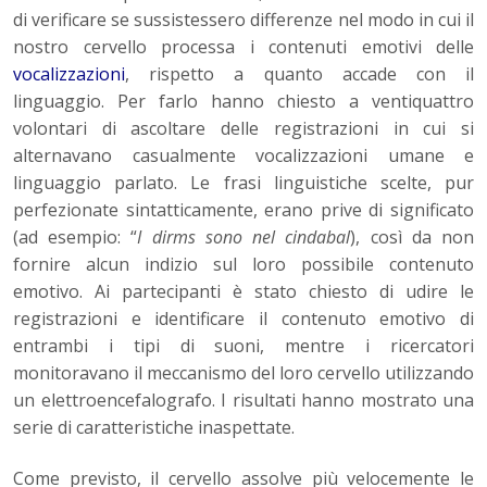
di verificare se sussistessero differenze nel modo in cui il
nostro cervello processa i contenuti emotivi delle
vocalizzazioni
, rispetto a quanto accade con il
linguaggio. Per farlo hanno chiesto a ventiquattro
volontari di ascoltare delle registrazioni in cui si
alternavano casualmente vocalizzazioni umane e
linguaggio parlato. Le frasi linguistiche scelte, pur
perfezionate sintatticamente, erano prive di significato
(ad esempio: “
I dirms sono nel cindabal
), così da non
fornire alcun indizio sul loro possibile contenuto
emotivo. Ai partecipanti è stato chiesto di udire le
registrazioni e identificare il contenuto emotivo di
entrambi i tipi di suoni, mentre i ricercatori
monitoravano il meccanismo del loro cervello utilizzando
un elettroencefalografo. I risultati hanno mostrato una
serie di caratteristiche inaspettate.
Come previsto, il cervello assolve più velocemente le