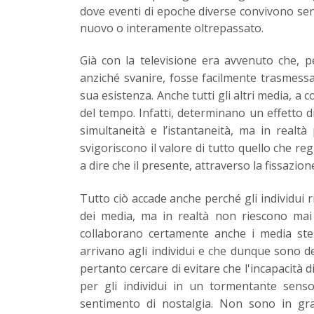
dove eventi di epoche diverse convivono sen
nuovo o interamente oltrepassato.
Già con la televisione era avvenuto che, pe
anziché svanire, fosse facilmente trasmessa
sua esistenza. Anche tutti gli altri media, a 
del tempo. Infatti, determinano un effetto 
simultaneità e l’istantaneità, ma in realt
svigoriscono il valore di tutto quello che re
a dire che il presente, attraverso la fissazion
Tutto ciò accade anche perché gli individui 
dei media, ma in realtà non riescono mai 
collaborano certamente anche i media ste
arrivano agli individui e che dunque sono d
pertanto cercare di evitare che l'incapacità 
per gli individui in un tormentante sens
sentimento di nostalgia. Non sono in gra