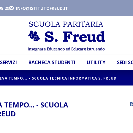
98 29
INFO@ISTITUTOFREUD.IT
SERVIZI
BACHECA STUDENTI
UTILITY
SEDI 
EVA TEMPO... - SCUOLA TECNICA INFORMATICA S. FREUD
 TEMPO... - SCUOLA
REUD