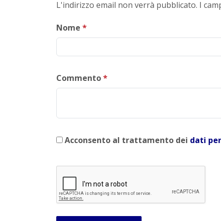
L'indirizzo email non verrà pubblicato. I ca
Nome
*
Commento
*
Acconsento al trattamento dei
dati pe