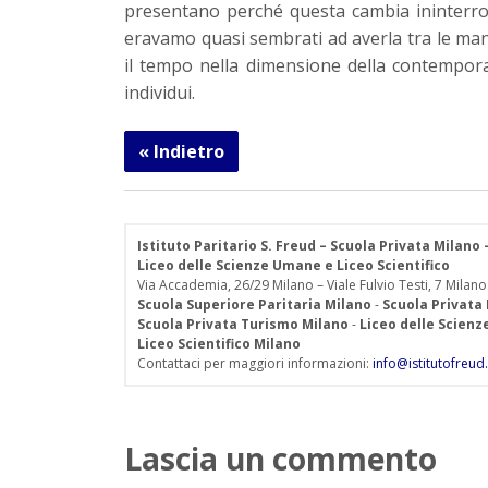
presentano perché questa cambia ininterr
eravamo quasi sembrati ad averla tra le mani
il tempo nella dimensione della contemporan
individui.
« Indietro
Istituto Paritario S. Freud – Scuola Privata Milano
Liceo delle Scienze Umane e Liceo Scientifico
Via Accademia, 26/29 Milano – Viale Fulvio Testi, 7 Milano
Scuola Superiore Paritaria Milano
-
Scuola Privata
Scuola Privata Turismo Milano
-
Liceo delle Scien
Liceo Scientifico Milano
Contattaci per maggiori informazioni:
info@istitutofreud.
Lascia un commento