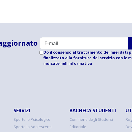
aggiornato
Do il consenso al trattamento dei miei dati p
finalizzato alla fornitura del servizio con le 
indicate
nell'informativa
SERVIZI
BACHECA STUDENTI
UT
Sportello Psicologico
Commenti degli Studenti
Reg
Sportello Adolescenti
Editoriale
Dow