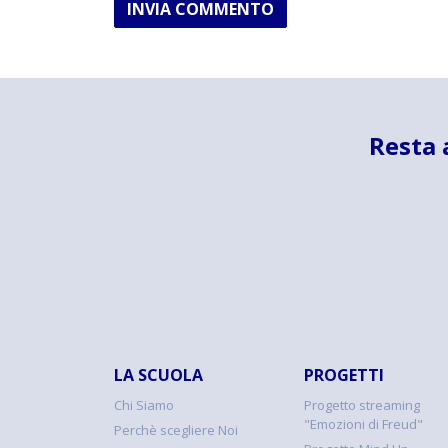
INVIA COMMENTO
Resta 
LA SCUOLA
PROGETTI
Chi Siamo
Progetto streaming
"Emozioni di Freud"
Perchè scegliere Noi