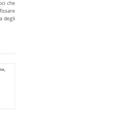
ci che
fissare
a degli
mo,