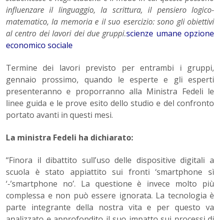
influenzare il linguaggio, la scrittura, il pensiero logico-
matematico, la memoria e il suo esercizio: sono gli obiettivi
al centro dei lavori dei due gruppi.
scienze umane opzione
economico sociale
Termine dei lavori previsto per entrambi i gruppi,
gennaio prossimo, quando le esperte e gli esperti
presenteranno e proporranno alla Ministra Fedeli le
linee guida e le prove esito dello studio e del confronto
portato avanti in questi mesi.
La ministra Fedeli ha dichiarato:
“Finora il dibattito sull’uso delle dispositive digitali a
scuola è stato appiattito sui fronti ‘smartphone sì
‘-’smartphone no’. La questione è invece molto più
complessa e non può essere ignorata. La tecnologia è
parte integrante della nostra vita e per questo va
analizzato e approfondito il suo impatto sui processi di