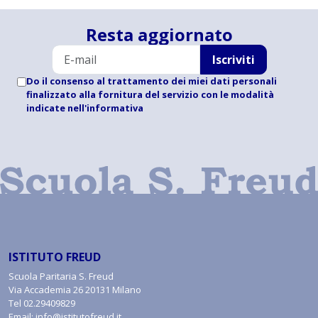
Resta aggiornato
Iscriviti
Do il consenso al trattamento dei miei dati personali
finalizzato alla fornitura del servizio con le modalità
indicate
nell'informativa
ISTITUTO FREUD
Scuola Paritaria S. Freud
Via Accademia 26 20131 Milano
Tel
02.29409829
Email:
info@istitutofreud.it