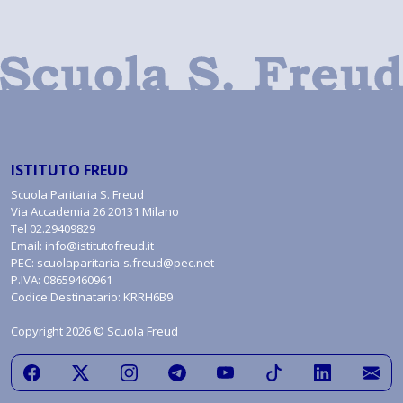
ISTITUTO FREUD
Scuola Paritaria S. Freud
Via Accademia 26 20131 Milano
Tel
02.29409829
Email:
info@istitutofreud.it
PEC:
scuolaparitaria-s.freud@pec.net
P.IVA: 08659460961
Codice Destinatario: KRRH6B9
Copyright 2026 © Scuola Freud