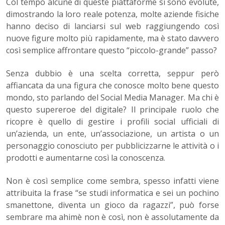
Col tempo alcune di queste piattaforme si sono evolute,
dimostrando la loro reale potenza, molte aziende fisiche
hanno deciso di lanciarsi sul web raggiungendo così
nuove figure molto più rapidamente, ma è stato davvero
così semplice affrontare questo “piccolo-grande” passo?
Senza dubbio è una scelta corretta, seppur però
affiancata da una figura che conosce molto bene questo
mondo, sto parlando del Social Media Manager. Ma chi è
questo supereroe del digitale? Il principale ruolo che
ricopre è quello di gestire i profili social ufficiali di
un’azienda, un ente, un’associazione, un artista o un
personaggio conosciuto per pubblicizzarne le attività o i
prodotti e aumentarne così la conoscenza.
Non è così semplice come sembra, spesso infatti viene
attribuita la frase “se studi informatica e sei un pochino
smanettone, diventa un gioco da ragazzi”, può forse
sembrare ma ahimè non è così, non è assolutamente da