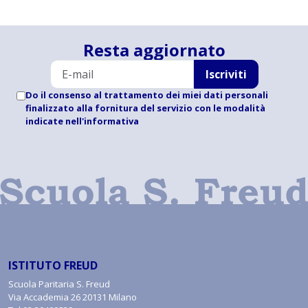
Resta aggiornato
Iscriviti
Do il consenso al trattamento dei miei dati personali
finalizzato alla fornitura del servizio con le modalità
indicate
nell'informativa
ISTITUTO FREUD
Scuola Paritaria S. Freud
Via Accademia 26 20131 Milano