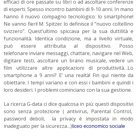
efficaci di ore passate su libri o ad ascoltare conferenze
di esperti. Spesso incontro bambini di 9-10 anni. In mano
hanno il nuovo compagno tecnologico: lo smartphone!
Ne vanno fieri! M. Spitzer lo definisce il “nuovo coltellino
svizzero”. Quest’ultimo spiccava per la sua duttilità e
funzionalità. Identica condizione, ma a livello virtuale,
può essere attribuita al dispositivo. Posso
telefonare inviare messaggi, chattare, navigare nel Web,
digitare testi, ascoltare un brano musicale, vedere un
film utilizzare altre applicazioni di produttività…Lo
smartphone a 9 anni? E’ una realtà! Fin qui niente da
obiettare. I tempi variano e con essi i bambini e quindi i
loro desideri. I problemi cominciano con la sua gestione.
La ricerca G-data ci dice qualcosa in più: questi dispositivi
sono senza protezione ( antivirus, Parental Control,
password deboli, la privacy è impostata in modo
inadeguato per la sicurezza…)
liceo economico sociale