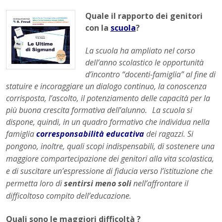
Quale il rapporto dei genitori
con la
scuola
?
La scuola ha ampliato nel corso
dell’anno scolastico le opportunità
d’incontro “docenti-famiglia” al fine di
statuire e incoraggiare un dialogo continuo, la conoscenza
corrisposta, l’ascolto, il potenziamento delle capacità per la
più buona crescita formativa dell’alunno. La scuola si
dispone, quindi, in un quadro formativo che individua nella
famiglia
corresponsabilità
educativa
dei ragazzi. Si
pongono, inoltre, quali scopi indispensabili, di sostenere una
maggiore compartecipazione dei genitori alla vita scolastica,
e di suscitare un’espressione di fiducia verso l’istituzione che
permetta loro di
sentirsi meno soli
nell’affrontare il
difficoltoso compito dell’educazione.
Quali sono le maggiori difficoltà ?