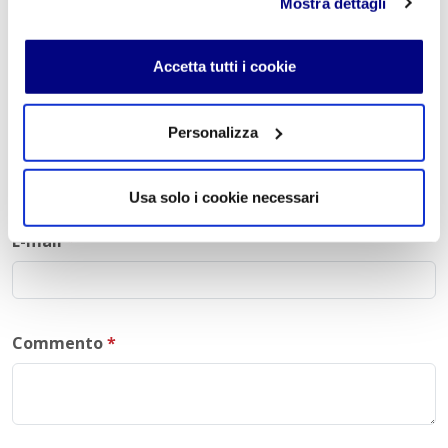
Mostra dettagli
Lascia un commento
Accetta tutti i cookie
L'indirizzo email non verrà pubblicato. I campi
obbligatori sono contrassegnati con
*
Personalizza
Nome
*
Usa solo i cookie necessari
E-mail
*
Commento
*