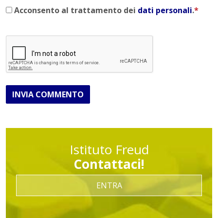
Acconsento al trattamento dei
dati personali
.
*
INVIA COMMENTO
Istituto Freud
Contattaci!
ENTRA