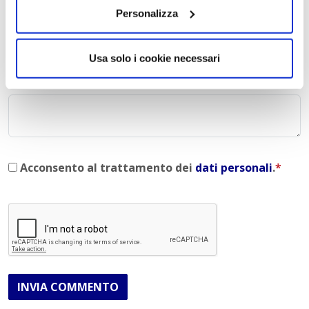
E-mail
*
Personalizza
Usa solo i cookie necessari
Commento
*
Acconsento al trattamento dei
dati personali
.
*
INVIA COMMENTO