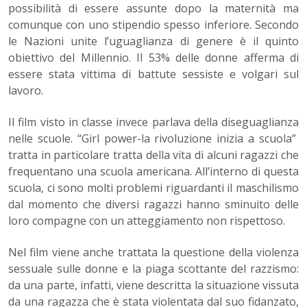
possibilità di essere assunte dopo la maternità ma
comunque con uno stipendio spesso inferiore. Secondo
le Nazioni unite l’uguaglianza di genere è il quinto
obiettivo del Millennio. Il 53% delle donne afferma di
essere stata vittima di battute sessiste e volgari sul
lavoro.
Il film visto in classe invece parlava della diseguaglianza
nelle scuole. “Girl power-la rivoluzione inizia a scuola”
tratta in particolare tratta della vita di alcuni ragazzi che
frequentano una scuola americana. All’interno di questa
scuola, ci sono molti problemi riguardanti il maschilismo
dal momento che diversi ragazzi hanno sminuito delle
loro compagne con un atteggiamento non rispettoso.
Nel film viene anche trattata la questione della violenza
sessuale sulle donne e la piaga scottante del razzismo:
da una parte, infatti, viene descritta la situazione vissuta
da una ragazza che è stata violentata dal suo fidanzato,