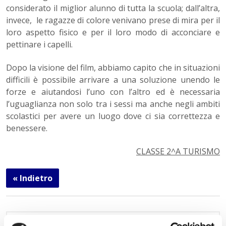
considerato il miglior alunno di tutta la scuola; dall’altra,
invece, le ragazze di colore venivano prese di mira per il
loro aspetto fisico e per il loro modo di acconciare e
pettinare i capelli.
Dopo la visione del film, abbiamo capito che in situazioni
difficili è possibile arrivare a una soluzione unendo le
forze e aiutandosi l’uno con l’altro ed è necessaria
l’uguaglianza non solo tra i sessi ma anche negli ambiti
scolastici per avere un luogo dove ci sia correttezza e
benessere.
CLASSE 2^A TURISMO
« Indietro
Istituto Paritario S. Freud – Scuola Privata Milano – Scuola