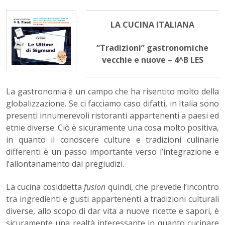
LA CUCINA ITALIANA
“Tradizioni” gastronomiche
vecchie e nuove – 4^B LES
La gastronomia è un campo che ha risentito molto della
globalizzazione. Se ci facciamo caso difatti, in Italia sono
presenti innumerevoli ristoranti appartenenti a paesi ed
etnie diverse. Ciò è sicuramente una cosa molto positiva,
in quanto il conoscere culture e tradizioni culinarie
differenti è un passo importante verso l’integrazione e
l’allontanamento dai pregiudizi.
La cucina cosiddetta
fusion
quindi, che prevede l’incontro
tra ingredienti e gusti appartenenti a tradizioni culturali
diverse, allo scopo di dar vita a nuove ricette e sapori, è
sicuramente una realtà interessante in quanto cucinare