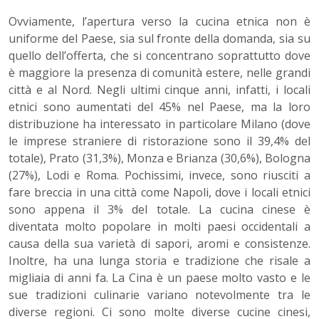
Ovviamente, l’apertura verso la cucina etnica non è
uniforme del Paese, sia sul fronte della domanda, sia su
quello dell’offerta, che si concentrano soprattutto dove
è maggiore la presenza di comunità estere, nelle grandi
città e al Nord. Negli ultimi cinque anni, infatti, i locali
etnici sono aumentati del 45% nel Paese, ma la loro
distribuzione ha interessato in particolare Milano (dove
le imprese straniere di ristorazione sono il 39,4% del
totale), Prato (31,3%), Monza e Brianza (30,6%), Bologna
(27%), Lodi e Roma. Pochissimi, invece, sono riusciti a
fare breccia in una città come Napoli, dove i locali etnici
sono appena il 3% del totale. La cucina cinese è
diventata molto popolare in molti paesi occidentali a
causa della sua varietà di sapori, aromi e consistenze.
Inoltre, ha una lunga storia e tradizione che risale a
migliaia di anni fa. La Cina è un paese molto vasto e le
sue tradizioni culinarie variano notevolmente tra le
diverse regioni. Ci sono molte diverse cucine cinesi,