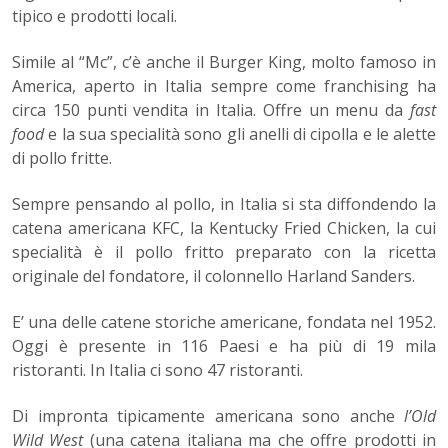
tipico e prodotti locali.
Simile al “Mc”, c’è anche il Burger King, molto famoso in
America, aperto in Italia sempre come franchising ha
circa 150 punti vendita in Italia. Offre un menu da
fast
food
e la sua specialità sono gli anelli di cipolla e le alette
di pollo fritte.
Sempre pensando al pollo, in Italia si sta diffondendo la
catena americana KFC, la Kentucky Fried Chicken, la cui
specialità è il pollo fritto preparato con la ricetta
originale del fondatore, il colonnello Harland Sanders.
E’ una delle catene storiche americane, fondata nel 1952.
Oggi è presente in 116 Paesi e ha più di 19 mila
ristoranti. In Italia ci sono 47 ristoranti.
Di impronta tipicamente americana sono anche
l’Old
Wild West
(una catena italiana ma che offre prodotti in