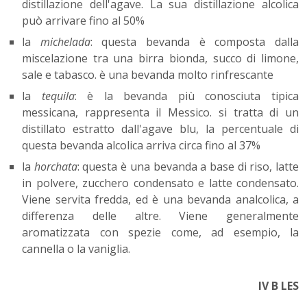
distillazione dell'agave. La sua distillazione alcolica
può arrivare fino al 50%
la
michelada
: questa bevanda è composta dalla
miscelazione tra una birra bionda, succo di limone,
sale e tabasco. è una bevanda molto rinfrescante
la
tequila
: è la bevanda più conosciuta tipica
messicana, rappresenta il Messico. si tratta di un
distillato estratto dall'agave blu, la percentuale di
questa bevanda alcolica arriva circa fino al 37%
la
horchata
: questa è una bevanda a base di riso, latte
in polvere, zucchero condensato e latte condensato.
Viene servita fredda, ed è una bevanda analcolica, a
differenza delle altre. Viene generalmente
aromatizzata con spezie come, ad esempio, la
cannella o la vaniglia.
IV B LES