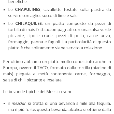
benefiche.
Le
CHAPULINES
, cavallette tostate sulla piastra da
servire con aglio, succo di lime e sale.
Le
CHILAQUILES
, un piatto composto da pezzi di
tortilla di mais fritti accompagnati con una salsa verde
piccante, cipolle crude, pezzi di pollo, carne uova,
formaggio, panna e fagioli. La particolarità di questo
piatto è che solitamente viene servito a colazione.
Per ultimo abbiamo un piatto molto conosciuto anche in
Europa, ovvero il TACO, formato dalla tortilla (piadine di
mais) piegata a metà contenente carne, formaggio,
salsa di chili piccante e insalata.
Le bevande tipiche del Messico sono:
il
mezclar
: si tratta di una bevanda simile alla tequila,
ma è più forte. questa bevanda alcolica si ottiene dalla