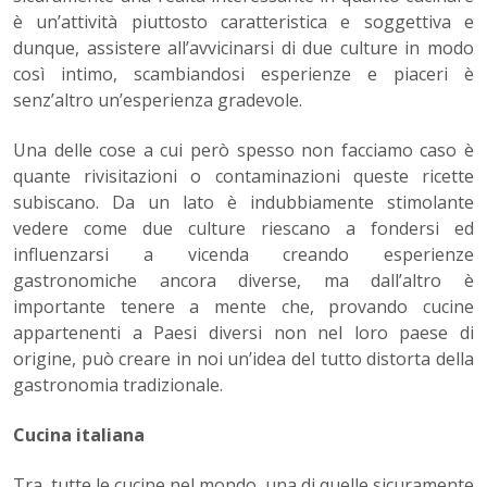
è un’attività piuttosto caratteristica e soggettiva e
dunque, assistere all’avvicinarsi di due culture in modo
così intimo, scambiandosi esperienze e piaceri è
senz’altro un’esperienza gradevole.
Una delle cose a cui però spesso non facciamo caso è
quante rivisitazioni o contaminazioni queste ricette
subiscano. Da un lato è indubbiamente stimolante
vedere come due culture riescano a fondersi ed
influenzarsi a vicenda creando esperienze
gastronomiche ancora diverse, ma dall’altro è
importante tenere a mente che, provando cucine
appartenenti a Paesi diversi non nel loro paese di
origine, può creare in noi un’idea del tutto distorta della
gastronomia tradizionale.
Cucina italiana
Tra tutte le cucine nel mondo, una di quelle sicuramente