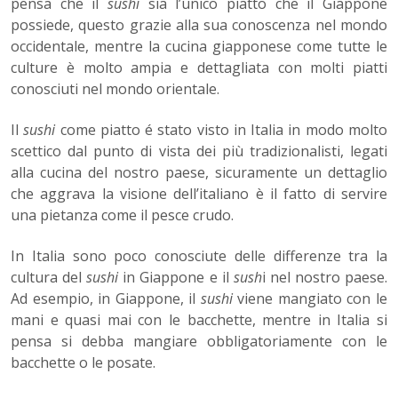
pensa che il
sushi
sia l’unico piatto che il Giappone
possiede, questo grazie alla sua conoscenza nel mondo
occidentale, mentre la cucina giapponese come tutte le
culture è molto ampia e dettagliata con molti piatti
conosciuti nel mondo orientale.
Il
sushi
come piatto é stato visto in Italia in modo molto
scettico dal punto di vista dei più tradizionalisti, legati
alla cucina del nostro paese, sicuramente un dettaglio
che aggrava la visione dell’italiano è il fatto di servire
una pietanza come il pesce crudo.
In Italia sono poco conosciute delle differenze tra la
cultura del
sushi
in Giappone e il
sush
i nel nostro paese.
Ad esempio, in Giappone, il
sushi
viene mangiato con le
mani e quasi mai con le bacchette, mentre in Italia si
pensa si debba mangiare obbligatoriamente con le
bacchette o le posate.