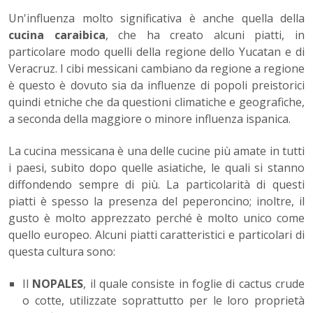
Un'influenza molto significativa è anche quella della
cucina caraibica
, che ha creato alcuni piatti, in
particolare modo quelli della regione dello Yucatan e di
Veracruz. I cibi messicani cambiano da regione a regione
è questo è dovuto sia da influenze di popoli preistorici
quindi etniche che da questioni climatiche e geografiche,
a seconda della maggiore o minore influenza ispanica.
La cucina messicana è una delle cucine più amate in tutti
i paesi, subito dopo quelle asiatiche, le quali si stanno
diffondendo sempre di più. La particolarità di questi
piatti è spesso la presenza del peperoncino; inoltre, il
gusto è molto apprezzato perché è molto unico come
quello europeo. Alcuni piatti caratteristici e particolari di
questa cultura sono:
Il
NOPALES
, il quale consiste in foglie di cactus crude
o cotte, utilizzate soprattutto per le loro proprietà