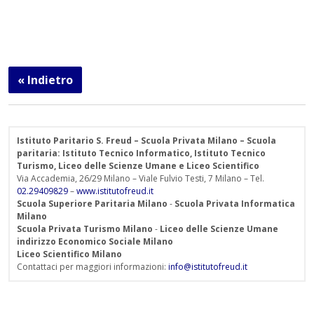
« Indietro
Istituto Paritario S. Freud – Scuola Privata Milano – Scuola
paritaria: Istituto Tecnico Informatico, Istituto Tecnico
Turismo, Liceo delle Scienze Umane e Liceo Scientifico
Via Accademia, 26/29 Milano – Viale Fulvio Testi, 7 Milano – Tel.
02.29409829
–
www.istitutofreud.it
Scuola Superiore Paritaria Milano
-
Scuola Privata Informatica
Milano
Scuola Privata Turismo Milano
-
Liceo delle Scienze Umane
indirizzo Economico Sociale Milano
Liceo Scientifico Milano
Contattaci per maggiori informazioni:
info@istitutofreud.it