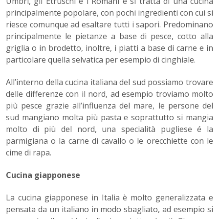
Umbri, gli Etruschi e i Romani e si tratta di una cucina
principalmente popolare, con pochi ingredienti con cui si
riesce comunque ad esaltare tutti i sapori. Predominano
principalmente le pietanze a base di pesce, cotto alla
griglia o in brodetto, inoltre, i piatti a base di carne e in
particolare quella selvatica per esempio di cinghiale.
All’interno della cucina italiana del sud possiamo trovare
delle differenze con il nord, ad esempio troviamo molto
più pesce grazie all’influenza del mare, le persone del
sud mangiano molta più pasta e soprattutto si mangia
molto di più del nord, una specialità pugliese é la
parmigiana o la carne di cavallo o le orecchiette con le
cime di rapa.
Cucina giapponese
La cucina giapponese in Italia è molto generalizzata e
pensata da un italiano in modo sbagliato, ad esempio si