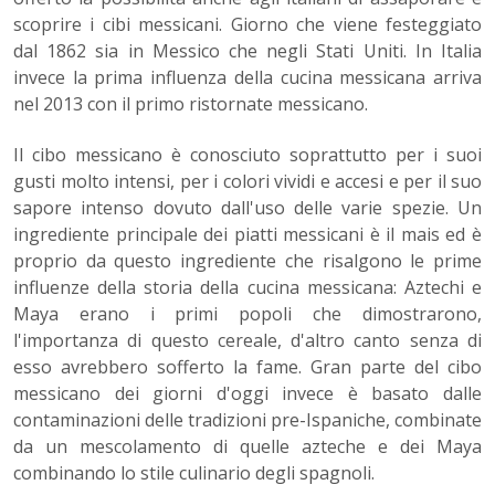
scoprire i cibi messicani. Giorno che viene festeggiato
dal 1862 sia in Messico che negli Stati Uniti. In Italia
invece la prima influenza della cucina messicana arriva
nel 2013 con il primo ristornate messicano.
Il cibo messicano è conosciuto soprattutto per i suoi
gusti molto intensi, per i colori vividi e accesi e per il suo
sapore intenso dovuto dall'uso delle varie spezie. Un
ingrediente principale dei piatti messicani è il mais ed è
proprio da questo ingrediente che risalgono le prime
influenze della storia della cucina messicana: Aztechi e
Maya erano i primi popoli che dimostrarono,
l'importanza di questo cereale, d'altro canto senza di
esso avrebbero sofferto la fame. Gran parte del cibo
messicano dei giorni d'oggi invece è basato dalle
contaminazioni delle tradizioni pre-Ispaniche, combinate
da un mescolamento di quelle azteche e dei Maya
combinando lo stile culinario degli spagnoli.