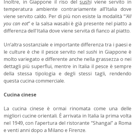
Inoltre, in Giappone il riso del
sush
i viene servito in
temperatura ambiente contrariamente all’Italia dove
viene servito caldo. Per di più non esiste la modalità “
’All
you can eat
” e la salsa wasabi è già presente nel piatto a
differenza dell'Italia dove viene servita di fianco al piatto.
Un’altra sostanziale e importante differenza tra i paesi e
le culture è che il pesce servito nel
sush
i in Giappone è
molto variegato e differente anche nella grassezza o nei
dettagli più superflui, mentre in Italia il pesce è sempre
della stessa tipologia e degli stessi tagli, rendendo
questa cucina commerciale.
Cucina cinese
La cucina cinese è ormai rinomata come una delle
migliori cucine orientali. È arrivata in Italia la prima volta
nel 1949, con l’apertura del ristorante “Shangai” a Roma
e venti anni dopo a Milano e Firenze.