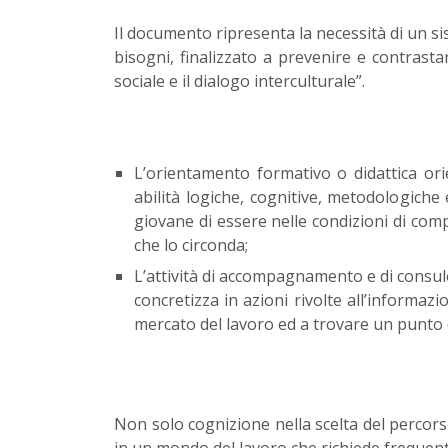
Il documento ripresenta la necessità di un s
bisogni, finalizzato a prevenire e contrastar
sociale e il dialogo interculturale”.
L’orientamento formativo o didattica orien
abilità logiche, cognitive, metodologiche
giovane di essere nelle condizioni di comp
che lo circonda;
L’attività di accompagnamento e di consule
concretizza in azioni rivolte all’informazio
mercato del lavoro ed a trovare un punto d
Non solo cognizione nella scelta del percor
in un mondo del lavoro che richiede frequent