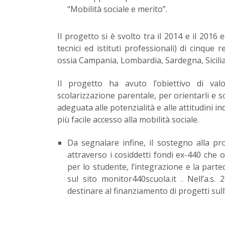
“Mobilità sociale e merito”.
Il progetto si è svolto tra il 2014 e il 2016 e
tecnici ed istituti professionali) di cinque 
ossia Campania, Lombardia, Sardegna, Sicili
Il progetto ha avuto l’obiettivo di val
scolarizzazione parentale, per orientarli e 
adeguata alle potenzialità e alle attitudini in
più facile accesso alla mobilità sociale.
Da segnalare infine, il sostegno alla pr
attraverso i cosiddetti fondi ex-440 che 
per lo studente, l’integrazione e la part
sul sito monitor440scuola.it . Nell’a.s
destinare al finanziamento di progetti sull