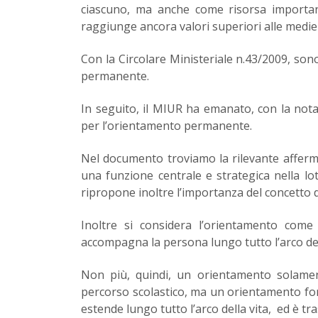
ciascuno, ma anche come risorsa important
raggiunge ancora valori superiori alle medi
Con la Circolare Ministeriale n.43/2009, so
permanente.
In seguito, il MIUR ha emanato, con la nota
per l’orientamento permanente.
Nel documento troviamo la rilevante afferm
una funzione centrale e strategica nella lott
ripropone inoltre l’importanza del concetto d
Inoltre si considera l’orientamento come
accompagna la persona lungo tutto l’arco della
Non più, quindi, un orientamento solamen
percorso scolastico, ma un orientamento form
estende lungo tutto l’arco della vita, ed è tras