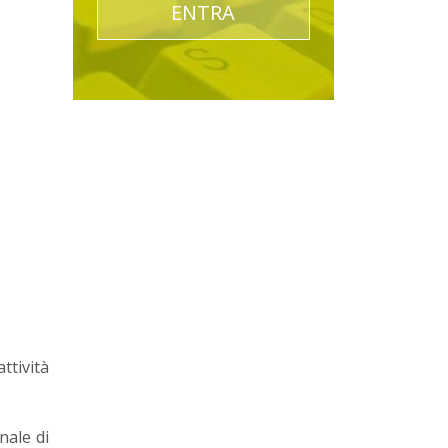
ENTRA
tività
nale di