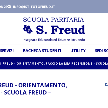
98 29
INFO@ISTITUTOFREUD.IT
SERVIZI
BACHECA STUDENTI
UTILITY
SEDI 
O FREUD - ORIENTAMENTO, FACCIO LA MIA RECENSIONE - SCUOL
FREUD - ORIENTAMENTO,
- SCUOLA FREUD –