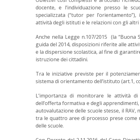
docente, e l’individuazione presso le sc
specializzata (“tutor per l’orientamento”),
attività degli istituti e le relazioni con gli alt
Anche nella Legge n.107/2015 (la “Buona Scu
guida del 2014, disposizioni riferite alle at
e la dispersione scolastica, al fine di garantir
istruzione dei cittadini.
Tra le iniziative previste per il potenziamen
sistema di orientamento dell’istituto (art.1, c
L’importanza di monitorare le attività di
dell’offerta formativa e degli apprendimenti, 
autovalutazione delle scuole stesse, il RAV, n
tra le quattro aree di processo prese come r
delle scuole.
Con Decreto del 2.11.2016 del Capo Diparti