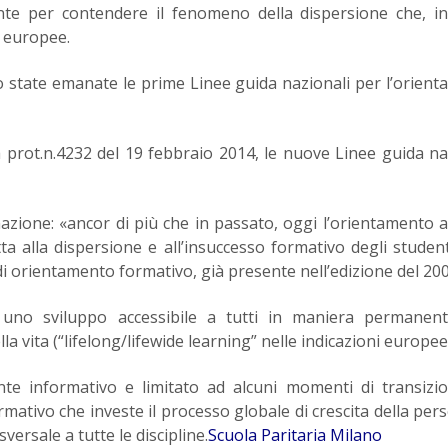
e per contendere il fenomeno della dispersione che, in 
e europee.
no state emanate le prime Linee guida nazionali per l’orien
 prot.n.4232 del 19 febbraio 2014, le nuove Linee guida na
azione: «ancor di più che in passato, oggi l’orientamento
a alla dispersione e all’insuccesso formativo degli studenti
i orientamento formativo, già presente nell’edizione del 200
 uno sviluppo accessibile a tutti in maniera permanent
 vita (“lifelong/lifewide learning” nelle indicazioni europee
te informativo e limitato ad alcuni momenti di transizi
ativo che investe il processo globale di crescita della pers
versale a tutte le discipline.
Scuola Paritaria Milano