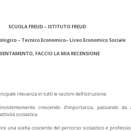
SCUOLA FREUD – ISTITUTO FREUD
ologico – Tecnico Economico– Liceo Economico Sociale
RIENTAMENTO, FACCIO LA MIA RECENSIONE
pale rilevanza in tutti le sezioni dell’istruzione.
 insistentemente crescendo d’importanza, passando da at
ttività scolastica.
ire una scelta cosciente del percorso scolastico e professio