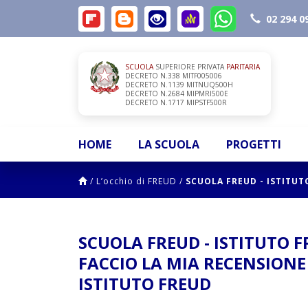
02 294 0
SCUOLA
SUPERIORE PRIVATA
PARITARIA
DECRETO N.338 MITF005006
DECRETO N.1139 MITNUQ500H
DECRETO N.2684 MIPMRI500E
DECRETO N.1717 MIPSTF500R
HOME
LA SCUOLA
PROGETTI
/
L’occhio di FREUD
/
SCUOLA FREUD - ISTITUT
SCUOLA FREUD - ISTITUTO 
FACCIO LA MIA RECENSIONE 
ISTITUTO FREUD