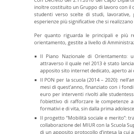
inoltre costituito un Gruppo di lavoro con il
studenti verso scelte di studi, lavorative,
esperienze più significative che si realizzano 
Per quanto riguarda le principali e più re
orientamento, gestite a livello di Amministra
Il Piano Nazionale di Orientamento: un
attraverso il quale nel 2013 è stato lanci
apposito sito internet dedicato, aperto ai 
Il PON per la scuola (2014 – 2020): nell’a
mesi di quest’anno, finanziato con i fondi 
euro per interventi rivolti alle studentes
l’obiettivo di rafforzare le competenze a
formativi e di vita, sin dalla prima adolesc
Il progetto “Mobilità sociale e merito”: tr
collaborazione del MIUR con la Scuola Supe
di un apposito protocollo d’intesa la cui