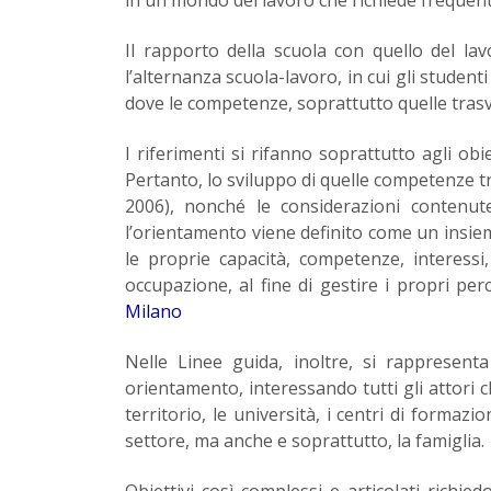
Il rapporto della scuola con quello del la
l’alternanza scuola-lavoro, in cui gli student
dove le competenze, soprattutto quelle trasv
I riferimenti si rifanno soprattutto agli obi
Pertanto, lo sviluppo di quelle competenze 
2006), nonché le considerazioni contenut
l’orientamento viene definito come un insieme 
le proprie capacità, competenze, interessi,
occupazione, al fine di gestire i propri perc
Milano
Nelle Linee guida, inoltre, si rappresent
orientamento, interessando tutti gli attori che
territorio, le università, i centri di formaz
settore, ma anche e soprattutto, la famiglia.
Obiettivi così complessi e articolati richi