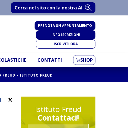
Cerca nel sito con la nostra AI
PRENOTA UN APPUNTAMENTO
INFO ISCRIZIONI
ISCRIVITI ORA
SCOLASTICHE
CONTATTI
SHOP
A FREUD – ISTITUTO FREUD
Istituto Freud
Contattaci!