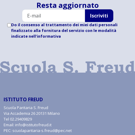
Resta aggiornato
Iscriviti
Do il consenso al trattamento dei miei dati personali
finalizzato alla fornitura del servizio con le modalità
indicate
nell'informativa
ISTITUTO FREUD
Scuola Paritaria S. Freud
Via Accademia 26 20131 Milano
Tel
02.29409829
Email:
info@istitutofreud.it
PEC:
scuolaparitaria-s.freud@pec.net