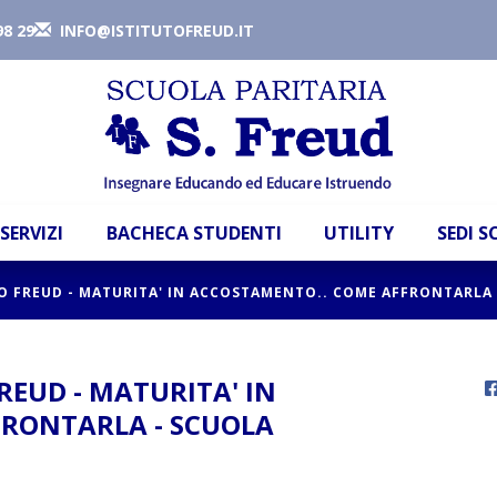
98 29
INFO@ISTITUTOFREUD.IT
SERVIZI
BACHECA STUDENTI
UTILITY
SEDI 
O FREUD - MATURITA' IN ACCOSTAMENTO.. COME AFFRONTARLA 
REUD - MATURITA' IN
FRONTARLA - SCUOLA