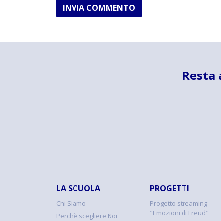
INVIA COMMENTO
Resta 
LA SCUOLA
PROGETTI
Chi Siamo
Progetto streaming
"Emozioni di Freud"
Perchè scegliere Noi