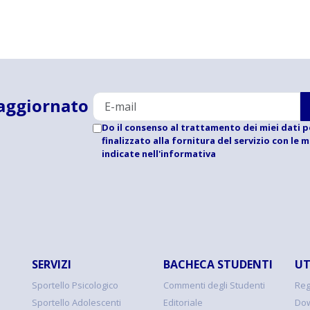
aggiornato
Do il consenso al trattamento dei miei dati p
finalizzato alla fornitura del servizio con le 
indicate
nell'informativa
SERVIZI
BACHECA STUDENTI
UT
Sportello Psicologico
Commenti degli Studenti
Reg
Sportello Adolescenti
Editoriale
Dow