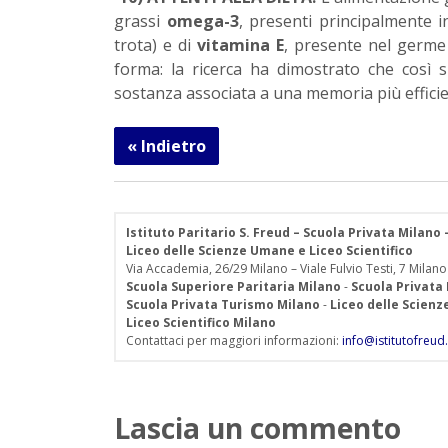
grassi
omega-3
, presenti principalmente 
trota) e di
vitamina E
, presente nel germe 
forma: la ricerca ha dimostrato che così si 
sostanza associata a una memoria più efficie
« Indietro
Istituto Paritario S. Freud – Scuola Privata Milano
Liceo delle Scienze Umane e Liceo Scientifico
Via Accademia, 26/29 Milano – Viale Fulvio Testi, 7 Milano
Scuola Superiore Paritaria Milano
-
Scuola Privata
Scuola Privata Turismo Milano
-
Liceo delle Scien
Liceo Scientifico Milano
Contattaci per maggiori informazioni:
info@istitutofreud.
Lascia un commento