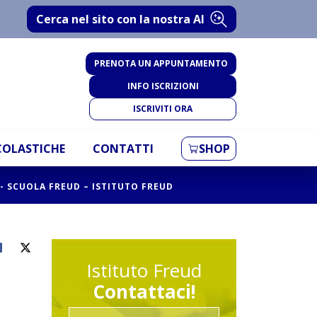
Cerca nel sito con la nostra AI
PRENOTA UN APPUNTAMENTO
INFO ISCRIZIONI
ISCRIVITI ORA
SCOLASTICHE
CONTATTI
SHOP
- SCUOLA FREUD – ISTITUTO FREUD
Istituto Freud
Contattaci!