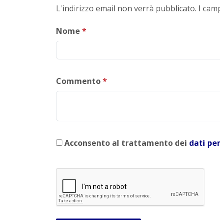
L'indirizzo email non verrà pubblicato. I ca
Nome
*
Commento
*
Acconsento al trattamento dei
dati pe