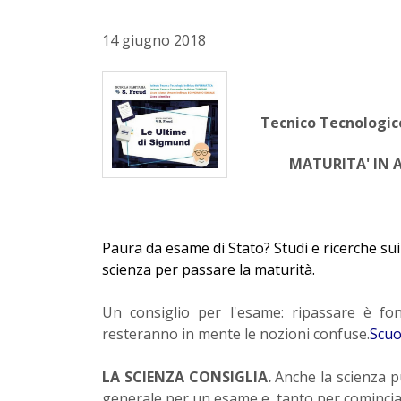
14 giugno 2018
Tecnico Tecnologic
MATURITA' IN 
Paura da esame di Stato? Studi e ricerche sui
scienza per passare la maturità.
Un consiglio per l'esame: ripassare è fo
resteranno in mente le nozioni confuse.
Scuo
LA SCIENZA CONSIGLIA.
Anche la scienza pu
generale per un esame e, tanto per cominciare,