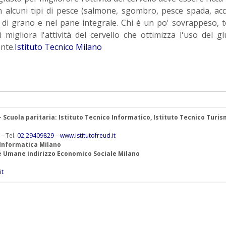
in alcuni tipi di pesce (salmone, sgombro, pesce spada, ac
di grano e nel pane integrale. Chi è un po' sovrappeso, t
migliora l'attività del cervello che ottimizza l'uso del gl
nte.
Istituto Tecnico Milano
 – Scuola paritaria: Istituto Tecnico Informatico, Istituto Tecnico Turis
 – Tel.
02.29409829
–
www.istitutofreud.it
 Informatica Milano
ze Umane indirizzo Economico Sociale Milano
it