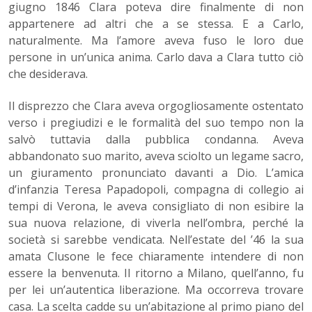
giugno 1846 Clara poteva dire finalmente di non
appartenere ad altri che a se stessa. E a Carlo,
naturalmente. Ma l’amore aveva fuso le loro due
persone in un’unica anima. Carlo dava a Clara tutto ciò
che desiderava.
Il disprezzo che Clara aveva orgogliosamente ostentato
verso i pregiudizi e le formalità del suo tempo non la
salvò tuttavia dalla pubblica condanna. Aveva
abbandonato suo marito, aveva sciolto un legame sacro,
un giuramento pronunciato davanti a Dio. L’amica
d’infanzia Teresa Papadopoli, compagna di collegio ai
tempi di Verona, le aveva consigliato di non esibire la
sua nuova relazione, di viverla nell’ombra, perché la
società si sarebbe vendicata. Nell’estate del ’46 la sua
amata Clusone le fece chiaramente intendere di non
essere la benvenuta. Il ritorno a Milano, quell’anno, fu
per lei un’autentica liberazione. Ma occorreva trovare
casa. La scelta cadde su un’abitazione al primo piano del