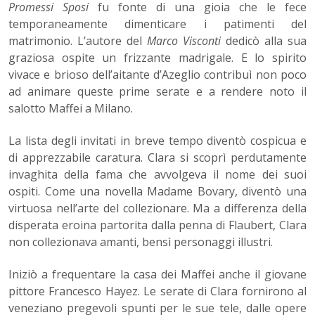
Promessi Sposi
fu fonte di una gioia che le fece
temporaneamente dimenticare i patimenti del
matrimonio. L’autore del
Marco Visconti
dedicò alla sua
graziosa ospite un frizzante madrigale. E lo spirito
vivace e brioso dell’aitante d’Azeglio contribuì non poco
ad animare queste prime serate e a rendere noto il
salotto Maffei a Milano.
La lista degli invitati in breve tempo diventò cospicua e
di apprezzabile caratura. Clara si scoprì perdutamente
invaghita della fama che avvolgeva il nome dei suoi
ospiti. Come una novella Madame Bovary, diventò una
virtuosa nell’arte del collezionare. Ma a differenza della
disperata eroina partorita dalla penna di Flaubert, Clara
non collezionava amanti, bensì personaggi illustri.
Iniziò a frequentare la casa dei Maffei anche il giovane
pittore Francesco Hayez. Le serate di Clara fornirono al
veneziano pregevoli spunti per le sue tele, dalle opere