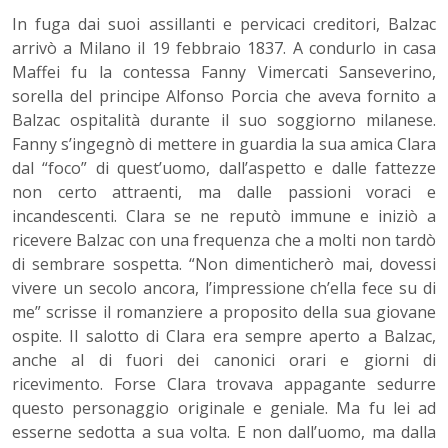
In fuga dai suoi assillanti e pervicaci creditori, Balzac
arrivò a Milano il 19 febbraio 1837. A condurlo in casa
Maffei fu la contessa Fanny Vimercati Sanseverino,
sorella del principe Alfonso Porcia che aveva fornito a
Balzac ospitalità durante il suo soggiorno milanese.
Fanny s’ingegnò di mettere in guardia la sua amica Clara
dal “foco” di quest’uomo, dall’aspetto e dalle fattezze
non certo attraenti, ma dalle passioni voraci e
incandescenti. Clara se ne reputò immune e iniziò a
ricevere Balzac con una frequenza che a molti non tardò
di sembrare sospetta. “Non dimenticherò mai, dovessi
vivere un secolo ancora, l’impressione ch’ella fece su di
me” scrisse il romanziere a proposito della sua giovane
ospite. Il salotto di Clara era sempre aperto a Balzac,
anche al di fuori dei canonici orari e giorni di
ricevimento. Forse Clara trovava appagante sedurre
questo personaggio originale e geniale. Ma fu lei ad
esserne sedotta a sua volta. E non dall’uomo, ma dalla