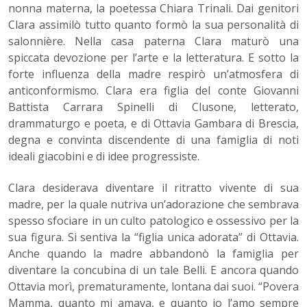
nonna materna, la poetessa Chiara Trinali. Dai genitori
Clara assimilò tutto quanto formò la sua personalità di
salonnière. Nella casa paterna Clara maturò una
spiccata devozione per l’arte e la letteratura. E sotto la
forte influenza della madre respirò un’atmosfera di
anticonformismo. Clara era figlia del conte Giovanni
Battista Carrara Spinelli di Clusone, letterato,
drammaturgo e poeta, e di Ottavia Gambara di Brescia,
degna e convinta discendente di una famiglia di noti
ideali giacobini e di idee progressiste.
Clara desiderava diventare il ritratto vivente di sua
madre, per la quale nutriva un’adorazione che sembrava
spesso sfociare in un culto patologico e ossessivo per la
sua figura. Si sentiva la “figlia unica adorata” di Ottavia.
Anche quando la madre abbandonò la famiglia per
diventare la concubina di un tale Belli. E ancora quando
Ottavia morì, prematuramente, lontana dai suoi. “Povera
Mamma, quanto mi amava, e quanto io l’amo sempre