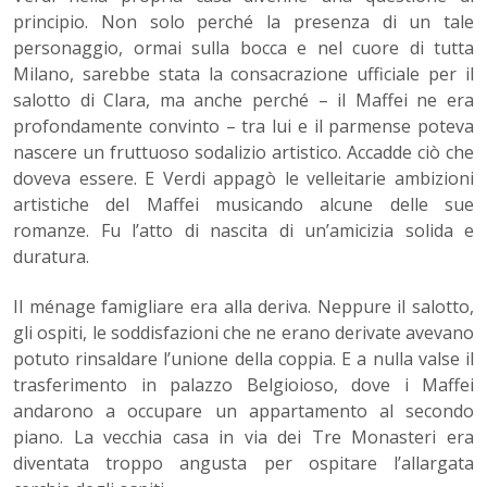
principio. Non solo perché la presenza di un tale
personaggio, ormai sulla bocca e nel cuore di tutta
Milano, sarebbe stata la consacrazione ufficiale per il
salotto di Clara, ma anche perché – il Maffei ne era
profondamente convinto – tra lui e il parmense poteva
nascere un fruttuoso sodalizio artistico. Accadde ciò che
doveva essere. E Verdi appagò le velleitarie ambizioni
artistiche del Maffei musicando alcune delle sue
romanze. Fu l’atto di nascita di un’amicizia solida e
duratura.
Il ménage famigliare era alla deriva. Neppure il salotto,
gli ospiti, le soddisfazioni che ne erano derivate avevano
potuto rinsaldare l’unione della coppia. E a nulla valse il
trasferimento in palazzo Belgioioso, dove i Maffei
andarono a occupare un appartamento al secondo
piano. La vecchia casa in via dei Tre Monasteri era
diventata troppo angusta per ospitare l’allargata