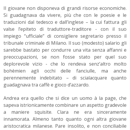
Il giovane non disponeva di grandi risorse economiche.
Si guadagnava da vivere, più che con le poesie e le
traduzioni dal tedesco e dall’inglese – la cui fattura gli
valse l’epiteto di traduttore-traditore - con il suo
impiego “ufficiale” di consigliere segretario presso il
tribunale criminale di Milano. Il suo (modesto) salario gli
sarebbe bastato per condurre una vita senza affanni e
preoccupazioni, se non fosse stato per quel suo
deplorevole vizio - che lo rendeva senz’altro molto
bohèmien agli occhi delle fanciulle, ma anche
perennemente indebitato – di scialacquare quanto
guadagnava tra caffè e gioco d’azzardo.
Andrea era quello che si dice un uomo à la page, che
sapeva istrionicamente combinare un aspetto gradevole
a maniere squisite. Clara ne era sinceramente
innamorata. Almeno tanto quanto ogni altra giovane
aristocratica milanese. Pare insolito, e non conciliabile