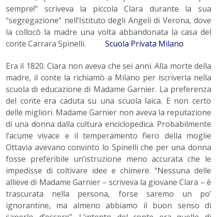
sempre!” scriveva la piccola Clara durante la sua
“segregazione” nell’Istituto degli Angeli di Verona, dove
la collocò la madre una volta abbandonata la casa del
conte Carrara Spinelli.
Scuola Privata Milano
Era il 1820. Clara non aveva che sei anni. Alla morte della
madre, il conte la richiamò a Milano per iscriverla nella
scuola di educazione di Madame Garnier. La preferenza
del conte era caduta su una scuola laica. E non certo
delle migliori. Madame Garnier non aveva la reputazione
di una donna dalla cultura enciclopedica. Probabilmente
l’acume vivace e il temperamento fiero della moglie
Ottavia avevano convinto lo Spinelli che per una donna
fosse preferibile un’istruzione meno accurata che le
impedisse di coltivare idee e chimere. “Nessuna delle
allieve di Madame Garnier – scriveva la giovane Clara – è
trascurata nella persona, forse saremo un po’
ignorantine, ma almeno abbiamo il buon senso di