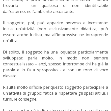
trovarlo – un qualcosa di non identificabile
dall’esterno, nell’ambiente circostante.
Il soggetto, poi, può apparire nervoso e incostante:
inizia un’attività (non esclusivamente didattica, può
essere anche ludica), ma all’improvviso ne intraprende
un’altra.
Di solito, il soggetto ha una loquacità particolarmente
sviluppata: parla molto, in modo non sempre
contestualizzato – anzi, spesso interrompe chi ha già la
parola e lo fa a sproposito - e con un tono di voce
elevato.
Risulta molto difficile per questo soggetto partecipare a
un’attività di gruppo: fatica a rispettare gli spazi altrui, i
turni, le consegne.
La sua postura è indice stesso del disturbo e delle sue