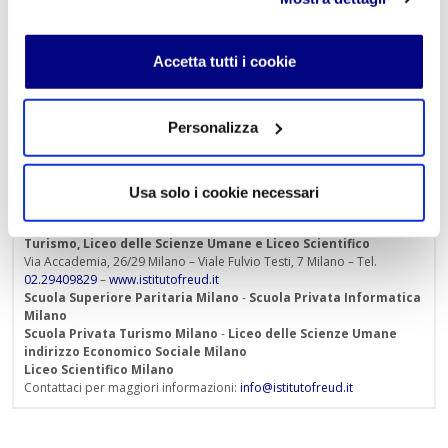
Accetta tutti i cookie
« Indietro
Personalizza
Usa solo i cookie necessari
Istituto Paritario S. Freud – Scuola Privata Milano – Scuola
paritaria: Istituto Tecnico Informatico, Istituto Tecnico
Turismo, Liceo delle Scienze Umane e Liceo Scientifico
Via Accademia, 26/29 Milano – Viale Fulvio Testi, 7 Milano – Tel.
02.29409829
–
www.istitutofreud.it
Scuola Superiore Paritaria Milano
-
Scuola Privata Informatica
Milano
Scuola Privata Turismo Milano
-
Liceo delle Scienze Umane
indirizzo Economico Sociale Milano
Liceo Scientifico Milano
Contattaci per maggiori informazioni:
info@istitutofreud.it