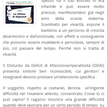
Spesso ha il suo esordio in età
infantile e può essere molto
precoce, manifestandosi già negli
anni della scuola materna.
Scambiato per vivacità, espone il
bambino a un percorso di crescita
disarmonico e disfunzionale, con effetti e conseguenze
che possono essere invalidanti e pericolose, sempre di
più, col passare del tempo. Perché non si tratta di
vivacità.
Il Disturbo da Deficit di Attenzione/Iperattività (DDAI)
presenta sintomi ben riconoscibili, cui genitori e
insegnanti devono prestare un’attenzione specifica.
Il soggetto, rispetto ai coetanei, denota un’ingente
difficoltà nel rimanere attento, concentrato. Come lo si
può capire? Il ragazzo incontra una grande difficoltà
quando deve lavorare per un certo periodo di tempo su