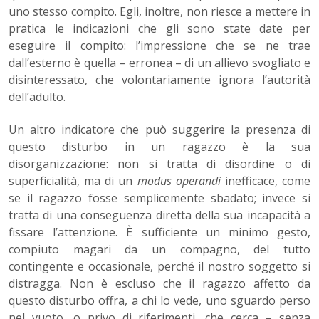
uno stesso compito. Egli, inoltre, non riesce a mettere in
pratica le indicazioni che gli sono state date per
eseguire il compito: l’impressione che se ne trae
dall’esterno è quella – erronea – di un allievo svogliato e
disinteressato, che volontariamente ignora l’autorità
dell’adulto.
Un altro indicatore che può suggerire la presenza di
questo disturbo in un ragazzo è la sua
disorganizzazione: non si tratta di disordine o di
superficialità, ma di un
modus operandi
inefficace, come
se il ragazzo fosse semplicemente sbadato; invece si
tratta di una conseguenza diretta della sua incapacità a
fissare l’attenzione. È sufficiente un minimo gesto,
compiuto magari da un compagno, del tutto
contingente e occasionale, perché il nostro soggetto si
distragga. Non è escluso che il ragazzo affetto da
questo disturbo offra, a chi lo vede, uno sguardo perso
nel vuoto, o privo di riferimenti, che cerca – senza