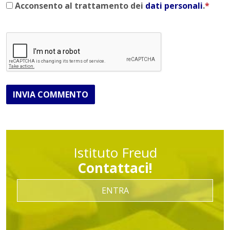
Acconsento al trattamento dei
dati personali
.
*
INVIA COMMENTO
Istituto Freud
Contattaci!
ENTRA