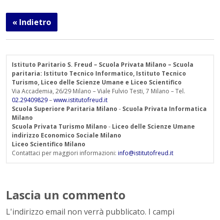
« Indietro
Istituto Paritario S. Freud – Scuola Privata Milano – Scuola
paritaria: Istituto Tecnico Informatico, Istituto Tecnico
Turismo, Liceo delle Scienze Umane e Liceo Scientifico
Via Accademia, 26/29 Milano – Viale Fulvio Testi, 7 Milano – Tel.
02.29409829
–
www.istitutofreud.it
Scuola Superiore Paritaria Milano
-
Scuola Privata Informatica
Milano
Scuola Privata Turismo Milano
-
Liceo delle Scienze Umane
indirizzo Economico Sociale Milano
Liceo Scientifico Milano
Contattaci per maggiori informazioni:
info@istitutofreud.it
Lascia un commento
L'indirizzo email non verrà pubblicato. I campi