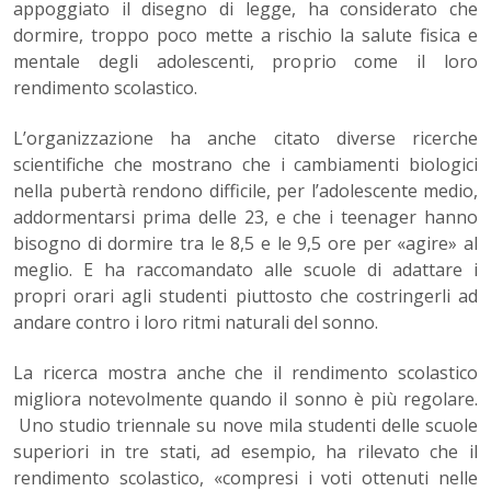
appoggiato il disegno di legge, ha considerato che
dormire, troppo poco mette a rischio la salute fisica e
mentale degli adolescenti, proprio come il loro
rendimento scolastico.
L’organizzazione ha anche citato diverse ricerche
scientifiche che mostrano che i cambiamenti biologici
nella pubertà rendono difficile, per l’adolescente medio,
addormentarsi prima delle 23, e che i teenager hanno
bisogno di dormire tra le 8,5 e le 9,5 ore per «agire» al
meglio. E ha raccomandato alle scuole di adattare i
propri orari agli studenti piuttosto che costringerli ad
andare contro i loro ritmi naturali del sonno.
La ricerca mostra anche che il rendimento scolastico
migliora notevolmente quando il sonno è più regolare.
Uno studio triennale su nove mila studenti delle scuole
superiori in tre stati, ad esempio, ha rilevato che il
rendimento scolastico, «compresi i voti ottenuti nelle