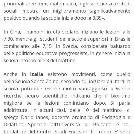
principali aree temi, matematica, inglese, scienze e studi
sociali, mostra un miglioramento significativamente
positivo quando la scuola inizia dopo le 8,35».
In Cina, i bambini in età scolare iniziano le lezioni alle
7,30, mentre gli studenti delle scuole superiori in Brasile
cominciano alle 7,15. In Svezia, considerata baluardo
delle politiche educative progressiste, in genere inizia la
scuola intorno alle 8 del mattino.
Anche in
Italia
esistono movimenti, come quello
della Scuola Senza Zaino, secondo cui iniziare più tardi la
scuola potrebbe essere molto vantaggioso. «Diverse
ricerche neuro scientifiche indicano che il bioritmo
migliora se le lezioni cominciano dopo. Si parla
addirittura, in alcuni casi, delle 10 del mattino», ci
spiega Dario Ianes, docente ordinario di Pedagogia e
Didattica Speciale all’Università di Bolzano e co-
fondatore del Centro Studi Erickson di Trento. E' vero