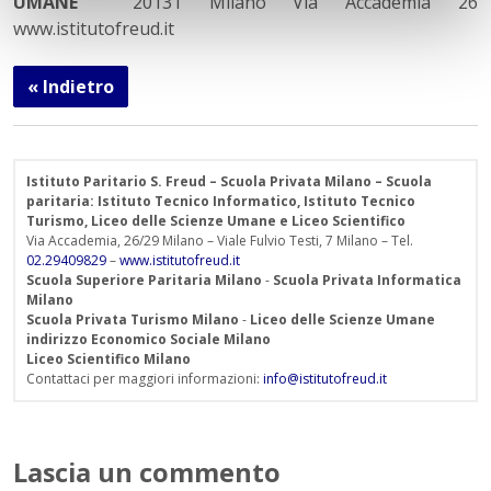
UMANE
20131 Milano Via Accademia 26
www.istitutofreud.it
« Indietro
Istituto Paritario S. Freud – Scuola Privata Milano – Scuola
paritaria: Istituto Tecnico Informatico, Istituto Tecnico
Turismo, Liceo delle Scienze Umane e Liceo Scientifico
Via Accademia, 26/29 Milano – Viale Fulvio Testi, 7 Milano – Tel.
02.29409829
–
www.istitutofreud.it
Scuola Superiore Paritaria Milano
-
Scuola Privata Informatica
Milano
Scuola Privata Turismo Milano
-
Liceo delle Scienze Umane
indirizzo Economico Sociale Milano
Liceo Scientifico Milano
Contattaci per maggiori informazioni:
info@istitutofreud.it
Lascia un commento