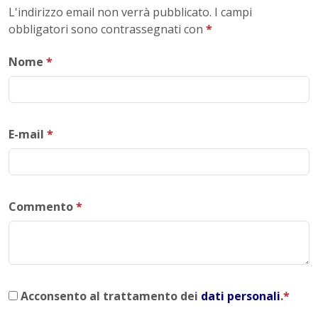
L'indirizzo email non verrà pubblicato. I campi
obbligatori sono contrassegnati con
*
Nome
*
E-mail
*
Commento
*
Acconsento al trattamento dei
dati personali
.
*