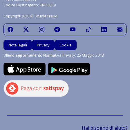
Codice Destinatario: KRRH6B9
Copyright 2026 © Scuola Freud
Note legali
Privacy
Cookie
Ultimo aggiornamento Normativa Privacy: 25 Maggio 2018
Hai bisogno di aiuto?