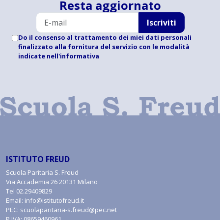
Resta aggiornato
Iscriviti
Do il consenso al trattamento dei miei dati personali
finalizzato alla fornitura del servizio con le modalità
indicate
nell'informativa
ISTITUTO FREUD
Scuola Paritaria S. Freud
Via Accademia 26 20131 Milano
Tel
02.29409829
Email:
info@istitutofreud.it
PEC:
scuolaparitaria-s.freud@pec.net
P.IVA: 08659460961