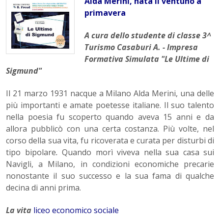
Alda Merini, nata il ventuno a
primavera
A cura dello studente di classe 3^
Turismo Casaburi A. - Impresa
Formativa Simulata "Le Ultime di
Sigmund"
Il 21 marzo 1931 nacque a Milano Alda Merini, una delle
più importanti e amate poetesse italiane. Il suo talento
nella poesia fu scoperto quando aveva 15 anni e da
allora pubblicò con una certa costanza. Più volte, nel
corso della sua vita, fu ricoverata e curata per disturbi di
tipo bipolare
.
Quando morì viveva nella sua casa sui
Navigli, a Milano, in condizioni economiche precarie
nonostante il suo successo e la sua fama di qualche
decina di anni prima.
La vita
liceo economico sociale