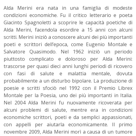
Alda Merini era nata in una famiglia di modeste
condizioni economiche. Fu il critico letterario e poeta
Giacinto Spagnoletti a scoprire le capacità poetiche di
Alda Merini, facendola esordire a 15 anni con alcuni
scritti. Merini iniziò a conoscere alcuni dei più importanti
poeti e scrittori dell’epoca, come Eugenio Montale e
Salvatore Quasimodo. Nel 1962 iniziò un periodo
piuttosto complicato e doloroso per Alda Merini:
trascorse per quasi dieci anni lunghi periodi di ricovero
con fasi di salute e malattia mentale, dovuta
probabilmente a un disturbo bipolare. La produzione di
poesie e scritti sfociò nel 1992 con il Premio Librex
Montale per la Poesia, uno dei più importanti in Italia.
Nel 2004 Alda Merini fu nuovamente ricoverata per
alcuni problemi di salute, mentre era in condizioni
economiche scrittori, poeti e da semplici appassionati,
con appelli per aiutarla economicamente. Il primo
novembre 2009, Alda Merini morì a causa di un tumore