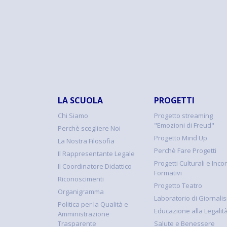
LA SCUOLA
PROGETTI
Chi Siamo
Progetto streaming
"Emozioni di Freud"
Perchè scegliere Noi
Progetto Mind Up
La Nostra Filosofia
Perchè Fare Progetti
Il Rappresentante Legale
Progetti Culturali e Incon
Il Coordinatore Didattico
Formativi
Riconoscimenti
Progetto Teatro
Organigramma
Laboratorio di Giornali
Politica per la Qualità e
Educazione alla Legalit
Amministrazione
Trasparente
Salute e Benessere