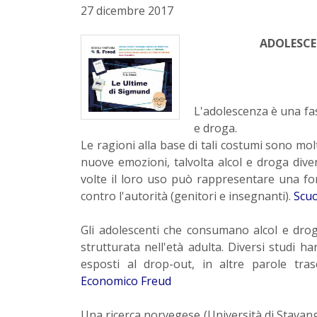
27 dicembre 2017
ADOLESCE
L'adolescenza è una fase 
e droga.
Le ragioni alla base di tali costumi sono mol
nuove emozioni, talvolta alcol e droga diven
volte il loro uso può rappresentare una fo
contro l'autorità (genitori e insegnanti).
Scu
Gli adolescenti che consumano alcol e drog
strutturata nell'età adulta. Diversi studi h
esposti al drop-out, in altre parole tra
Economico Freud
Una ricerca norvegese (Università di Stavange