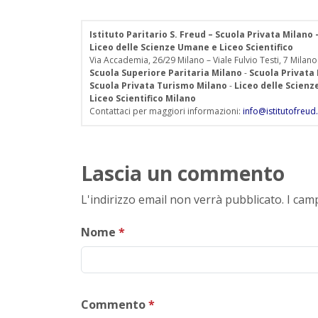
Istituto Paritario S. Freud – Scuola Privata Milano
Liceo delle Scienze Umane e Liceo Scientifico
Via Accademia, 26/29 Milano – Viale Fulvio Testi, 7 Milano
Scuola Superiore Paritaria Milano
-
Scuola Privata
Scuola Privata Turismo Milano
-
Liceo delle Scien
Liceo Scientifico Milano
Contattaci per maggiori informazioni:
info@istitutofreud.
Lascia un commento
L'indirizzo email non verrà pubblicato. I ca
Nome
*
Commento
*