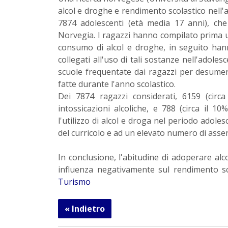
alcol e droghe e rendimento scolastico nell
7874 adolescenti (età media 17 anni), che
Norvegia.
I ragazzi hanno compilato prima un
consumo di alcol e droghe, in seguito hann
collegati all'uso di tali sostanze nell'adoles
scuole frequentate dai ragazzi per desumere 
fatte durante l'anno scolastico.
Dei 7874 ragazzi considerati, 6159 (circ
intossicazioni alcoliche, e 788 (circa il 
l'utilizzo di alcol e droga nel periodo adoles
del curricolo e ad un elevato numero di assenz
In conclusione, l'abitudine di adoperare al
influenza negativamente sul rendimento sco
Turismo
« Indietro