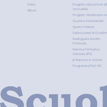
Video
Progetto educazione al
sessualità
Album
Progetto “timidissimo m
Scuola e Volontariato
Sport in Istituto
Valorizziamo le Eccelle
Radioguida Ascolto
Profondo
Impresa Formativa
Simulata (IFS)
JA Impresa in Azione
Programma FIxO YEI