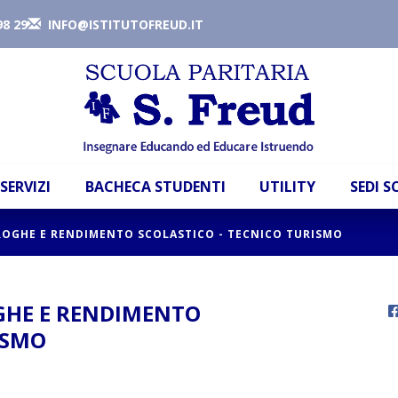
98 29
INFO@ISTITUTOFREUD.IT
SERVIZI
BACHECA STUDENTI
UTILITY
SEDI 
ROGHE E RENDIMENTO SCOLASTICO - TECNICO TURISMO
GHE E RENDIMENTO
ISMO