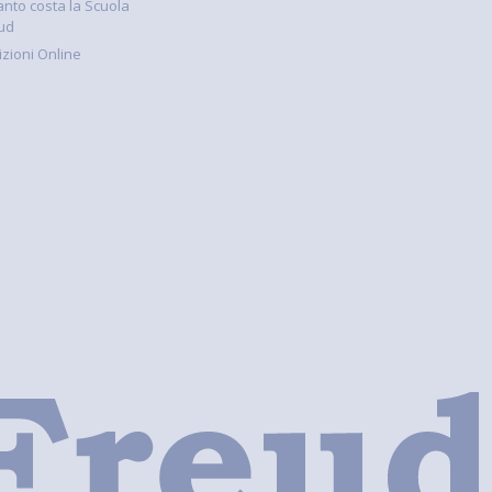
nto costa la Scuola
ud
rizioni Online