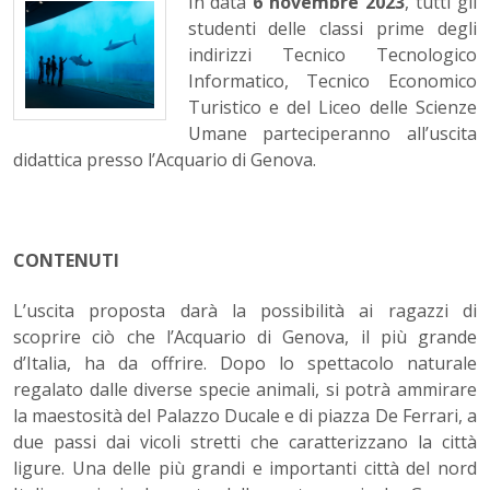
In data
6 novembre 2023
, tutti gli
studenti delle classi prime degli
indirizzi Tecnico Tecnologico
Informatico, Tecnico Economico
Turistico e del Liceo delle Scienze
Umane parteciperanno all’uscita
didattica presso l’Acquario di Genova.
CONTENUTI
L’uscita proposta darà la possibilità ai ragazzi di
scoprire ciò che l’Acquario di Genova, il più grande
d’Italia, ha da offrire. Dopo lo spettacolo naturale
regalato dalle diverse specie animali, si potrà ammirare
la maestosità del Palazzo Ducale e di piazza De Ferrari, a
due passi dai vicoli stretti che caratterizzano la città
ligure. Una delle più grandi e importanti città del nord