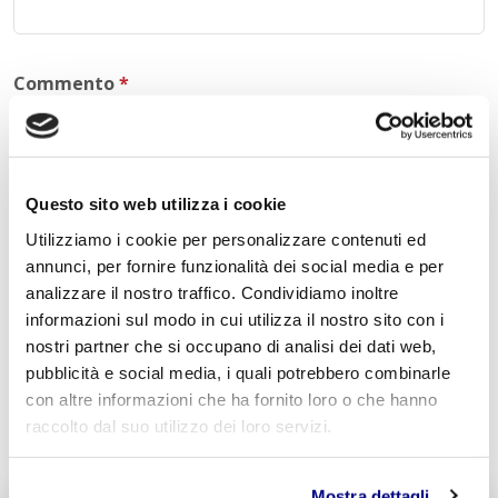
Commento
*
Questo sito web utilizza i cookie
Acconsento al trattamento dei
dati personali
.
*
Utilizziamo i cookie per personalizzare contenuti ed
annunci, per fornire funzionalità dei social media e per
analizzare il nostro traffico. Condividiamo inoltre
informazioni sul modo in cui utilizza il nostro sito con i
nostri partner che si occupano di analisi dei dati web,
pubblicità e social media, i quali potrebbero combinarle
con altre informazioni che ha fornito loro o che hanno
INVIA COMMENTO
raccolto dal suo utilizzo dei loro servizi.
Mostra dettagli