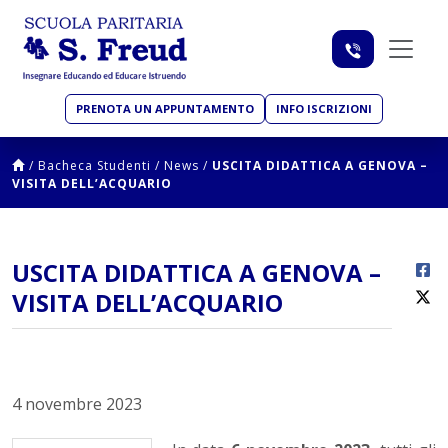
PRENOTA UN APPUNTAMENTO
INFO ISCRIZIONI
/
Bacheca Studenti
/
News
/
USCITA DIDATTICA A GENOVA –
VISITA DELL’ACQUARIO
USCITA DIDATTICA A GENOVA –
VISITA DELL’ACQUARIO
4 novembre 2023