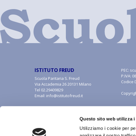
ISTITUTO FREUD
PEC:
scu
P.IVA: 
Scuola Paritaria S. Freud
Codice 
Via Accademia 26 20131 Milano
Tel
02.29409829
Copyrig
Email:
info@istitutofreud.it
Questo sito web utilizza i
Utilizziamo i cookie per pe
analizzare il nostro traffic