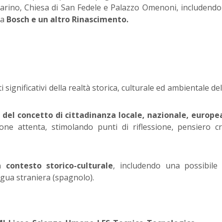
Marino, Chiesa di San Fedele e Palazzo Omenoni, includend
ra
Bosch e un altro Rinascimento.
i significativi della realtà storica, culturale ed ambientale del
 del concetto di cittadinanza locale, nazionale, europe
ione attenta, stimolando punti di riflessione, pensiero cr
contesto storico-culturale
, includendo una possibile 
ingua straniera (spagnolo).