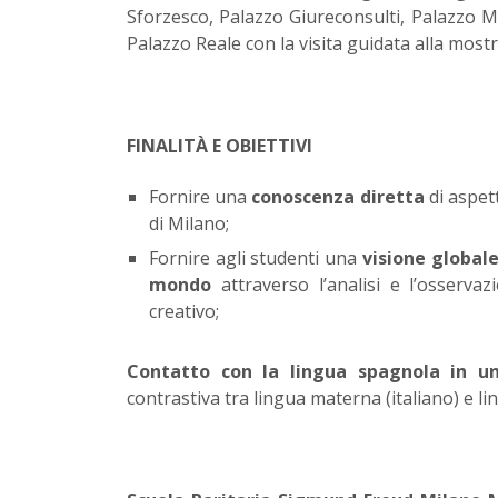
Sforzesco, Palazzo Giureconsulti, Palazzo 
Palazzo Reale con la visita guidata alla most
FINALITÀ E OBIETTIVI
Fornire una
conoscenza diretta
di aspett
di Milano;
Fornire agli studenti una
visione globale
mondo
attraverso l’analisi e l’osservaz
creativo;
Contatto con la lingua spagnola in un 
contrastiva tra lingua materna (italiano) e l