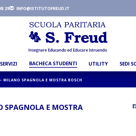
98 29
INFO@ISTITUTOFREUD.IT
BACHECA STUDENTI
SERVIZI
UTILITY
SEDI 
 – MILANO SPAGNOLA E MOSTRA BOSCH
NO SPAGNOLA E MOSTRA