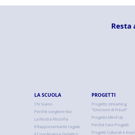
Resta 
LA SCUOLA
PROGETTI
Chi Siamo
Progetto streaming
"Emozioni di Freud"
Perchè scegliere Noi
Progetto Mind Up
La Nostra Filosofia
Perchè Fare Progetti
Il Rappresentante Legale
Progetti Culturali e Incon
Il Coordinatore Didattico