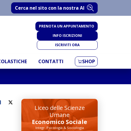
Cerca nel sito con la nostra AI
PRENOTA UN APPUNTAMENTO
INFO ISCRIZIONI
ISCRIVITI ORA
SCOLASTICHE
CONTATTI
SHOP
Liceo delle Scienze
Umane
Economico Sociale
Integr. Psicologia & Sociologia