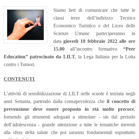
Siamo lieti di comunicare che tutte le
classi terze dell’indirizzo Tecnico
Economico Turistico e del Liceo delle
Scienze Umane parteciperanno in
data
giovedì 10 febbraio 2022 alle ore
15.00
all’incontro formativo
“Peer
Education” patrocinato da LILT
, la Lega Italiana per la Lotta
contro i Tumori.
CONTENUTI
L’attività di sensibilizzazione di LILT nelle scuole è iniziata negli
anni Settanta, partendo dalla consapevolezza che
il concetto di
prevenzione deve essere proposto in età molto precoce
,
fornendo gli strumenti adeguati a stimolare - sin dal periodo
dell’adolescenza - grande attenzione a tutte le tematiche inerenti
alla sfera della salute che poi saranno fondamentali soprattutto