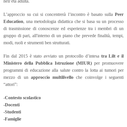
nell’età adulta.
L’approccio su cui si concentrerà l’incontro è basato sulla
Peer
Education
, una metodologia didattica che si basa su un processo
di trasmissione di conoscenze ed esperienze tra i membri di un
gruppo di pari, all'interno di un piano che prevede finalità, tempi,
modi, ruoli e strumenti ben strutturati.
Fin dal 2015 è stato avviato un protocollo d’intesa
tra Lilt e il
Ministero della Pubblica Istruzione (MIUR)
per promuovere
programmi di educazione alla salute contro la lotta ai tumori per
mezzo di un
approccio multilivello
che coinvolge i seguenti
“attori”:
-
Contesto scolastico
-Docenti
-Studenti
-Famiglie