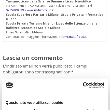
Turismo, Liceo delle Scienze Umane e Liceo Scientifico
Via Accademia, 26/29 Milano – Viale Fulvio Testi, 7 Milano – Tel.
02.29409829
–
www.istitutofreud.it
Scuola Superiore Paritaria Milano
-
Scuola Privata Informatica
Milano
Scuola Privata Turismo Milano
-
Liceo delle Scienze Umane
indirizzo Economico Sociale Milano
Liceo Scientifico Milano
Contattaci per maggiori informazioni:
info@istitutofreud.it
Lascia un commento
L'indirizzo email non verrà pubblicato. I campi
obbligatori sono contrassegnati con
*
Nome
*
Questo sito web utilizza i cookie
E-mail
*