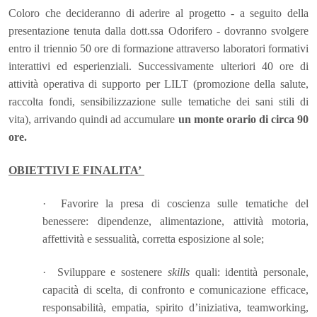
Coloro che decideranno di aderire al progetto - a seguito della
presentazione tenuta dalla dott.ssa Odorifero - dovranno svolgere
entro il triennio 50 ore di formazione attraverso laboratori formativi
interattivi ed esperienziali. Successivamente ulteriori 40 ore di
attività operativa di supporto per LILT (promozione della salute,
raccolta fondi, sensibilizzazione sulle tematiche dei sani stili di
vita), arrivando quindi ad accumulare
un monte orario di circa 90
ore.
OBIETTIVI E FINALITA’
·
Favorire la presa di coscienza sulle tematiche del
benessere: dipendenze, alimentazione, attività motoria,
affettività e sessualità, corretta esposizione al sole;
·
Sviluppare e sostenere
skills
quali: identità personale,
capacità di scelta, di confronto e comunicazione efficace,
responsabilità, empatia, spirito d’iniziativa, teamworking,