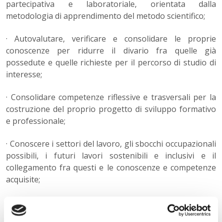
partecipativa e laboratoriale, orientata dalla
metodologia di apprendimento del metodo scientifico;
· Autovalutare, verificare e consolidare le proprie
conoscenze per ridurre il divario fra quelle già
possedute e quelle richieste per il percorso di studio di
interesse;
· Consolidare competenze riflessive e trasversali per la
costruzione del proprio progetto di sviluppo formativo
e professionale;
· Conoscere i settori del lavoro, gli sbocchi occupazionali
possibili, i futuri lavori sostenibili e inclusivi e il
collegamento fra questi e le conoscenze e competenze
acquisite;
· Sensibilizzare verso l’ambito dei percorsi PCTO (ex
Alternanza Scuola Lavoro) e di Orientamento in Uscita.