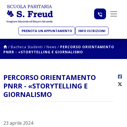
PRENOTA UN APPUNTAMENTO
INFO ISCRIZIONI
/
Bacheca Studenti
/
News
/
PERCORSO ORIENTAMENTO
PNRR - «STORYTELLING E GIORNALISMO
PERCORSO ORIENTAMENTO
PNRR - «STORYTELLING E
GIORNALISMO
23 aprile 2024