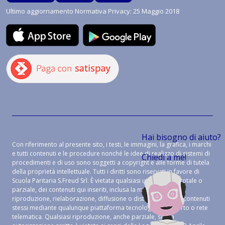
Ultimo aggiornamento Normativa Privacy: 25 Maggio 2018
Hai bisogno di aiuto?
Con riferimento al presente sito, i testi, le immagini, la grafica, i marchi
e tutti contenuti e le procedure nonché le idee di realizzo di sistemi di
Chiedi a me!
procedimenti e di uso sono soggetti a copyright e alle forme di tutela
della proprietà intellettuale. Tutti i diritti sono riservati in favore di
Scuola Paritaria S.Freud Srl. È vietata qualsiasi utilizzazione, totale o
parziale, dei contenuti qui inseriti, inclusa la memorizzazione,
riproduzione, rielaborazione, diffusione o distribuzione dei contenuti
stessi mediante qualunque piattaforma tecnologica, supporto o rete
telematica. Qualsiasi riproduzione, anche parziale, senza