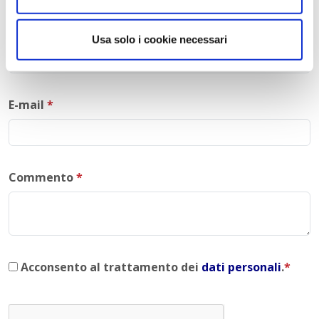
Nome
*
Usa solo i cookie necessari
E-mail
*
Commento
*
Acconsento al trattamento dei
dati personali
.
*