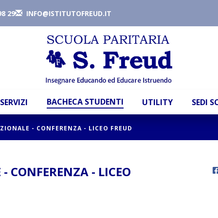
98 29
INFO@ISTITUTOFREUD.IT
BACHECA STUDENTI
SERVIZI
UTILITY
SEDI 
ZIONALE - CONFERENZA - LICEO FREUD
- CONFERENZA - LICEO