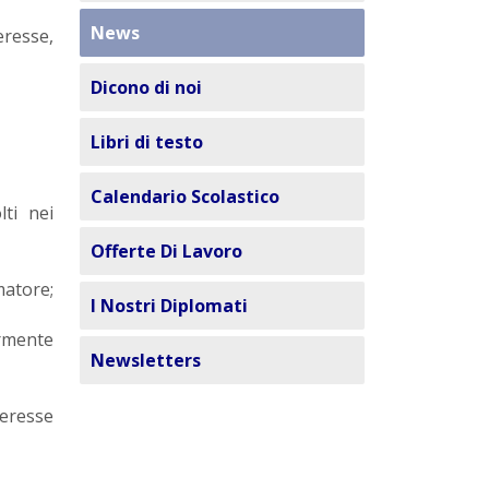
News
eresse,
Dicono di noi
Libri di testo
Calendario Scolastico
lti nei
Offerte Di Lavoro
matore;
I Nostri Diplomati
rmente
Newsletters
teresse