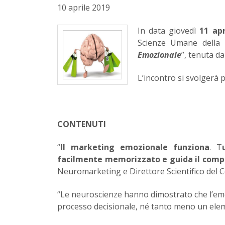
10 aprile 2019
In data giovedì
11 apr
Scienze Umane della 
Emozionale
”, tenuta d
L’incontro si svolgerà p
CONTENUTI
“
Il marketing emozionale funziona
. T
facilmente memorizzato e guida il comp
Neuromarketing e Direttore Scientifico del 
“Le neuroscienze hanno dimostrato che l’emo
processo decisionale, né tanto meno un ele