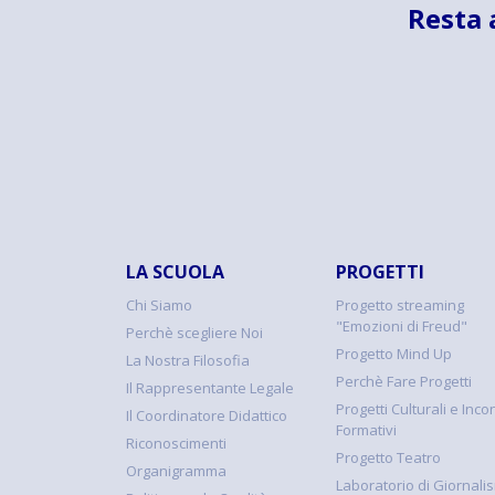
Resta 
LA SCUOLA
PROGETTI
Chi Siamo
Progetto streaming
"Emozioni di Freud"
Perchè scegliere Noi
Progetto Mind Up
La Nostra Filosofia
Perchè Fare Progetti
Il Rappresentante Legale
Progetti Culturali e Incon
Il Coordinatore Didattico
Formativi
Riconoscimenti
Progetto Teatro
Organigramma
Laboratorio di Giornali