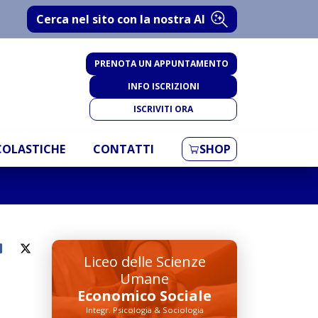
Cerca nel sito con la nostra AI
PRENOTA UN APPUNTAMENTO
INFO ISCRIZIONI
ISCRIVITI ORA
SCOLASTICHE
CONTATTI
SHOP
Liceo delle Scienze
Umane
Economico Sociale
Integr. Psicologia & Sociologia