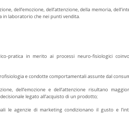
ezione, dell’emozione, dell’attenzione, della memoria, dell’int
 in laboratorio che nei punti vendita.
co-pratica in merito ai processi neuro-fisiologici coinvo
urofisiologia e condotte comportamentali assunte dal consu
zione, dell’emozione e dell’attenzione risultano maggio
decisionale legato all’acquisto di un prodotto;
uali le agenzie di marketing condizionano il gusto e l’in