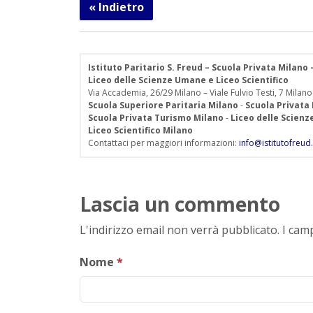
« Indietro
Istituto Paritario S. Freud – Scuola Privata Milano
Liceo delle Scienze Umane e Liceo Scientifico
Via Accademia, 26/29 Milano – Viale Fulvio Testi, 7 Milano
Scuola Superiore Paritaria Milano
-
Scuola Privata
Scuola Privata Turismo Milano
-
Liceo delle Scien
Liceo Scientifico Milano
Contattaci per maggiori informazioni:
info@istitutofreud.
Lascia un commento
L'indirizzo email non verrà pubblicato. I ca
Nome
*